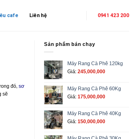
êu cafe
Liên hệ
0941 423 200
Sản phẩm bán chạy
Máy Rang Cà Phê 120kg
Giá:
245,000,000
Trong đó,
sơ
Máy Rang Cà Phê 60Kg
g sẽ
Giá:
175,000,000
Máy Rang Cà Phê 40Kg
Giá:
150,000,000
Máy Rang Cà Phê 30Kg