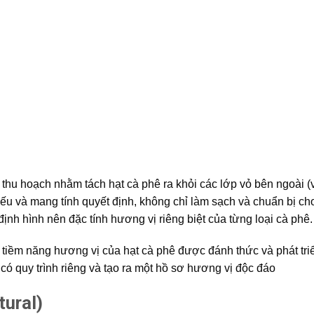
 thu hoạch nhằm tách hạt cà phê ra khỏi các lớp vỏ bên ngoài (v
yếu và mang tính quyết định, không chỉ làm sạch và chuẩn bị ch
ịnh hình nên đặc tính hương vị riêng biệt của từng loại cà phê.
ơi tiềm năng hương vị của hạt cà phê được đánh thức và phát tri
 quy trình riêng và tạo ra một hồ sơ hương vị độc đáo
ural)