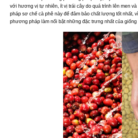
với hương vị tự nhiên, ít vị trái cây do quá trình lên men
pháp sơ chế cà phê này để đảm bảo chất lượng tốt nhất, v
phương pháp làm nổi bật những đặc trưng nhất của giống 