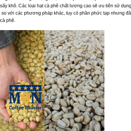
 và sấy khô. Các loại hạt cà phê chất lượng cao sẽ ưu tiên sử d
ì so với các phương pháp khác, tuy có phần phức tạp nhưng đâ
cà phê.