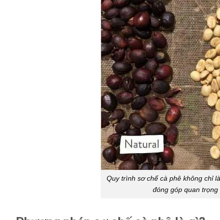
Quy trình sơ chế cà phê không chỉ l
đóng góp quan trọng 