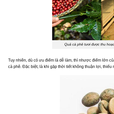
Quả cà phê tươi được thu hoạc
Tuy nhiên, dù có ưu điểm là dễ làm, thì nhược điểm lớn của 
cà phê. Đặc biệt, là khi gặp thời tiết không thuận lợi, thi