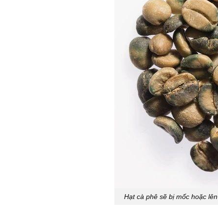
Hạt cà phê sẽ bị mốc hoặc lên