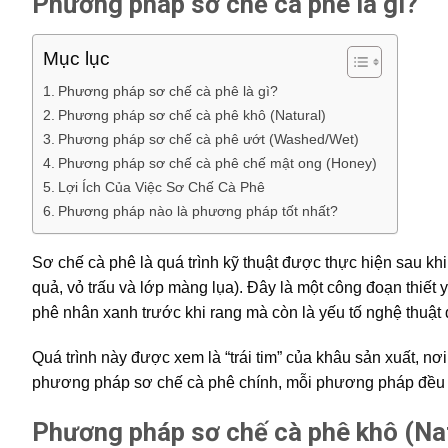
Phương pháp sơ chế cà phê là gì?
Mục lục
Phương pháp sơ chế cà phê là gì?
Phương pháp sơ chế cà phê khô (Natural)
Phương pháp sơ chế cà phê ướt (Washed/Wet)
Phương pháp sơ chế cà phê chế mật ong (Honey)
Lợi Ích Của Việc Sơ Chế Cà Phê
Phương pháp nào là phương pháp tốt nhất?
Sơ chế cà phê là quá trình kỹ thuật được thực hiện sau khi
quả, vỏ trấu và lớp màng lụa). Đây là một công đoạn thiết 
phê nhân xanh trước khi rang mà còn là yếu tố nghệ thuật đ
Quá trình này được xem là “trái tim” của khâu sản xuất, n
phương pháp sơ chế cà phê chính, mỗi phương pháp đều có
Phương pháp sơ chế cà phê khô (Nat