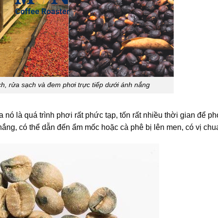
h, rửa sạch và đem phơi trực tiếp dưới ánh nắng
nó là quá trình phơi rất phức tạp, tốn rất nhiều thời gian để ph
ếu nắng, có thể dẫn đến ẩm mốc hoặc cà phê bị lên men, có vị chu