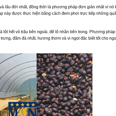
 lâu đời nhất, đồng thời là phương pháp đơn giản nhất vì nó 
áp này được thực hiện bằng cách đem phơi trực tiếp những qu
và lột hết vỏ trấu bên ngoài, để lộ nhân bên trong. Phương pháp
 trưng, đậm đà nhất, hương thơm và vị ngọt đặc biệt tốt cho ng