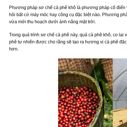
Phương pháp sơ chế cà phê khô là phương pháp cổ điển và
hỏi bất cứ máy móc hay công cụ đặc biệt nào. Phương ph
vừa mới thu hoạch dưới ánh nắng mặt trời.
Trong quá trình sơ chế cà phê này, quả cà phê khô, co lại 
phê tự nhiên được cho rằng sẽ tạo ra hương vị cà phê đặc
hơn.