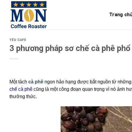
Skip
to
Trang ch
content
YÊU CAFE
3 phương pháp sơ chế cà phê phổ 
Một tách
cà phê
ngon hảo hạng được bắt nguồn từ những qu
chế cà phê
cũng là một công đoạn quan trọng vì nó ảnh hư
thưởng thức.