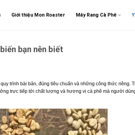
ủ
Giới thiệu Mon Roaster
Máy Rang Cà Phê
Y
biến bạn nên biết
y trình bài bản, đúng tiêu chuẩn và những công thức riêng. 
ởng trực tiếp tới chất lượng và hương vị cà phê mà người dùn