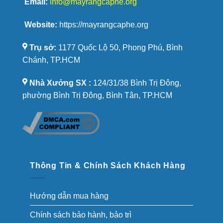
Email:
info@mayrangcaphe.org
Website:
https://mayrangcaphe.org
Trụ sở:
1177 Quốc Lộ 50, Phong Phú, Bình
Chánh, TP.HCM
Nhà Xưởng SX :
124/31/38 Bình Trị Đông,
phường Bình Trị Đông, Bình Tân, TP.HCM
Thông Tin & Chính Sách Khách Hàng
Hướng dẫn mua hàng
Chính sách bảo hành, bảo trì