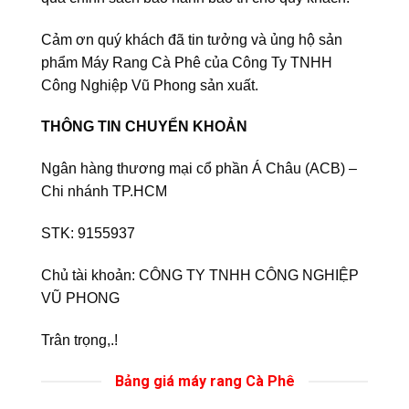
Cảm ơn quý khách đã tin tưởng và ủng hộ sản
phẩm Máy Rang Cà Phê của Công Ty TNHH
Công Nghiệp Vũ Phong sản xuất.
THÔNG TIN CHUYỂN KHOẢN
Ngân hàng thương mại cổ phần Á Châu (ACB) –
Chi nhánh TP.HCM
STK: 9155937
Chủ tài khoản: CÔNG TY TNHH CÔNG NGHIỆP
VŨ PHONG
Trân trọng,.!
Bảng giá máy rang Cà Phê