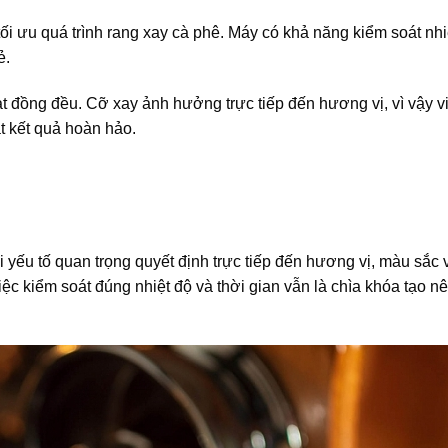
ối ưu quá trình rang xay cà phê. Máy có khả năng kiểm soát nhi
ẻ.
 đồng đều. Cỡ xay ảnh hưởng trực tiếp đến hương vị, vì vậy v
t kết quả hoàn hảo.
hai yếu tố quan trọng quyết định trực tiếp đến hương vị, màu sắc
ệc kiểm soát đúng nhiệt độ và thời gian vẫn là chìa khóa tạo nê