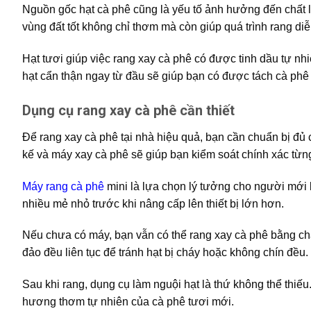
Nguồn gốc hạt cà phê cũng là yếu tố ảnh hưởng đến chất 
vùng đất tốt không chỉ thơm mà còn giúp quá trình rang di
Hạt tươi giúp việc rang xay cà phê có được tinh dầu tự nh
hạt cẩn thận ngay từ đầu sẽ giúp bạn có được tách cà phê 
Dụng cụ rang xay cà phê cần thiết
Để rang xay cà phê tại nhà hiệu quả, bạn cần chuẩn bị đủ 
kế và máy xay cà phê sẽ giúp bạn kiểm soát chính xác từng
Máy rang cà phê
mini là lựa chọn lý tưởng cho người mới 
nhiều mẻ nhỏ trước khi nâng cấp lên thiết bị lớn hơn.
Nếu chưa có máy, bạn vẫn có thể rang xay cà phê bằng ch
đảo đều liên tục để tránh hạt bị cháy hoặc không chín đều.
Sau khi rang, dụng cụ làm nguội hạt là thứ không thể thiếu
hương thơm tự nhiên của cà phê tươi mới.