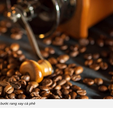
 bước rang xay cà phê