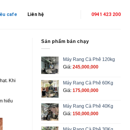
êu cafe
Liên hệ
0941 423 200
Sản phẩm bán chạy
Máy Rang Cà Phê 120kg
Giá:
245,000,000
hạt. Khi
Máy Rang Cà Phê 60Kg
Giá:
175,000,000
m hiểu
Máy Rang Cà Phê 40Kg
Giá:
150,000,000
Máy Rang Cà Phê 30Kg