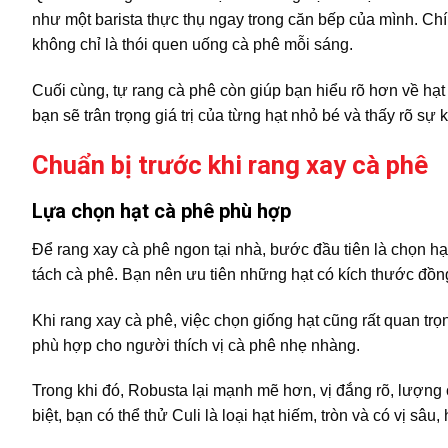
như một barista thực thụ ngay trong căn bếp của mình. Ch
không chỉ là thói quen uống cà phê mỗi sáng.
Cuối cùng, tự rang cà phê còn giúp bạn hiểu rõ hơn về hạt 
bạn sẽ trân trọng giá trị của từng hạt nhỏ bé và thấy rõ sự
Chuẩn bị trước khi rang xay cà phê
Lựa chọn hạt cà phê phù hợp
Để rang xay cà phê ngon tại nhà, bước đầu tiên là chọn h
tách cà phê. Bạn nên ưu tiên những hạt có kích thước đồn
Khi rang xay cà phê, việc chọn giống hạt cũng rất quan trọ
phù hợp cho người thích vị cà phê nhẹ nhàng.
Trong khi đó, Robusta lại mạnh mẽ hơn, vị đắng rõ, lượng
biệt, bạn có thể thử Culi là loại hạt hiếm, tròn và có vị sâu,