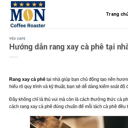
Skip
to
Trang ch
content
YÊU CAFE
Hướng dẫn rang xay cà phê tại nhà
Rang xay cà phê
tại nhà giúp bạn chủ động tạo nên hương 
hiểu rõ quy trình và kỹ thuật, bạn sẽ dễ dàng kiểm soát độ
Đây không chỉ là thú vui mà còn là cách thưởng thức cà ph
cách rang xay cà phê đúng chuẩn để mỗi tách cà phê đều t