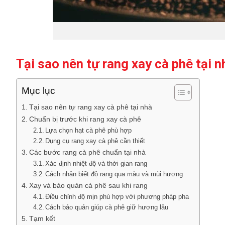
Tại sao nên tự rang xay cà phê tại n
Mục lục
Tại sao nên tự rang xay cà phê tại nhà
Chuẩn bị trước khi rang xay cà phê
Lựa chọn hạt cà phê phù hợp
Dụng cụ rang xay cà phê cần thiết
Các bước rang cà phê chuẩn tại nhà
Xác định nhiệt độ và thời gian rang
Cách nhận biết độ rang qua màu và mùi hương
Xay và bảo quản cà phê sau khi rang
Điều chỉnh độ mịn phù hợp với phương pháp pha
Cách bảo quản giúp cà phê giữ hương lâu
Tạm kết