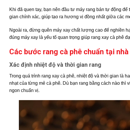
Khi đã quen tay, bạn nên đầu tư máy rang bán tự động để t
gian chính xác, giúp tạo ra hương vị đồng nhất giữa các m
Ngoài ra, đừng quên máy xay chất lượng cao để nghiền hạt
đúng máy xay là yếu tố quan trọng giúp rang xay cà phê đạ
Các bước rang cà phê chuẩn tại nhà
Xác định nhiệt độ và thời gian rang
Trong quá trình rang xay cà phê, nhiệt độ và thời gian là 
nhạt của từng mẻ cà phê. Dù bạn rang bằng cách nào thì vi
ngon chuẩn vị.