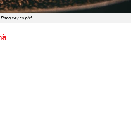
Rang xay cà phê
hà