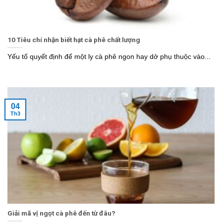
10 Tiêu chí nhận biết hạt cà phê chất lượng
Yếu tố quyết định để một ly cà phê ngon hay dở phụ thuộc vào...
04
Th3
Giải mã vị ngọt cà phê đến từ đâu?