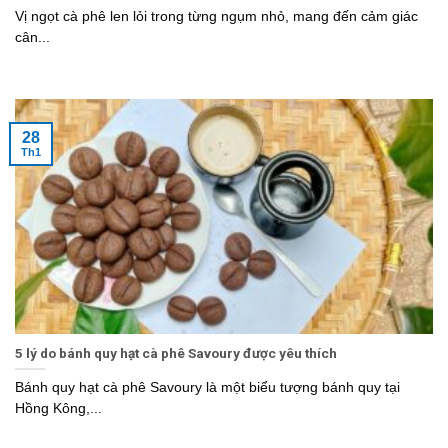
Vị ngọt cà phê len lỏi trong từng ngụm nhỏ, mang đến cảm giác
cân...
28
Th1
5 lý do bánh quy hạt cà phê Savoury được yêu thích
Bánh quy hạt cà phê Savoury là một biểu tượng bánh quy tại
Hồng Kông,...