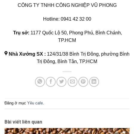
CÔNG TY TNHH CÔNG NGHIỆP VŨ PHONG
Hotline: 0941 42 32 00
Trụ sở:
1177 Quốc Lộ 50, Phong Phú, Bình Chánh,
TP.HCM
Nhà Xưởng SX :
124/31/38 Bình Trị Đông, phường Bình
Trị Đông, Bình Tân, TP.HCM
Đăng ở mục
Yêu cafe
.
Bài viết liên quan