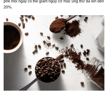
phê mỗi ngày có thể giảm nguy cơ mắc ung thư da lên đến
20%.