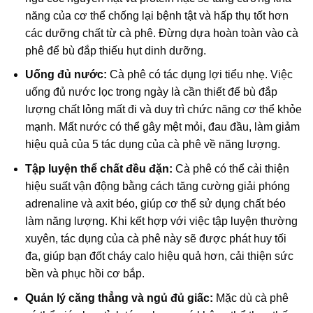
năng của cơ thể chống lại bệnh tật và hấp thụ tốt hơn
các dưỡng chất từ cà phê. Đừng dựa hoàn toàn vào cà
phê để bù đắp thiếu hụt dinh dưỡng.
Uống đủ nước:
Cà phê có tác dụng lợi tiểu nhẹ. Việc
uống đủ nước lọc trong ngày là cần thiết để bù đắp
lượng chất lỏng mất đi và duy trì chức năng cơ thể khỏe
mạnh. Mất nước có thể gây mệt mỏi, đau đầu, làm giảm
hiệu quả của 5 tác dụng của cà phê về năng lượng.
Tập luyện thể chất đều đặn:
Cà phê có thể cải thiện
hiệu suất vận động bằng cách tăng cường giải phóng
adrenaline và axit béo, giúp cơ thể sử dụng chất béo
làm năng lượng. Khi kết hợp với việc tập luyện thường
xuyên, tác dụng của cà phê này sẽ được phát huy tối
đa, giúp bạn đốt cháy calo hiệu quả hơn, cải thiện sức
bền và phục hồi cơ bắp.
Quản lý căng thẳng và ngủ đủ giấc:
Mặc dù cà phê