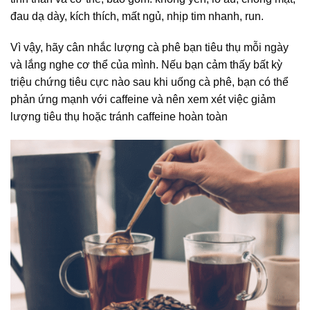
đau dạ dày, kích thích, mất ngủ, nhịp tim nhanh, run.
Vì vậy, hãy cân nhắc lượng cà phê bạn tiêu thụ mỗi ngày
và lắng nghe cơ thể của mình. Nếu bạn cảm thấy bất kỳ
triệu chứng tiêu cực nào sau khi uống cà phê, bạn có thể
phản ứng mạnh với caffeine và nên xem xét việc giảm
lượng tiêu thụ hoặc tránh caffeine hoàn toàn