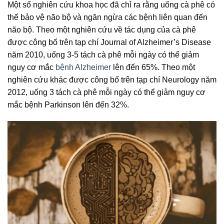
Một số nghiên cứu khoa học đã chỉ ra rằng uống cà phê có
thể bảo vệ não bộ và ngăn ngừa các bệnh liên quan đến
não bộ. Theo một nghiên cứu về tác dụng của cà phê
được công bố trên tạp chí Journal of Alzheimer’s Disease
năm 2010, uống 3-5 tách cà phê mỗi ngày có thể giảm
nguy cơ mắc
bệnh Alzheimer
lên đến 65%. Theo một
nghiên cứu khác được công bố trên tạp chí Neurology năm
2012, uống 3 tách cà phê mỗi ngày có thể giảm nguy cơ
mắc bệnh Parkinson lên đến 32%.