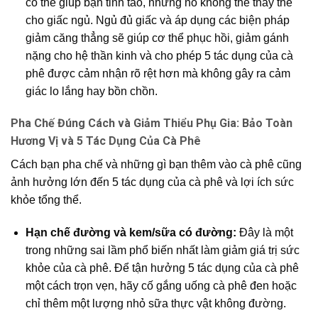
có thể giúp bạn tỉnh táo, nhưng nó không thể thay thế
cho giấc ngủ. Ngủ đủ giấc và áp dụng các biện pháp
giảm căng thẳng sẽ giúp cơ thể phục hồi, giảm gánh
nặng cho hệ thần kinh và cho phép 5 tác dụng của cà
phê được cảm nhận rõ rệt hơn mà không gây ra cảm
giác lo lắng hay bồn chồn.
Pha Chế Đúng Cách và Giảm Thiểu Phụ Gia: Bảo Toàn
Hương Vị và 5 Tác Dụng Của Cà Phê
Cách bạn pha chế và những gì bạn thêm vào cà phê cũng
ảnh hưởng lớn đến 5 tác dụng của cà phê và lợi ích sức
khỏe tổng thể.
Hạn chế đường và kem/sữa có đường:
Đây là một
trong những sai lầm phổ biến nhất làm giảm giá trị sức
khỏe của cà phê. Để tận hưởng 5 tác dụng của cà phê
một cách trọn vẹn, hãy cố gắng uống cà phê đen hoặc
chỉ thêm một lượng nhỏ sữa thực vật không đường.