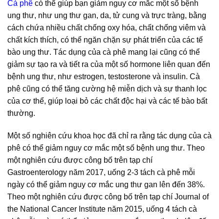
Cà phê
có thể giúp bạn giảm nguy cơ mắc một số bệnh
ung thư, như ung thư gan, da, tử cung và trực tràng, bằng
cách chứa nhiều chất chống oxy hóa, chất chống viêm và
chất kích thích, có thể ngăn chặn sự phát triển của các tế
bào ung thư. Tác dụng của cà phê mang lại cũng có thể
giảm sự tạo ra và tiết ra của một số hormone liên quan đến
bệnh ung thư, như estrogen, testosterone và insulin. Cà
phê cũng có thể tăng cường hệ miễn dịch và sự thanh lọc
của cơ thể, giúp loại bỏ các chất độc hại và các tế bào bất
thường.
Một số nghiên cứu khoa học đã chỉ ra rằng tác dụng của cà
phê có thể giảm nguy cơ mắc một số bệnh ung thư. Theo
một nghiên cứu được công bố trên tạp chí
Gastroenterology năm 2017, uống 2-3 tách cà phê mỗi
ngày có thể giảm nguy cơ mắc ung thư gan lên đến 38%.
Theo một nghiên cứu được công bố trên tạp chí Journal of
the National Cancer Institute năm 2015, uống 4 tách cà