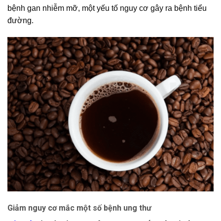
bệnh gan nhiễm mỡ, một yếu tố nguy cơ gây ra bệnh tiểu
đường.
Giảm nguy cơ mắc một số bệnh ung thư