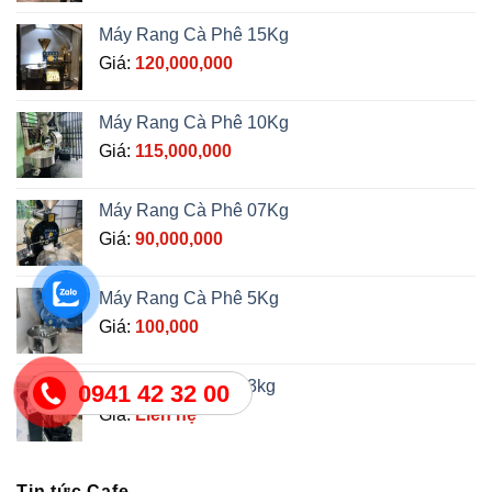
Máy Rang Cà Phê 15Kg
Giá:
120,000,000
Máy Rang Cà Phê 10Kg
Giá:
115,000,000
Máy Rang Cà Phê 07Kg
Giá:
90,000,000
Máy Rang Cà Phê 5Kg
Giá:
100,000
Máy Rang Cà Phê 3kg
0941 42 32 00
Giá:
Liên hệ
Tin tức Cafe