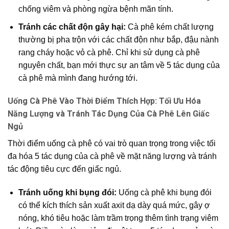
chống viêm và phòng ngừa bệnh mãn tính.
Tránh các chất độn gây hại:
Cà phê kém chất lượng
thường bị pha trộn với các chất độn như bắp, đậu nành
rang cháy hoặc vỏ cà phê. Chỉ khi sử dụng cà phê
nguyên chất, bạn mới thực sự an tâm về 5 tác dụng của
cà phê mà mình đang hướng tới.
Uống Cà Phê Vào Thời Điểm Thích Hợp: Tối Ưu Hóa
Năng Lượng và Tránh Tác Dụng Của Cà Phê Lên Giấc
Ngủ
Thời điểm uống cà phê có vai trò quan trọng trong việc tối
đa hóa 5 tác dụng của cà phê về mặt năng lượng và tránh
tác động tiêu cực đến giấc ngủ.
Tránh uống khi bụng đói:
Uống cà phê khi bụng đói
có thể kích thích sản xuất axit dạ dày quá mức, gây ợ
nóng, khó tiêu hoặc làm trầm trọng thêm tình trạng viêm