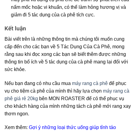
nấm mốc hoặc vi khuẩn, có thể làm hỏng hương vị và
giảm đi 5 tác dụng của cà phê tích cực.
Kết luận
Bài viết trên là những thông tin mà chúng tôi muốn cung
cấp đến cho các bạn về 5 Tác Dụng Của Cà Phê, mong
rằng sau khi đọc xong các bạn sẽ biết thêm được những
thông tin bổ ích về 5 tác dụng của cà phê mang lại đối với
sức khỏe.
Nếu bạn đang có nhu cầu mua
máy rang cà phê
để phục
vụ cho tiệm cà phê của mình thì hãy lựa chọn
máy rang cà
phê giá rẻ 20kg
bên MON ROASTER để có thể phục vụ
cho khách hàng của mình những tách cà phê mới rang xay
thơm ngon.
Xem thêm:
Gợi ý những loại thức uống giúp tỉnh táo