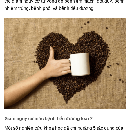
thể giảm nguy cơ tử vong do bệnh tim mạch, đột quỵ, bệnh
nhiễm trùng, bệnh phổi và bệnh tiểu đường.
Giảm nguy cơ mắc bệnh tiểu đường loại 2
Một số nghiên cứu khoa học đã chỉ ra rằng 5 tác dụng của