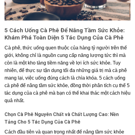
5 Cách Uống Cà Phê Để Nâng Tầm Sức Khỏe:
Khám Phá Toàn Diện 5 Tác Dụng Của Cà Phê
Cà phê, thức uống quen thuộc của hàng tỷ người trên thế
giới, không chỉ là nguồn cung cấp năng lượng tức thì mà
còn là một kho tàng tiềm năng về lợi ích sức khỏe. Tuy
nhiên, để thực sự tận dụng tối đa những giá trị mà cà phê
mang lại, việc uống đúng cách là chìa khóa. 5 cách uống
cà phê để nâng tầm sức khỏe, đồng thời phân tích cụ thể 5
tác dụng của cà phê mà bạn có thể khai thác một cách hiệu
quả nhất.
Chọn Cà Phê Nguyên Chất và Chất Lượng Cao: Nền
Tảng Cho 5 Tác Dụng Của Cà Phê
Cách đầu tiên và quan trọng nhất để nâng tầm sức khỏe