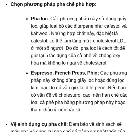
Chọn phương pháp pha chế phù hợp:
Pha lọc:
Các phương pháp này sử dụng giấy
lọc, giúp loại bỏ các diterpene như cafestol và
kahweol. Những hợp chất này, đặc biệt là
cafestol, có thể làm tăng mức cholesterol LDL
ở một số người. Do đó, pha lọc là cách tốt để
giữ lại 5 tác dụng của cà phê về chống oxy
hóa mà không lo ngại về cholesterol.
Espresso, French Press, Phin:
Các phương
pháp này không dùng giấy lọc hoặc dùng lọc
kim loại, do đó vẫn giữ lại diterpene. Nếu bạn
có vấn đề về cholesterol cao, nên hạn chế các
loại cà phê pha bằng phương pháp này hoặc
tham khảo ý kiến bác sĩ.
Vệ sinh dụng cụ pha chế:
Đảm bảo vệ sinh sạch sẽ
máy pha và dụng cụ pha chế để tránh sự phát triển của