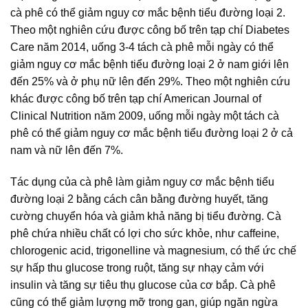
cà phê có thể giảm nguy cơ mắc bệnh tiểu đường loại 2.
Theo một nghiên cứu được công bố trên tạp chí Diabetes
Care năm 2014, uống 3-4 tách cà phê mỗi ngày có thể
giảm nguy cơ mắc bệnh tiểu đường loại 2 ở nam giới lên
đến 25% và ở phụ nữ lên đến 29%. Theo một nghiên cứu
khác được công bố trên tạp chí American Journal of
Clinical Nutrition năm 2009, uống mỗi ngày một tách cà
phê có thể giảm nguy cơ mắc bệnh tiểu đường loại 2 ở cả
nam và nữ lên đến 7%.
Tác dụng của cà phê làm giảm nguy cơ mắc bệnh tiểu
đường loại 2 bằng cách cân bằng đường huyết, tăng
cường chuyển hóa và giảm khả năng bị tiểu đường. Cà
phê chứa nhiều chất có lợi cho sức khỏe, như caffeine,
chlorogenic acid, trigonelline và magnesium, có thể ức chế
sự hấp thu glucose trong ruột, tăng sự nhạy cảm với
insulin và tăng sự tiêu thụ glucose của cơ bắp. Cà phê
cũng có thể giảm lượng mỡ trong gan, giúp ngăn ngừa