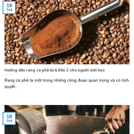
19
Th5
Hướng dẫn rang cà phê từ A đến Z cho người mới học
Rang cà phê là một trong những công đoạn quan trọng và có tính
quyết...
19
Th5