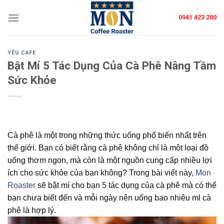
Skip
0941 423 200
to
content
YÊU CAFE
Bật Mí 5 Tác Dụng Của Cà Phê Nâng Tầm
Sức Khỏe
Cà phê là một trong những thức uống phổ biến nhất trên
thế giới. Bạn có biết rằng cà phê không chỉ là một loại đồ
uống thơm ngon, mà còn là một nguồn cung cấp nhiều lợi
ích cho sức khỏe của bạn không? Trong bài viết này,
Mon
Roaster
sẽ bật mí cho bạn 5 tác dụng của cà phê mà có thể
bạn chưa biết đến và mỗi ngày nên uống bao nhiêu ml cà
phê là hợp lý.