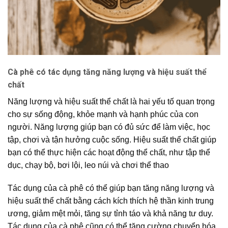
Cà phê có tác dụng tăng năng lượng và hiệu suất thể
chất
Năng lượng và hiệu suất thể chất là hai yếu tố quan trọng
cho sự sống động, khỏe mạnh và hạnh phúc của con
người. Năng lượng giúp bạn có đủ sức để làm việc, học
tập, chơi và tận hưởng cuộc sống. Hiệu suất thể chất giúp
bạn có thể thực hiện các hoạt động thể chất, như tập thể
dục, chạy bộ, bơi lội, leo núi và chơi thể thao
Tác dụng của cà phê có thể giúp bạn tăng năng lượng và
hiệu suất thể chất bằng cách kích thích hệ thần kinh trung
ương, giảm mệt mỏi, tăng sự tỉnh táo và khả năng tư duy.
Tác dụng của cà phê cũng có thể tăng cường chuyển hóa