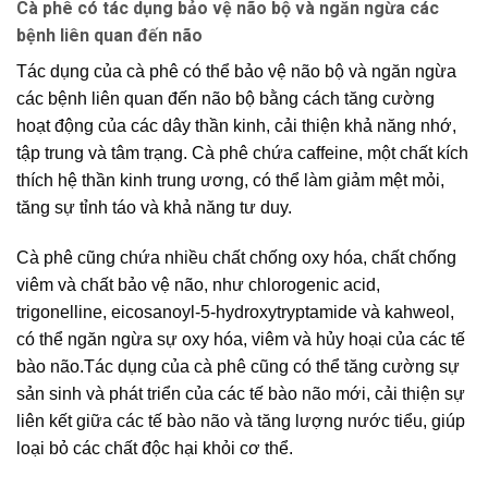
Cà phê có tác dụng bảo vệ não bộ và ngăn ngừa các
bệnh liên quan đến não
Tác dụng của cà phê có thể bảo vệ não bộ và ngăn ngừa
các bệnh liên quan đến não bộ bằng cách tăng cường
hoạt động của các dây thần kinh, cải thiện khả năng nhớ,
tập trung và tâm trạng. Cà phê chứa caffeine, một chất kích
thích hệ thần kinh trung ương, có thể làm giảm mệt mỏi,
tăng sự tỉnh táo và khả năng tư duy.
Cà phê cũng chứa nhiều chất chống oxy hóa, chất chống
viêm và chất bảo vệ não, như chlorogenic acid,
trigonelline, eicosanoyl-5-hydroxytryptamide và kahweol,
có thể ngăn ngừa sự oxy hóa, viêm và hủy hoại của các tế
bào não.Tác dụng của cà phê cũng có thể tăng cường sự
sản sinh và phát triển của các tế bào não mới, cải thiện sự
liên kết giữa các tế bào não và tăng lượng nước tiểu, giúp
loại bỏ các chất độc hại khỏi cơ thể.