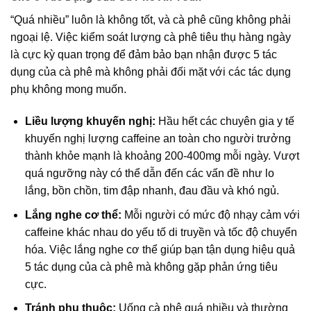
“Quá nhiều” luôn là không tốt, và cà phê cũng không phải
ngoại lệ. Việc kiểm soát lượng cà phê tiêu thụ hàng ngày
là cực kỳ quan trọng để đảm bảo bạn nhận được 5 tác
dụng của cà phê mà không phải đối mặt với các tác dụng
phụ không mong muốn.
Liều lượng khuyến nghị:
Hầu hết các chuyên gia y tế
khuyến nghị lượng caffeine an toàn cho người trưởng
thành khỏe mạnh là khoảng 200-400mg mỗi ngày. Vượt
quá ngưỡng này có thể dẫn đến các vấn đề như lo
lắng, bồn chồn, tim đập nhanh, đau đầu và khó ngủ.
Lắng nghe cơ thể:
Mỗi người có mức độ nhạy cảm với
caffeine khác nhau do yếu tố di truyền và tốc độ chuyển
hóa. Việc lắng nghe cơ thể giúp bạn tận dụng hiệu quả
5 tác dụng của cà phê mà không gặp phản ứng tiêu
cực.
Tránh phụ thuộc:
Uống cà phê quá nhiều và thường