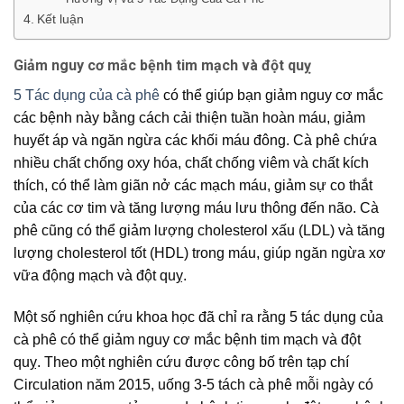
Kết luận
Giảm nguy cơ mắc bệnh tim mạch và đột quỵ
5 Tác dụng của cà phê
có thể giúp bạn giảm nguy cơ mắc
các bệnh này bằng cách cải thiện tuần hoàn máu, giảm
huyết áp và ngăn ngừa các khối máu đông. Cà phê chứa
nhiều chất chống oxy hóa, chất chống viêm và chất kích
thích, có thể làm giãn nở các mạch máu, giảm sự co thắt
của các cơ tim và tăng lượng máu lưu thông đến não. Cà
phê cũng có thể giảm lượng cholesterol xấu (LDL) và tăng
lượng cholesterol tốt (HDL) trong máu, giúp ngăn ngừa xơ
vữa động mạch và đột quỵ.
Một số nghiên cứu khoa học đã chỉ ra rằng 5 tác dụng của
cà phê có thể giảm nguy cơ mắc bệnh tim mạch và đột
quỵ. Theo một nghiên cứu được công bố trên tạp chí
Circulation năm 2015, uống 3-5 tách cà phê mỗi ngày có