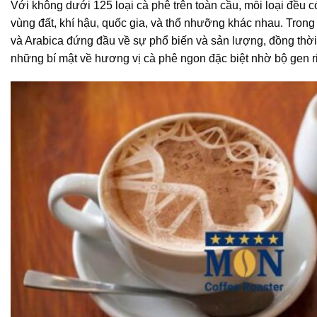
Với không dưới 125 loại cà phê trên toàn cầu, mỗi loại đều 
vùng đất, khí hậu, quốc gia, và thổ nhưỡng khác nhau. Trong
và Arabica đứng đầu về sự phổ biến và sản lượng, đồng thời
những bí mật về hương vị cà phê ngon đặc biệt nhờ bộ gen ri