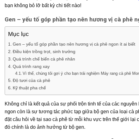
bạn không bỏ lỡ bất kỳ chi tiết nào!
Gen – yếu tố góp phần tạo nên hương vị cà phê ngo
Mục lục
Gen – yếu tố góp phần tạo nên hương vị cà phê ngon ít ai biết
Điều kiện trồng trọt, sinh trưởng
Quá trình chế biến cà phê nhân
Quá trình rang xay
Vì thế, chúng tôi gợi ý cho bạn trải nghiệm Máy rang cà phê Mo
Độ tươi của cà phê
Kỹ thuật pha chế
Không chỉ là kết quả của sự phối trộn tinh tế của các nguyên 
ngon còn là sự tương tác phức tạp giữa bộ gen của loại cà 
đặt câu hỏi về tại sao cà phê từ mỗi khu vực trên thế giới lại
đó chính là do ảnh hưởng từ bộ gen.