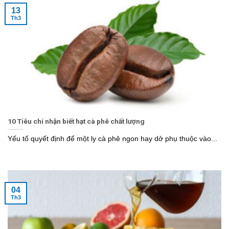
13
Th3
10 Tiêu chí nhận biết hạt cà phê chất lượng
Yếu tố quyết định để một ly cà phê ngon hay dở phụ thuộc vào...
04
Th3