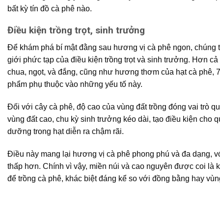
bất kỳ tín đồ cà phê nào.
Điều kiện trồng trọt, sinh trưởng
Để khám phá bí mật đằng sau hương vị cà phê ngon, chúng t
giới phức tạp của điều kiện trồng trọt và sinh trưởng. Hơn cả
chua, ngọt, và đắng, cũng như hương thơm của hạt cà phê, 
phẩm phụ thuộc vào những yếu tố này.
Đối với cây cà phê, độ cao của vùng đất trồng đóng vai trò 
vùng đất cao, chu kỳ sinh trưởng kéo dài, tạo điều kiện cho qu
dưỡng trong hạt diễn ra chậm rãi.
Điều này mang lại hương vị cà phê phong phú và đa dạng, v
thấp hơn. Chính vì vậy, miền núi và cao nguyên được coi là 
để trồng cà phê, khác biệt đáng kể so với đồng bằng hay vùn