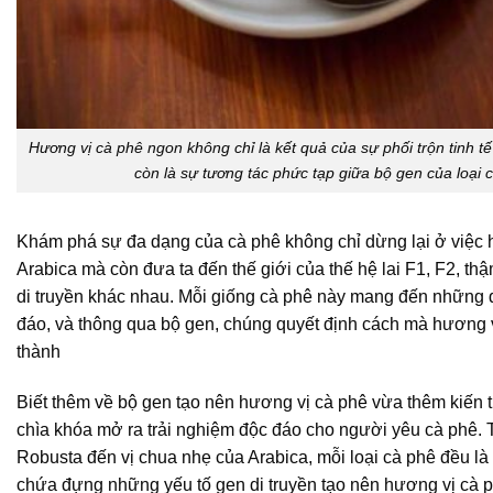
Hương vị cà phê ngon không chỉ là kết quả của sự phối trộn tinh t
còn là sự tương tác phức tạp giữa bộ gen của loại 
Khám phá sự đa dạng của cà phê không chỉ dừng lại ở việc h
Arabica mà còn đưa ta đến thế giới của thế hệ lai F1, F2, th
di truyền khác nhau. Mỗi giống cà phê này mang đến những 
đáo, và thông qua bộ gen, chúng quyết định cách mà hương 
thành
Biết thêm về bộ gen tạo nên hương vị cà phê vừa thêm kiến 
chìa khóa mở ra trải nghiệm độc đáo cho người yêu cà phê.
Robusta đến vị chua nhẹ của Arabica, mỗi loại cà phê đều là
chứa đựng những yếu tố gen di truyền tạo nên hương vị cà 