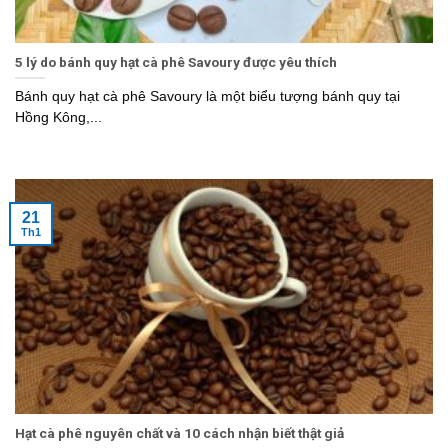
5 lý do bánh quy hạt cà phê Savoury được yêu thích
Bánh quy hạt cà phê Savoury là một biểu tượng bánh quy tại
Hồng Kông,...
21
Th1
Hạt cà phê nguyên chất và 10 cách nhận biết thật giả