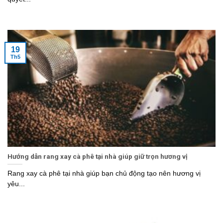
19
Th5
Hướng dẫn rang xay cà phê tại nhà giúp giữ trọn hương vị
Rang xay cà phê tại nhà giúp bạn chủ động tạo nên hương vị
yêu...