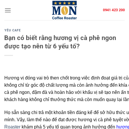
Skip
0941 423 200
to
content
YÊU CAFE
Bạn có biết rằng hương vị cà phê ngon
được tạo nên từ 6 yếu tố?
Hương vị đóng vai trò then chốt trong việc định đoạt giá trị c
không chỉ từ góc độ chất lượng mà còn ảnh hưởng đến khía c
cà phê ngon, đậm đà và hoàn hảo với khẩu vị sẽ tạo nên ấn
khách hàng không chỉ thưởng thức mà còn muốn quay lại lầ
Họ sẵn sàng chi trả một khoản tiền đáng kể để sở hữu thức 
mình. Vậy, làm thế nào để đạt được hương vị cà phê tuyệt v
Roaster
khám phá 5 yếu tố quan trọng ảnh hưởng đến
hương