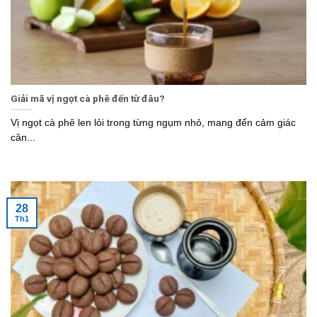
Giải mã vị ngọt cà phê đến từ đâu?
Vị ngọt cà phê len lỏi trong từng ngụm nhỏ, mang đến cảm giác
cân...
28
Th1