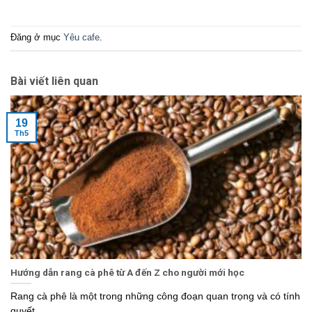
Đăng ở mục
Yêu cafe
.
Bài viết liên quan
19
Th5
Hướng dẫn rang cà phê từ A đến Z cho người mới học
Rang cà phê là một trong những công đoạn quan trọng và có tính
quyết...