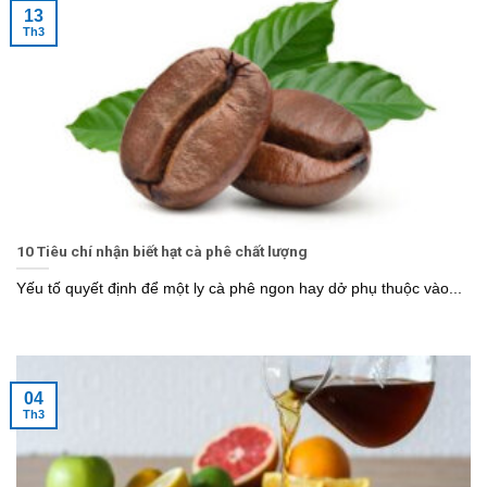
13
Th3
10 Tiêu chí nhận biết hạt cà phê chất lượng
Yếu tố quyết định để một ly cà phê ngon hay dở phụ thuộc vào...
04
Th3