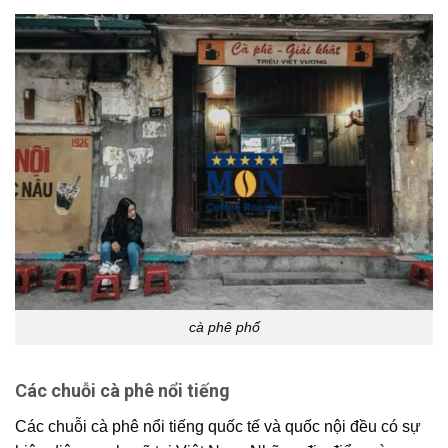
cà phê phố
Các chuỗi cà phê nổi tiếng
Các chuỗi cà phê nổi tiếng quốc tế và quốc nội đều có sự