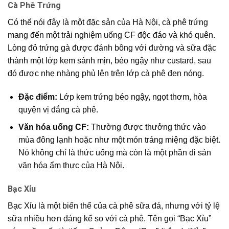
Cà Phê Trứng
Có thể nói đây là một đặc sản của Hà Nội, cà phê trứng
mang đến một trải nghiệm uống CF độc đáo và khó quên.
Lòng đỏ trứng gà được đánh bông với đường và sữa đặc
thành một lớp kem sánh mịn, béo ngậy như custard, sau
đó được nhẹ nhàng phủ lên trên lớp cà phê đen nóng.
Đặc điểm:
Lớp kem trứng béo ngậy, ngọt thơm, hòa
quyện vị đắng cà phê.
Văn hóa uống CF:
Thường được thưởng thức vào
mùa đông lạnh hoặc như một món tráng miệng đặc biệt.
Nó không chỉ là thức uống mà còn là một phần di sản
văn hóa ẩm thực của Hà Nội.
Bạc Xỉu
Bạc Xỉu là một biến thể của cà phê sữa đá, nhưng với tỷ lệ
sữa nhiều hơn đáng kể so với cà phê. Tên gọi “Bạc Xỉu”