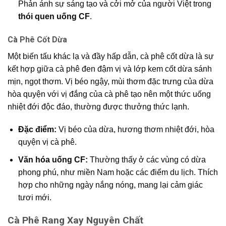
Phản ánh sự sáng tạo và cởi mở của người Việt trong
thói quen uống CF
.
Cà Phê Cốt Dừa
Một biến tấu khác lạ và đầy hấp dẫn, cà phê cốt dừa là sự
kết hợp giữa cà phê đen đậm vị và lớp kem cốt dừa sánh
mịn, ngọt thơm. Vị béo ngậy, mùi thơm đặc trưng của dừa
hòa quyện với vị đắng của cà phê tạo nên một thức uống
nhiệt đới độc đáo, thường được thưởng thức lạnh.
Đặc điểm:
Vị béo của dừa, hương thơm nhiệt đới, hòa
quyện vị cà phê.
Văn hóa uống CF:
Thường thấy ở các vùng có dừa
phong phú, như miền Nam hoặc các điểm du lịch. Thích
hợp cho những ngày nắng nóng, mang lại cảm giác
tươi mới.
Cà Phê Rang Xay Nguyên Chất