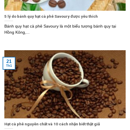
5 lý do bánh quy hạt cà phê Savoury được yêu thích
Bánh quy hạt cà phê Savoury là một biểu tượng bánh quy tại
Hồng Kông,...
21
Th1
Hạt cà phê nguyên chất và 10 cách nhận biết thật giả