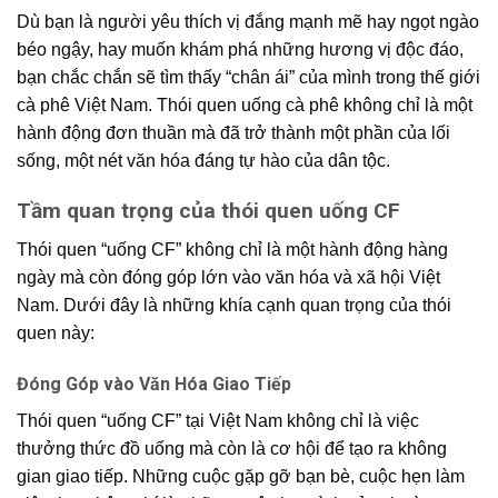
Dù bạn là người yêu thích vị đắng mạnh mẽ hay ngọt ngào
béo ngậy, hay muốn khám phá những hương vị độc đáo,
bạn chắc chắn sẽ tìm thấy “chân ái” của mình trong thế giới
cà phê Việt Nam. Thói quen uống cà phê không chỉ là một
hành động đơn thuần mà đã trở thành một phần của lối
sống, một nét văn hóa đáng tự hào của dân tộc.
Tầm quan trọng của thói quen uống CF
Thói quen “uống CF” không chỉ là một hành động hàng
ngày mà còn đóng góp lớn vào văn hóa và xã hội Việt
Nam. Dưới đây là những khía cạnh quan trọng của thói
quen này:
Đóng Góp vào Văn Hóa Giao Tiếp
Thói quen “uống CF” tại Việt Nam không chỉ là việc
thưởng thức đồ uống mà còn là cơ hội để tạo ra không
gian giao tiếp. Những cuộc gặp gỡ bạn bè, cuộc hẹn làm