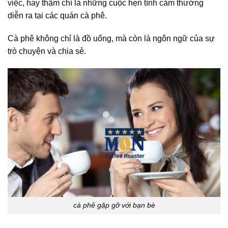
việc, hay thậm chí là những cuộc hẹn tình cảm thường
diễn ra tại các quán cà phê.
Cà phê không chỉ là đồ uống, mà còn là ngôn ngữ của sự
trò chuyện và chia sẻ.
cà phê gặp gỡ với bạn bè