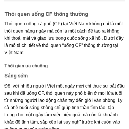
Thói quen uống CF thông thường
Thói quen uống cà phê (CF) tại Việt Nam không chỉ là một
thói quen hàng ngày mà còn là một cách để tạo ra không
khí thoải mái và giao lưu trong cuộc sống xã hội. Dưới đây
là mô tả chi tiết về thói quen “uống CF” thông thường tại
Việt Nam:
Thời gian ưa chuộng
Sáng sớm
Đối với nhiều người Việt một ngày mới chỉ thực sự bắt đầu
sau khi đã uống CF, thói quen này phổ biến ở mọi lứa tuổi
từ những người lao động chân tay đến giới văn phòng. Ly
cà phê buổi sáng không chỉ giúp tinh thần tỉnh táo, tập
trung cho một ngày làm việc hiệu quả mà còn là khoảnh
khắc để tĩnh tâm, sắp xếp lại suy nghĩ trước khi cuốn vào