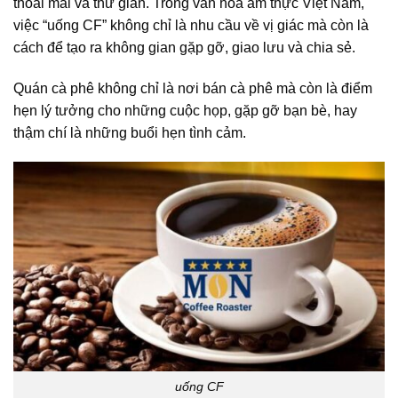
thoải mái và thư giãn. Trong văn hóa ẩm thực Việt Nam,
việc “uống CF” không chỉ là nhu cầu về vị giác mà còn là
cách để tạo ra không gian gặp gỡ, giao lưu và chia sẻ.
Quán cà phê không chỉ là nơi bán cà phê mà còn là điểm
hẹn lý tưởng cho những cuộc họp, gặp gỡ bạn bè, hay
thậm chí là những buổi hẹn tình cảm.
uống CF