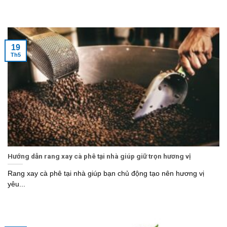
19
Th5
Hướng dẫn rang xay cà phê tại nhà giúp giữ trọn hương vị
Rang xay cà phê tại nhà giúp bạn chủ động tạo nên hương vị
yêu...