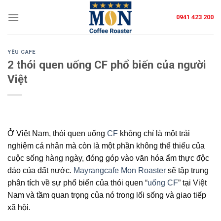
Skip
0941 423 200
to
content
YÊU CAFE
2 thói quen uống CF phổ biến của người
Việt
Ở Việt Nam, thói quen uống
CF
không chỉ là một trải
nghiệm cá nhân mà còn là một phần không thể thiếu của
cuộc sống hàng ngày, đóng góp vào văn hóa ẩm thực độc
đáo của đất nước.
Mayrangcafe Mon Roaster
sẽ tập trung
phân tích về sự phổ biến của thói quen “
uống CF
” tại Việt
Nam và tầm quan trọng của nó trong lối sống và giao tiếp
xã hội.