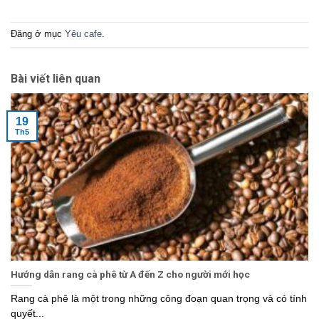
Đăng ở mục
Yêu cafe
.
Bài viết liên quan
19
Th5
Hướng dẫn rang cà phê từ A đến Z cho người mới học
Rang cà phê là một trong những công đoạn quan trọng và có tính
quyết...