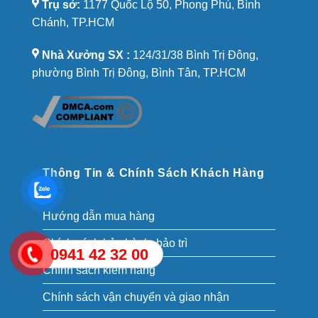
Trụ sở:
1177 Quốc Lộ 50, Phong Phú, Bình
Chánh, TP.HCM
Nhà Xưởng SX :
124/31/38 Bình Trị Đông,
phường Bình Trị Đông, Bình Tân, TP.HCM
Thông Tin & Chính Sách Khách Hàng
Hướng dẫn mua hàng
Chính sách bảo hành, bảo trì
0941 42 32 00
Chính sách kiểm hàng
Chính sách vận chuyển và giao nhận