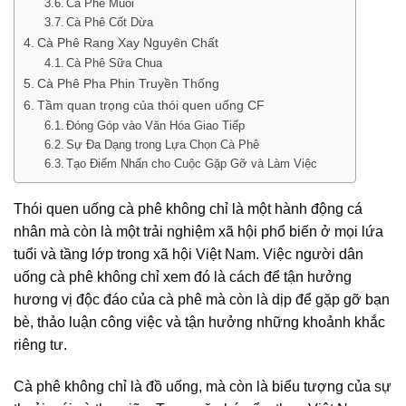
Cà Phê Muối
Cà Phê Cốt Dừa
Cà Phê Rang Xay Nguyên Chất
Cà Phê Sữa Chua
Cà Phê Pha Phin Truyền Thống
Tầm quan trọng của thói quen uống CF
Đóng Góp vào Văn Hóa Giao Tiếp
Sự Đa Dạng trong Lựa Chọn Cà Phê
Tạo Điểm Nhấn cho Cuộc Gặp Gỡ và Làm Việc
Thói quen uống cà phê không chỉ là một hành động cá
nhân mà còn là một trải nghiệm xã hội phổ biến ở mọi lứa
tuổi và tầng lớp trong xã hội Việt Nam. Việc người dân
uống cà phê không chỉ xem đó là cách để tận hưởng
hương vị độc đáo của cà phê mà còn là dịp để gặp gỡ bạn
bè, thảo luận công việc và tận hưởng những khoảnh khắc
riêng tư.
Cà phê không chỉ là đồ uống, mà còn là biểu tượng của sự