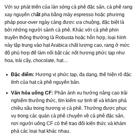
Với sự phát triển của làn sóng cà phê đặc sản, cà phê rang
xay nguyên ch
ất
pha bằng máy espresso hoặc phương
pháp pour-over ngày càng được ưa chuộng, đặc biệt là
bởi những người sành cà phê. Khác với cà phê phin
truyền thống thường là Robusta hoặc hỗn hợp, loại hình
này tập trung vào hạt Arabica chất lượng cao, rang ở mức
độ phù hợp để làm nổi bật các nốt hương phức tạp như
hoa, trái cây, chocolate, hạt…
Đặc điểm:
Hương vị phức tạp, đa dạng, thể hiện rõ đặc
tính của hạt cà phê nguyên bản.
Văn hóa uống CF:
Phản ánh xu hướng nâng cao trải
nghiệm thưởng thức, tìm kiếm sự tinh tế và khám phá
chiều sâu trong hương vị cà phê. Thường được phục
vụ trong các quán cà phê chuyên về cà phê đặc sản,
nơi người uống CF có thể trao đổi kiến thức và khám
phá các loại hạt khác nhau.