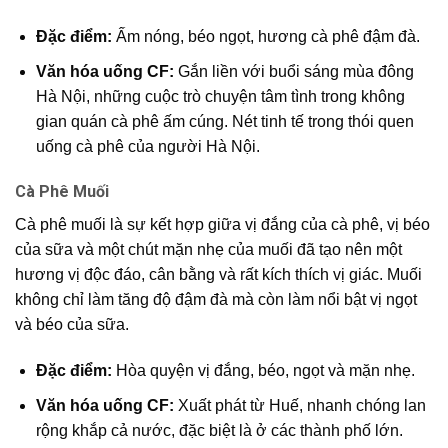
Đặc điểm:
Ấm nóng, béo ngọt, hương cà phê đậm đà.
Văn hóa uống CF:
Gắn liền với buổi sáng mùa đông
Hà Nội, những cuộc trò chuyện tâm tình trong không
gian quán cà phê ấm cúng. Nét tinh tế trong thói quen
uống cà phê của người Hà Nội.
Cà Phê Muối
Cà phê muối là sự kết hợp giữa vị đắng của cà phê, vị béo
của sữa và một chút mặn nhẹ của muối đã tạo nên một
hương vị độc đáo, cân bằng và rất kích thích vị giác. Muối
không chỉ làm tăng độ đậm đà mà còn làm nổi bật vị ngọt
và béo của sữa.
Đặc điểm:
Hòa quyện vị đắng, béo, ngọt và mặn nhẹ.
Văn hóa uống CF:
Xuất phát từ Huế, nhanh chóng lan
rộng khắp cả nước, đặc biệt là ở các thành phố lớn.