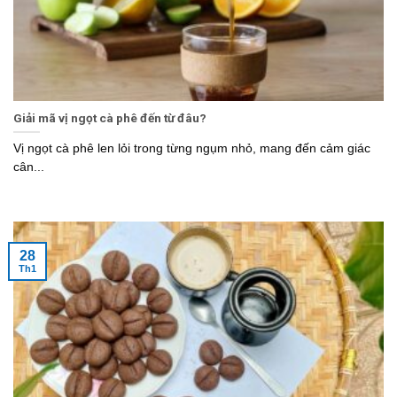
Giải mã vị ngọt cà phê đến từ đâu?
Vị ngọt cà phê len lỏi trong từng ngụm nhỏ, mang đến cảm giác
cân...
28
Th1