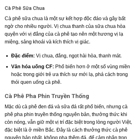
Cà Phê Sữa Chua
Cà phê sữa chua là một sự kết hợp độc đáo và gây bất
ngờ cho nhiều người. Vị chua thanh của sữa chua hòa
quyện với vị đắng của cà phê tạo nên một hương vị lạ
miệng, sảng khoái và kích thích vị giác.
Đặc điểm:
Vị chua, đắng, ngọt hài hòa, thanh mát.
Văn hóa uống CF:
Phổ biến hơn ở một số vùng miền
hoặc trong giới trẻ ưa thích sự mới lạ, phá cách trong
thói quen uống cà phê.
Cà Phê Pha Phin Truyền Thống
Mặc dù cà phê đen đá và sữa đá rất phổ biến, nhưng cà
phê pha phin truyền thống nguyên bản, thưởng thức khi
còn nóng, vẫn giữ một vị trí đặc biệt trong lòng người Việt,
đặc biệt là ở miền Bắc. Đây là cách thưởng thức cà phê
nguyên bản nhất, không pha thêm đá, để cảm nhận trọn