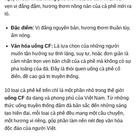
vẹn vị đắng đậm, hương thơm nồng nàn của cà phê mới ra
lò.
Đặc điểm:
Vị đắng nguyên bản, hương thơm thuần túy,
ấm nóng.
Văn hóa uống CF:
Là lựa chọn của những người
muốn tận hưởng sự tĩnh lặng, suy tư, hoặc đơn giản là
cảm nhận trọn vẹn bản chất của cà phê mà không có sự
pha loãng của đá. Đây là thói quen uống cà phê cổ
điển, đề cao giá trị truyền thống.
10 loại cà phê kể trên chỉ là một phần nhỏ trong thế giới
uống CF
đa dạng và phong phú của Việt Nam. Từ những
thức uống truyền thống đậm đà bản sắc đến những sáng
tạo hiện đại, mỗi loại cà phê đều mang một câu chuyện,
một hương vị riêng, góp phần làm nên nét đẹp văn hóa
độc đáo của người Việt.