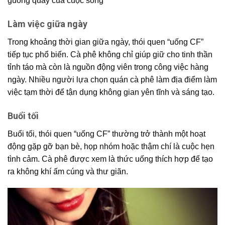
guồng quay của cuộc sống
Làm việc giữa ngày
Trong khoảng thời gian giữa ngày, thói quen “uống CF”
tiếp tục phổ biến. Cà phê không chỉ giúp giữ cho tinh thần
tỉnh táo mà còn là nguồn động viên trong công việc hàng
ngày. Nhiều người lựa chọn quán cà phê làm địa điểm làm
việc tạm thời để tận dụng không gian yên tĩnh và sáng tạo.
Buổi tối
Buổi tối, thói quen “uống CF” thường trở thành một hoạt
động gặp gỡ bạn bè, họp nhóm hoặc thậm chí là cuộc hẹn
tình cảm. Cà phê được xem là thức uống thích hợp để tạo
ra không khí ấm cúng và thư giãn.