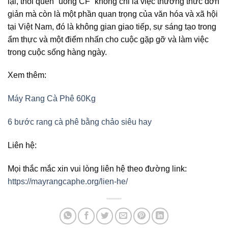
lại, thói quen “uống CF” không chỉ là việc thưởng thức đơn
giản mà còn là một phần quan trọng của văn hóa và xã hội
tại Việt Nam, đó là không gian giao tiếp, sự sáng tạo trong
ẩm thực và một điểm nhấn cho cuộc gặp gỡ và làm việc
trong cuộc sống hàng ngày.
Xem thêm:
Máy Rang Cà Phê 60Kg
6 bước rang cà phê bằng chảo siêu hay
Liên hệ:
Mọi thắc mắc xin vui lòng liên hệ theo đường link:
https://mayrangcaphe.org/lien-he/