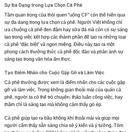
Sự Đa Dạng trong Lựa Chọn Cà Phê
Tầm quan trọng của thói quen “uống CF” còn thể hiện qua
sự đa dạng trong lựa chọn cà phê. Người Việt không chỉ
ưa chuộng cà phê đen đậm hay sữa đá mà còn có sự sáng
tạo trong việc kết hợp các thành phần để tạo ra những loại
cà phê “đặc biệt” và ngon miệng. Điều này tạo ra một
phong cách thưởng thức cà phê độc đáo và phản ánh sự
sáng tạo trong văn hóa ẩm thực.
Tạo Điểm Nhấn cho Cuộc Gặp Gỡ và Làm Việc
Cà phê thường được xem là điểm nhấn cho các cuộc gặp
gỡ và làm việc. Trong không gian thoải mái của quán cà
phê, người ta có thể trò chuyện, thảo luận công việc, hay
thậm chí là sáng tạo mà không cảm thấy gò ép.
Cà phê giúp tạo ra bầu không khí thoải mái và giúp mọi
người cảm thấy sẵn sàng chia sẻ ý kiến và ý tưởng. Tóm