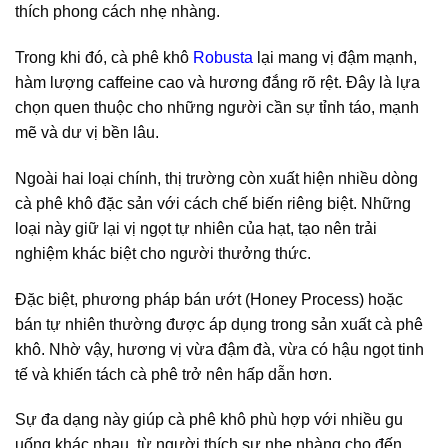
thích phong cách nhẹ nhàng.
Trong khi đó, cà phê khô
Robusta
lại mang vị đậm mạnh,
hàm lượng caffeine cao và hương đắng rõ rệt. Đây là lựa
chọn quen thuộc cho những người cần sự tỉnh táo, mạnh
mẽ và dư vị bền lâu.
Ngoài hai loại chính, thị trường còn xuất hiện nhiều dòng
cà phê khô đặc sản với cách chế biến riêng biệt. Những
loại này giữ lại vị ngọt tự nhiên của hạt, tạo nên trải
nghiệm khác biệt cho người thưởng thức.
Đặc biệt, phương pháp bán ướt (Honey Process) hoặc
bán tự nhiên thường được áp dụng trong sản xuất cà phê
khô. Nhờ vậy, hương vị vừa đậm đà, vừa có hậu ngọt tinh
tế và khiến tách cà phê trở nên hấp dẫn hơn.
Sự đa dạng này giúp cà phê khô phù hợp với nhiều gu
uống khác nhau, từ người thích sự nhẹ nhàng cho đến