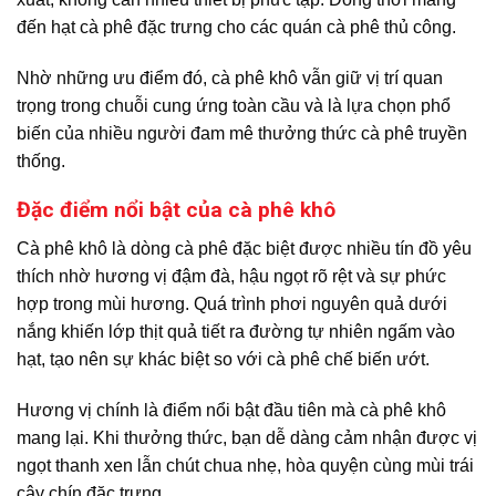
đến hạt cà phê đặc trưng cho các quán cà phê thủ công.
Nhờ những ưu điểm đó, cà phê khô vẫn giữ vị trí quan
trọng trong chuỗi cung ứng toàn cầu và là lựa chọn phổ
biến của nhiều người đam mê thưởng thức cà phê truyền
thống.
Đặc điểm nổi bật của cà phê khô
Cà phê khô là dòng cà phê đặc biệt được nhiều tín đồ yêu
thích nhờ hương vị đậm đà, hậu ngọt rõ rệt và sự phức
hợp trong mùi hương. Quá trình phơi nguyên quả dưới
nắng khiến lớp thịt quả tiết ra đường tự nhiên ngấm vào
hạt, tạo nên sự khác biệt so với cà phê chế biến ướt.
Hương vị chính là điểm nổi bật đầu tiên mà cà phê khô
mang lại. Khi thưởng thức, bạn dễ dàng cảm nhận được vị
ngọt thanh xen lẫn chút chua nhẹ, hòa quyện cùng mùi trái
cây chín đặc trưng.