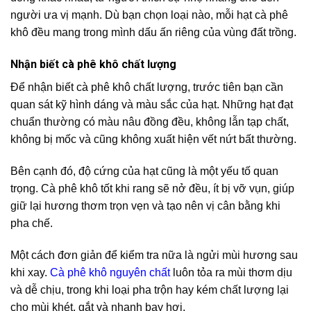
người ưa vị mạnh. Dù bạn chọn loại nào, mỗi hạt cà phê
khô đều mang trong mình dấu ấn riêng của vùng đất trồng.
Nhận biết cà phê khô chất lượng
Để nhận biết cà phê khô chất lượng, trước tiên bạn cần
quan sát kỹ hình dáng và màu sắc của hạt. Những hạt đạt
chuẩn thường có màu nâu đồng đều, không lẫn tạp chất,
không bị mốc và cũng không xuất hiện vết nứt bất thường.
Bên cạnh đó, độ cứng của hạt cũng là một yếu tố quan
trọng. Cà phê khô tốt khi rang sẽ nở đều, ít bị vỡ vụn, giúp
giữ lại hương thơm trọn vẹn và tạo nên vị cân bằng khi
pha chế.
Một cách đơn giản để kiểm tra nữa là ngửi mùi hương sau
khi xay.
Cà phê khô nguyên chất
luôn tỏa ra mùi thơm dịu
và dễ chịu, trong khi loại pha trộn hay kém chất lượng lại
cho mùi khét, gắt và nhanh bay hơi.