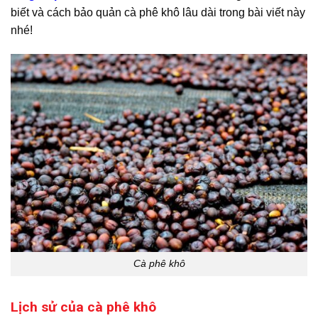
biết và cách bảo quản cà phê khô lâu dài trong bài viết này
nhé!
Cà phê khô
Lịch sử của cà phê khô