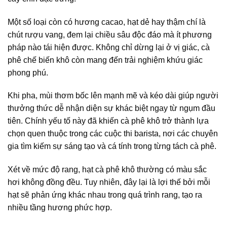
Một số loại còn có hương cacao, hạt dẻ hay thậm chí là
chút rượu vang, đem lại chiều sâu độc đáo mà ít phương
pháp nào tái hiện được. Không chỉ dừng lại ở vị giác, cà
phê chế biến khô còn mang đến trải nghiệm khứu giác
phong phú.
Khi pha, mùi thơm bốc lên mạnh mẽ và kéo dài giúp người
thưởng thức dễ nhận diện sự khác biệt ngay từ ngụm đầu
tiên. Chính yếu tố này đã khiến cà phê khô trở thành lựa
chọn quen thuộc trong các cuộc thi barista, nơi các chuyên
gia tìm kiếm sự sáng tạo và cá tính trong từng tách cà phê.
Xét về mức độ rang, hạt cà phê khô thường có màu sắc
hơi không đồng đều. Tuy nhiên, đây lại là lợi thế bởi mỗi
hạt sẽ phản ứng khác nhau trong quá trình rang, tạo ra
nhiều tầng hương phức hợp.