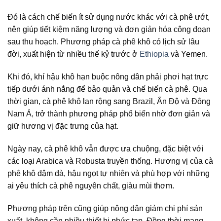
Đó là cách chế biến ít sử dụng nước khác với cà phê ướt,
nên giúp tiết kiệm năng lượng và đơn giản hóa công đoạn
sau thu hoạch. Phương pháp cà phê khô có lịch sử lâu
đời, xuất hiện từ nhiều thế kỷ trước ở
Ethiopia
và Yemen.
Khi đó, khí hậu khô hạn buộc nông dân phải phơi hạt trực
tiếp dưới ánh nắng để bảo quản và chế biến cà phê. Qua
thời gian, cà phê khô lan rộng sang Brazil, Ấn Độ và Đông
Nam Á, trở thành phương pháp phổ biến nhờ đơn giản và
giữ hương vị đặc trưng của hạt.
Ngày nay, cà phê khô vẫn được ưa chuộng, đặc biệt với
các loại Arabica và Robusta truyền thống. Hương vị của cà
phê khô đậm đà, hậu ngọt tự nhiên và phù hợp với những
ai yêu thích cà phê nguyên chất, giàu mùi thơm.
Phương pháp trên cũng giúp nông dân giảm chi phí sản
xuất, không cần nhiều thiết bị phức tạp. Đồng thời mang