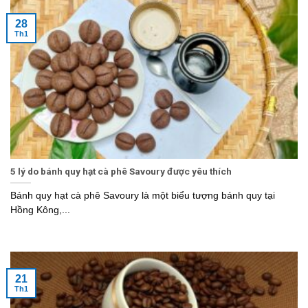
28
Th1
5 lý do bánh quy hạt cà phê Savoury được yêu thích
Bánh quy hạt cà phê Savoury là một biểu tượng bánh quy tại
Hồng Kông,...
21
Th1