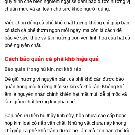
quy trình chế biến nghiêm ngặt sẽ đảm bảo được hương vị
chuẩn mực và an toàn cho sức khỏe người dùng.
Việc chọn đúng cà phê khô chất lượng không chỉ giúp bạn
có tách cà phê thơm ngon mỗi ngày, mà còn là cách để
bảo vệ sức khỏe và tận hưởng trọn vẹn tinh hoa của hạt cà
phê nguyên chất.
Cách bảo quản cà phê khô hiệu quả
Bảo quản trong hũ kín, nơi khô ráo
Để giữ hương vị nguyên bản, cà phê khô cần được bảo
quản trong môi trường thật sự kín và khô ráo. Không khí
ẩm là nguyên nhân chính khiến hạt mất mùi, dễ bị mốc và
làm giảm chất lượng khi pha chế.
Bạn nên ưu tiên hũ thủy tinh dày, hộp nhựa cao cấp hoặc
hộp kim loại có nắp vặn chặt. Những vật chứa này không
chỉ giúp cà phê khô tránh được hơi ẩm mà còn hạn chế tối