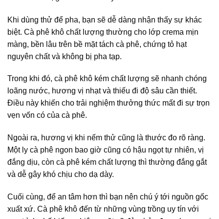
Khi dùng thử để pha, bạn sẽ dễ dàng nhận thấy sự khác
biệt. Cà phê khô chất lượng thường cho lớp crema mịn
màng, bền lâu trên bề mặt tách cà phê, chứng tỏ hạt
nguyên chất và không bị pha tạp.
Trong khi đó, cà phê khô kém chất lượng sẽ nhanh chóng
loãng nước, hương vị nhạt và thiếu đi độ sâu cần thiết.
Điều này khiến cho trải nghiệm thưởng thức mất đi sự trọn
vẹn vốn có của cà phê.
Ngoài ra, hương vị khi nếm thử cũng là thước đo rõ ràng.
Một ly cà phê ngon bao giờ cũng có hậu ngọt tự nhiên, vị
đắng dịu, còn cà phê kém chất lượng thì thường đắng gắt
và dễ gây khó chịu cho dạ dày.
Cuối cùng, để an tâm hơn thì bạn nên chú ý tới nguồn gốc
xuất xứ. Cà phê khô đến từ những vùng trồng uy tín với