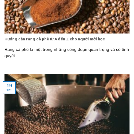
Hướng dẫn rang cà phê từ A đến Z cho người mới học
Rang cà phê là một trong những công đoạn quan trọng và có tính
quyết...
19
Th5