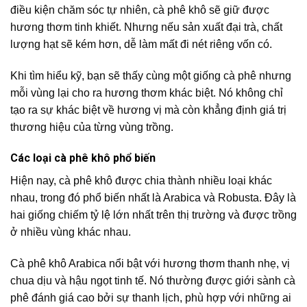
điều kiện chăm sóc tự nhiên, cà phê khô sẽ giữ được
hương thơm tinh khiết. Nhưng nếu sản xuất đại trà, chất
lượng hạt sẽ kém hơn, dễ làm mất đi nét riêng vốn có.
Khi tìm hiểu kỹ, bạn sẽ thấy cùng một giống cà phê nhưng
mỗi vùng lại cho ra hương thơm khác biệt. Nó không chỉ
tạo ra sự khác biệt về hương vị mà còn khẳng định giá trị
thương hiệu của từng vùng trồng.
Các loại cà phê khô phổ biến
Hiện nay, cà phê khô được chia thành nhiều loại khác
nhau, trong đó phổ biến nhất là Arabica và Robusta. Đây là
hai giống chiếm tỷ lệ lớn nhất trên thị trường và được trồng
ở nhiều vùng khác nhau.
Cà phê khô Arabica nổi bật với hương thơm thanh nhẹ, vị
chua dịu và hậu ngọt tinh tế. Nó thường được giới sành cà
phê đánh giá cao bởi sự thanh lịch, phù hợp với những ai