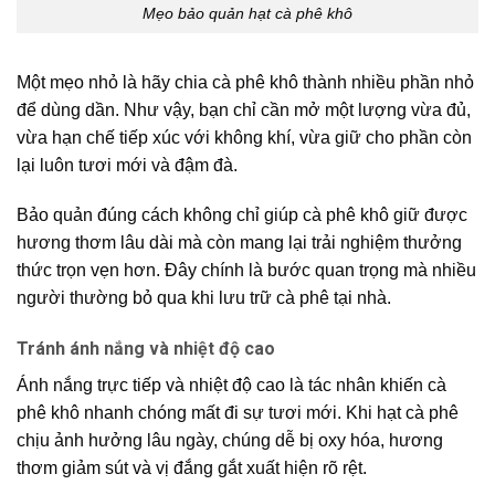
Mẹo bảo quản hạt cà phê khô
Một mẹo nhỏ là hãy chia cà phê khô thành nhiều phần nhỏ
để dùng dần. Như vậy, bạn chỉ cần mở một lượng vừa đủ,
vừa hạn chế tiếp xúc với không khí, vừa giữ cho phần còn
lại luôn tươi mới và đậm đà.
Bảo quản đúng cách không chỉ giúp cà phê khô giữ được
hương thơm lâu dài mà còn mang lại trải nghiệm thưởng
thức trọn vẹn hơn. Đây chính là bước quan trọng mà nhiều
người thường bỏ qua khi lưu trữ cà phê tại nhà.
Tránh ánh nắng và nhiệt độ cao
Ánh nắng trực tiếp và nhiệt độ cao là tác nhân khiến cà
phê khô nhanh chóng mất đi sự tươi mới. Khi hạt cà phê
chịu ảnh hưởng lâu ngày, chúng dễ bị oxy hóa, hương
thơm giảm sút và vị đắng gắt xuất hiện rõ rệt.