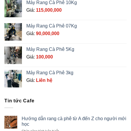
Máy Rang Cà Phê 10Kg
Giá:
115,000,000
Máy Rang Cà Phê 07Kg
Giá:
90,000,000
Máy Rang Cà Phê 5Kg
Giá:
100,000
Máy Rang Cà Phê 3kg
Giá:
Liên hệ
Tin tức Cafe
Hướng dẫn rang cà phê từ A đến Z cho người mới
học
ở