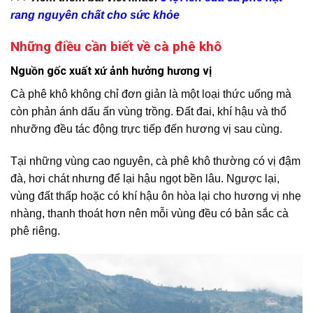
rang nguyên chất cho sức khỏe
Những điều cần biết về cà phê khô
Nguồn gốc xuất xứ ảnh hưởng hương vị
Cà phê khô không chỉ đơn giản là một loại thức uống mà
còn phản ánh dấu ấn vùng trồng. Đất đai, khí hậu và thổ
nhưỡng đều tác động trực tiếp đến hương vị sau cùng.
Tại những vùng cao nguyên, cà phê khô thường có vị đậm
đà, hơi chát nhưng để lại hậu ngọt bền lâu. Ngược lại,
vùng đất thấp hoặc có khí hậu ôn hòa lại cho hương vị nhẹ
nhàng, thanh thoát hơn nên mỗi vùng đều có bản sắc cà
phê riêng.