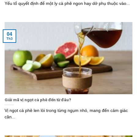
Yếu tố quyết định để một ly cà phê ngon hay dở phụ thuộc vào...
04
Th3
Giải mã vị ngọt cà phê đến từ đâu?
Vị ngọt cà phê len lỏi trong từng ngụm nhỏ, mang đến cảm giác
cân...