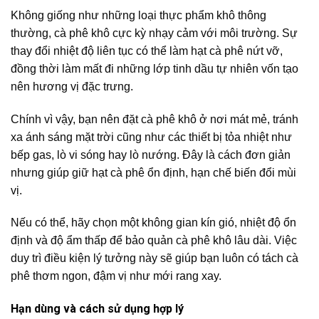
Không giống như những loại thực phẩm khô thông
thường, cà phê khô cực kỳ nhạy cảm với môi trường. Sự
thay đổi nhiệt độ liên tục có thể làm hạt cà phê nứt vỡ,
đồng thời làm mất đi những lớp tinh dầu tự nhiên vốn tạo
nên hương vị đặc trưng.
Chính vì vậy, bạn nên đặt cà phê khô ở nơi mát mẻ, tránh
xa ánh sáng mặt trời cũng như các thiết bị tỏa nhiệt như
bếp gas, lò vi sóng hay lò nướng. Đây là cách đơn giản
nhưng giúp giữ hạt cà phê ổn định, hạn chế biến đổi mùi
vị.
Nếu có thể, hãy chọn một không gian kín gió, nhiệt độ ổn
định và độ ẩm thấp để bảo quản cà phê khô lâu dài. Việc
duy trì điều kiện lý tưởng này sẽ giúp bạn luôn có tách cà
phê thơm ngon, đậm vị như mới rang xay.
Hạn dùng và cách sử dụng hợp lý