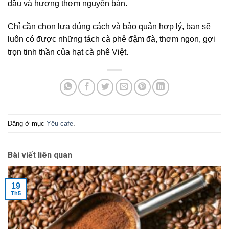
dầu và hương thơm nguyên bản.
Chỉ cần chọn lựa đúng cách và bảo quản hợp lý, bạn sẽ
luôn có được những tách cà phê đậm đà, thơm ngon, gợi
trọn tinh thần của hạt cà phê Việt.
Đăng ở mục
Yêu cafe
.
Bài viết liên quan
19
Th5