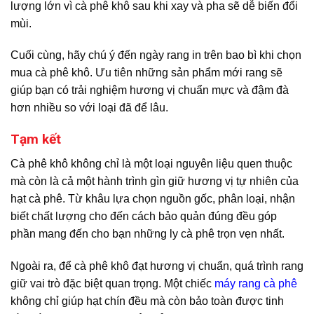
lượng lớn vì cà phê khô sau khi xay và pha sẽ dễ biến đổi
mùi.
Cuối cùng, hãy chú ý đến ngày rang in trên bao bì khi chọn
mua cà phê khô. Ưu tiên những sản phẩm mới rang sẽ
giúp bạn có trải nghiệm hương vị chuẩn mực và đậm đà
hơn nhiều so với loại đã để lâu.
Tạm kết
Cà phê khô không chỉ là một loại nguyên liệu quen thuộc
mà còn là cả một hành trình gìn giữ hương vị tự nhiên của
hạt cà phê. Từ khâu lựa chọn nguồn gốc, phân loại, nhận
biết chất lượng cho đến cách bảo quản đúng đều góp
phần mang đến cho bạn những ly cà phê trọn vẹn nhất.
Ngoài ra, để cà phê khô đạt hương vị chuẩn, quá trình rang
giữ vai trò đặc biệt quan trọng. Một chiếc
máy rang cà phê
không chỉ giúp hạt chín đều mà còn bảo toàn được tinh