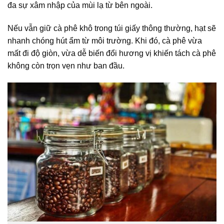
đa sự xâm nhập của mùi lạ từ bên ngoài.
Nếu vẫn giữ cà phê khô trong túi giấy thông thường, hạt sẽ
nhanh chóng hút ẩm từ môi trường. Khi đó, cà phê vừa
mất đi độ giòn, vừa dễ biến đổi hương vị khiến tách cà phê
không còn trọn vẹn như ban đầu.