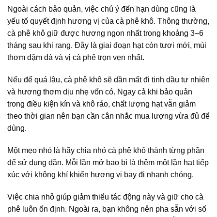
Ngoài cách bảo quản, việc chú ý đến hạn dùng cũng là
yếu tố quyết định hương vị của cà phê khô. Thông thường,
cà phê khô giữ được hương ngon nhất trong khoảng 3–6
tháng sau khi rang. Đây là giai đoạn hạt còn tươi mới, mùi
thơm đậm đà và vị cà phê trọn vẹn nhất.
Nếu để quá lâu, cà phê khô sẽ dần mất đi tinh dầu tự nhiên
và hương thơm dịu nhẹ vốn có. Ngay cả khi bảo quản
trong điều kiện kín và khô ráo, chất lượng hạt vẫn giảm
theo thời gian nên bạn cần cân nhắc mua lượng vừa đủ để
dùng.
Một mẹo nhỏ là hãy chia nhỏ cà phê khô thành từng phần
để sử dụng dần. Mỗi lần mở bao bì là thêm một lần hạt tiếp
xúc với không khí khiến hương vị bay đi nhanh chóng.
Việc chia nhỏ giúp giảm thiểu tác động này và giữ cho cà
phê luôn ổn định. Ngoài ra, bạn không nên pha sẵn với số