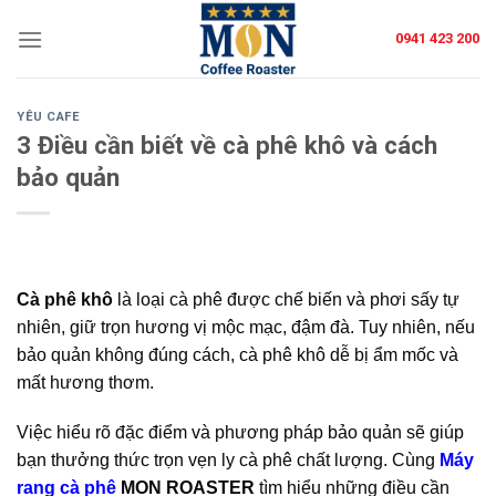
Skip
0941 423 200
to
content
YÊU CAFE
3 Điều cần biết về cà phê khô và cách
bảo quản
Cà phê khô
là loại cà phê được chế biến và phơi sấy tự
nhiên, giữ trọn hương vị mộc mạc, đậm đà. Tuy nhiên, nếu
bảo quản không đúng cách, cà phê khô dễ bị ẩm mốc và
mất hương thơm.
Việc hiểu rõ đặc điểm và phương pháp bảo quản sẽ giúp
bạn thưởng thức trọn vẹn ly cà phê chất lượng. Cùng
Máy
rang cà phê
MON ROASTER
tìm hiểu những điều cần