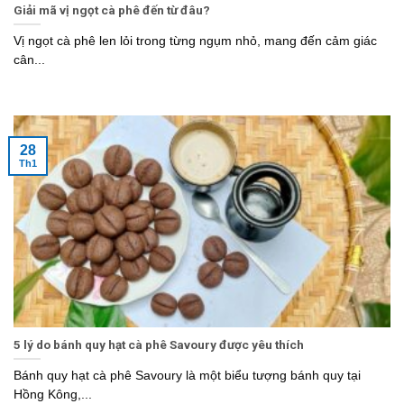
Giải mã vị ngọt cà phê đến từ đâu?
Vị ngọt cà phê len lỏi trong từng ngụm nhỏ, mang đến cảm giác
cân...
28
Th1
5 lý do bánh quy hạt cà phê Savoury được yêu thích
Bánh quy hạt cà phê Savoury là một biểu tượng bánh quy tại
Hồng Kông,...