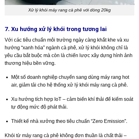
Xử lý khói máy rang cà phê với dòng 20kg
7. Xu hướng xử lý khói trong tương lai
Với các tiêu chuẩn môi trường ngày càng khắt khe và xu
hướng “xanh hóa” ngành cà phê, xử lý khói không chỉ là
yêu cầu bắt buộc mà còn là chiến lược xây dựng hình ảnh
thương hiệu bền vững.
Một số doanh nghiệp chuyển sang dùng máy rang hot
air, giảm tải cho hệ thống xử lý khói máy rang cà phê.
Xu hướng tích hợp IoT – cảm biến khí thải để kiểm soát
tự động mức độ phát thải.
Thiết kế nhà xưởng theo tiêu chuẩn “Zero Emission”.
Khói từ máy rang cà phê không đơn thuần là chất thải –