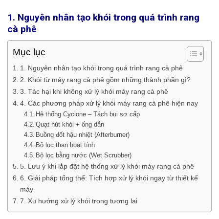
1. Nguyên nhân tạo khói trong quá trình rang
cà phê
Mục lục
1. Nguyên nhân tạo khói trong quá trình rang cà phê
2. Khói từ máy rang cà phê gồm những thành phần gì?
3. Tác hại khi không xử lý khói máy rang cà phê
4. Các phương pháp xử lý khói máy rang cà phê hiện nay
Hệ thống Cyclone – Tách bụi sơ cấp
Quạt hút khói + ống dẫn
Buồng đốt hậu nhiệt (Afterburner)
Bộ lọc than hoạt tính
Bộ lọc bằng nước (Wet Scrubber)
5. Lưu ý khi lắp đặt hệ thống xử lý khói máy rang cà phê
6. Giải pháp tổng thể: Tích hợp xử lý khói ngay từ thiết kế
máy
7. Xu hướng xử lý khói trong tương lai