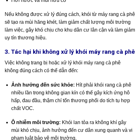
Hơi nước và mùi hữu cơ
Nếu không được xử lý đúng cách, khói từ máy rang cà phê
sẽ tạo ra mùi hăng khét, làm giảm chất lượng môi trường
làm việc, gây khó chịu cho khu dân cư lân cận và làm giảm
uy tín thương hiệu.
3. Tác hại khi không xử lý khói máy rang cà phê
Việc không trang bị hoặc xử lý khói máy rang cà phê
không đúng cách có thể dẫn đến:
Ảnh hưởng đến sức khỏe:
Hít phải khói rang cà phê
nhiều lần trong không gian kín có thể gây kích ứng hô
hấp, đau đầu, thậm chí tổn thương phổi do tích tụ hợp
chất VOC.
Ô nhiễm môi trường:
Khói lan tỏa ra không khí gây
mùi khó chịu, ảnh hưởng đến cư dân xung quanh và vi
phạm luật bảo vệ môi trường.