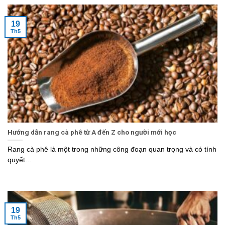
19
Th5
Hướng dẫn rang cà phê từ A đến Z cho người mới học
Rang cà phê là một trong những công đoạn quan trọng và có tính
quyết...
19
Th5