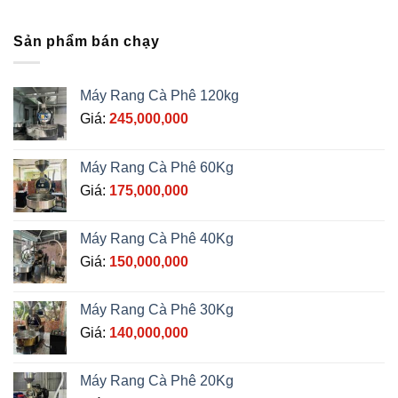
Sản phẩm bán chạy
Máy Rang Cà Phê 120kg
Giá:
245,000,000
Máy Rang Cà Phê 60Kg
Giá:
175,000,000
Máy Rang Cà Phê 40Kg
Giá:
150,000,000
Máy Rang Cà Phê 30Kg
Giá:
140,000,000
Máy Rang Cà Phê 20Kg