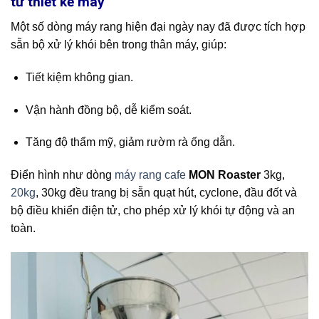
từ thiết kế máy
Một số dòng máy rang hiện đại ngày nay đã được tích hợp
sẵn bộ xử lý khói bên trong thân máy, giúp:
Tiết kiệm không gian.
Vận hành đồng bộ, dễ kiểm soát.
Tăng độ thẩm mỹ, giảm rườm rà ống dẫn.
Điển hình như dòng
máy rang cafe
MON Roaster
3kg,
20kg
, 30kg đều trang bị sẵn quạt hút, cyclone, đầu đốt và
bộ điều khiển điện tử, cho phép xử lý khói tự động và an
toàn.