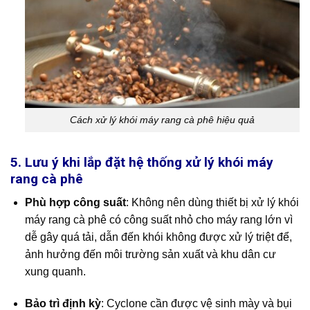
Cách xử lý khói máy rang cà phê hiệu quả
5. Lưu ý khi lắp đặt hệ thống xử lý khói máy
rang cà phê
Phù hợp công suất
: Không nên dùng thiết bị xử lý khói
máy rang cà phê có công suất nhỏ cho máy rang lớn vì
dễ gây quá tải, dẫn đến khói không được xử lý triệt để,
ảnh hưởng đến môi trường sản xuất và khu dân cư
xung quanh.
Bảo trì định kỳ
: Cyclone cần được vệ sinh mày và bụi