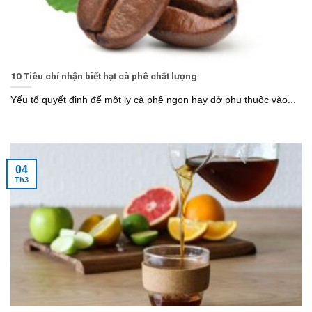
10 Tiêu chí nhận biết hạt cà phê chất lượng
Yếu tố quyết định để một ly cà phê ngon hay dở phụ thuộc vào...
04
Th3