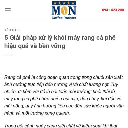
Skip
0941 423 200
to
content
YÊU CAFE
5 Giải pháp xử lý khói máy rang cà phê
hiệu quả và bền vững
Rang cà phê là công đoạn quan trọng trong chuỗi sản xuất,
ảnh hưởng trực tiếp đến hương vị và chất lượng hạt. Tuy
nhiên, đi kèm với đó là bài toán môi trường: khói thải từ
máy rang cà phê chứa nhiều bụi mịn, dầu cháy, khí độc và
mùi nồng, gây ảnh hưởng tiêu cực đến sức khỏe người vận
hành và môi trường xung quanh.
Trong bối cảnh ngày càng siết chặt về kiểm soát khí thải