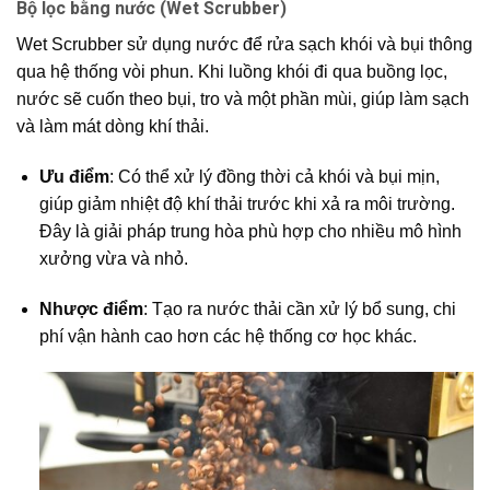
Bộ lọc bằng nước (Wet Scrubber)
Wet Scrubber sử dụng nước để rửa sạch khói và bụi thông
qua hệ thống vòi phun. Khi luồng khói đi qua buồng lọc,
nước sẽ cuốn theo bụi, tro và một phần mùi, giúp làm sạch
và làm mát dòng khí thải.
Ưu điểm
: Có thể xử lý đồng thời cả khói và bụi mịn,
giúp giảm nhiệt độ khí thải trước khi xả ra môi trường.
Đây là giải pháp trung hòa phù hợp cho nhiều mô hình
xưởng vừa và nhỏ.
Nhược điểm
: Tạo ra nước thải cần xử lý bổ sung, chi
phí vận hành cao hơn các hệ thống cơ học khác.