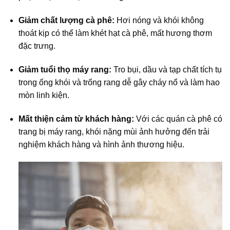
Giảm chất lượng cà phê:
Hơi nóng và khói không
thoát kịp có thể làm khét hạt cà phê, mất hương thơm
đặc trưng.
Giảm tuổi thọ máy rang:
Tro bụi, dầu và tạp chất tích tụ
trong ống khói và trống rang dễ gây cháy nổ và làm hao
mòn linh kiện.
Mất thiện cảm từ khách hàng:
Với các quán cà phê có
trang bị máy rang, khói nặng mùi ảnh hưởng đến trải
nghiệm khách hàng và hình ảnh thương hiệu.