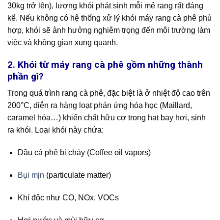
30kg trở lên), lượng khói phát sinh mỗi mẻ rang rất đáng
kể. Nếu không có hệ thống xử lý khói máy rang cà phê phù
hợp, khói sẽ ảnh hưởng nghiêm trọng đến môi trường làm
việc và không gian xung quanh.
2. Khói từ máy rang cà phê gồm những thành
phần gì?
Trong quá trình rang cà phê, đặc biệt là ở nhiệt độ cao trên
200°C, diễn ra hàng loạt phản ứng hóa học (Maillard,
caramel hóa…) khiến chất hữu cơ trong hạt bay hơi, sinh
ra khói. Loại khói này chứa:
Dầu cà phê bị cháy (Coffee oil vapors)
Bụi mịn
(particulate matter)
Khí độc như CO, NOx, VOCs