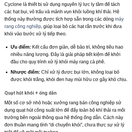
Cyclone là thiết bị sử dụng nguyên lý lực ly tâm để tách
các hạt bụi, vỏ trấu và mảnh vụn khỏi luồng khí thải. Hệ
thống này thường được tích hợp sẵn trong các dòng
máy
rang công nghiệp
, giúp loại bỏ các hạt rắn trước khi đưa
khói vào bước xử lý tiếp theo.
Ưu điểm:
Kết cấu đơn giản, dễ bảo trì, không tiêu hao
nhiều năng lượng. Đây là giải pháp tiết kiệm để khởi
đầu cho quy trình xử lý khói máy rang cà phê.
Nhược điểm:
Chỉ xử lý được bụi lớn, không loại bỏ
được khói trắng, khói đen hay mùi hữu cơ gây khó chịu.
Quạt hút khói + ống dẫn
Một số cơ sở nhỏ hoặc xưởng rang bán công nghiệp sử
dụng quạt hút công suất lớn để đẩy toàn bộ khí thải ra môi
trường bên ngoài thông qua hệ thống ống dẫn. Cách này
đơn thuần mang tính “di chuyển khói”, chưa thực sự xử lý