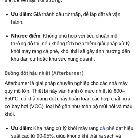
triệt để về mặt môi trường.
Ưu điểm
: Giá thành đầu tư thấp, dễ lắp đặt và vận
hành.
Nhược điểm
: Không phù hợp với tiêu chuẩn môi
trường đô thị; nếu không tích hợp thêm giải pháp xử lý
khói máy rang cà phê, khói thải sẽ gây ảnh hưởng đến
khu dân cư hoặc khu vực xung quanh.
Buồng đốt hậu nhiệt (Afterburner)
Afterburner là giải pháp chuyên nghiệp cho các nhà máy
quy mô lớn. Thiết bị này vận hành ở mức nhiệt từ 600–
850°C, có khả năng đốt cháy hoàn toàn các hợp chất hữu
cơ bay hơi (VOC), loại bỏ gần như toàn bộ mùi hôi và màu
khói.
Ưu điểm
: Khả năng xử lý khói máy rang
cà phê
đạt hiệu
suất cao từ 90-95%, giúp không khí thải ra sạch và