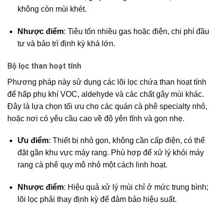
không còn mùi khét.
Nhược điểm
: Tiêu tốn nhiều gas hoặc điện, chi phí đầu
tư và bảo trì định kỳ khá lớn.
Bộ lọc than hoạt tính
Phương pháp này sử dụng các lõi lọc chứa than hoạt tính
để hấp phụ khí VOC, aldehyde và các chất gây mùi khác.
Đây là lựa chọn tối ưu cho các quán cà phê specialty nhỏ,
hoặc nơi có yêu cầu cao về độ yên tĩnh và gọn nhẹ.
Ưu điểm
: Thiết bị nhỏ gọn, không cần cấp điện, có thể
đặt gần khu vực máy rang. Phù hợp để xử lý khói máy
rang cà phê quy mô nhỏ một cách linh hoạt.
Nhược điểm
: Hiệu quả xử lý mùi chỉ ở mức trung bình;
lõi lọc phải thay định kỳ để đảm bảo hiệu suất.