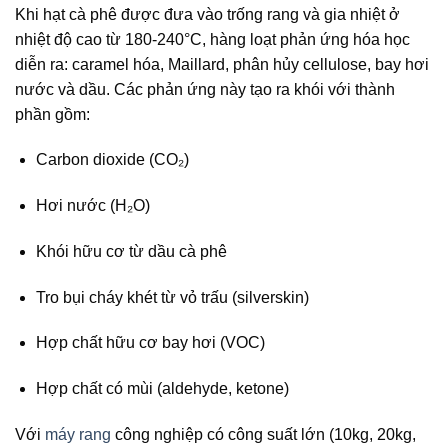
Khi hạt cà phê được đưa vào trống rang và gia nhiệt ở
nhiệt độ cao từ 180-240°C, hàng loạt phản ứng hóa học
diễn ra: caramel hóa, Maillard, phân hủy cellulose, bay hơi
nước và dầu. Các phản ứng này tạo ra khói với thành
phần gồm:
Carbon dioxide (CO₂)
Hơi nước (H₂O)
Khói hữu cơ từ dầu cà phê
Tro bụi cháy khét từ vỏ trấu (silverskin)
Hợp chất hữu cơ bay hơi (VOC)
Hợp chất có mùi (aldehyde, ketone)
Với
máy rang
công nghiệp có công suất lớn (10kg, 20kg,