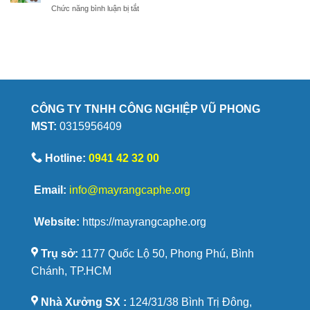
hương
ở
Chức năng bình luận bị tắt
cà
chất
vị
5
phê
lượng
lý
đến
do
từ
bánh
đâu?
quy
hạt
cà
phê
CÔNG TY TNHH CÔNG NGHIỆP VŨ PHONG
Savoury
MST:
0315956409
được
yêu
thích
Hotline:
0941 42 32 00
Email:
info@mayrangcaphe.org
Website:
https://mayrangcaphe.org
Trụ sở:
1177 Quốc Lộ 50, Phong Phú, Bình
Chánh, TP.HCM
Nhà Xưởng SX :
124/31/38 Bình Trị Đông,