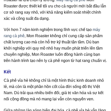
Roaster được thiết kế tối ưu cho cả người mới bắt đầu lẫn
cơ sở rang xay nhỏ, với khả năng kiểm soát nhiệt chính
xác và công suất đa dạng.
Với hơn 7 năm kinh nghiệm trong lĩnh vực chế tạo
máy
rang cà phê
, Mon Roaster không chỉ cung cấp sản phẩm
chất lượng cao mà còn hỗ trợ kỹ thuật tận tâm. Dù bạn
khởi nghiệp với quy mô nhỏ hay muốn phát triển lên tầm
chuyên nghiệp, Mon Roaster luôn đồng hành cùng bạn
trên hành trình tạo nên ly cà phê ngon từ hạt rang chuẩn vị.
Kết
Cà phê vỉa hè không chỉ là một hình thức kinh doanh nhỏ
lẻ, mà còn là một phần hồn cốt của đời sống đô thị Việt
Nam. Dù trải qua nhiều biến đổi, giá trị văn hóa và sự kết
nối cộng đồng mà nó mang lại vẫn còn nguyên vẹn.
Giữa những làn sóng hiện đại hóa, cà phê vỉa hè vẫn lặng