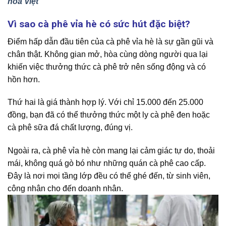
hóa Việt
Vì sao cà phê vỉa hè có sức hút đặc biệt?
Điểm hấp dẫn đầu tiên của cà phê vỉa hè là sự gần gũi và
chân thật. Không gian mở, hòa cùng dòng người qua lại
khiến việc thưởng thức cà phê trở nên sống động và có
hồn hơn.
Thứ hai là giá thành hợp lý. Với chỉ 15.000 đến 25.000
đồng, bạn đã có thể thưởng thức một ly cà phê đen hoặc
cà phê sữa đá chất lượng, đúng vị.
Ngoài ra, cà phê vỉa hè còn mang lại cảm giác tự do, thoải
mái, không quá gò bó như những quán cà phê cao cấp.
Đây là nơi mọi tầng lớp đều có thể ghé đến, từ sinh viên,
công nhân cho đến doanh nhân.