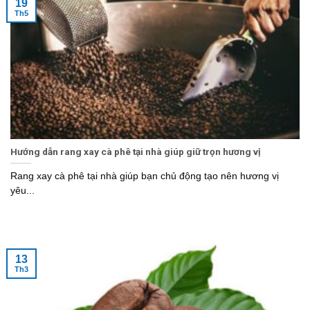
19
Th5
Hướng dẫn rang xay cà phê tại nhà giúp giữ trọn hương vị
Rang xay cà phê tại nhà giúp bạn chủ động tạo nên hương vị
yêu...
13
Th3