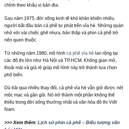
chỉnh theo khẩu vị bản địa.
Sau năm 1975, đời sống kinh tế khó khăn khiến nhiều
người bắt đầu bán cà phê tự phát trên vỉa hè. Những quán
nhỏ với vài chiếc ghế nhựa, bàn thấp và phin cà phê trở
nên quen thuộc.
Từ những năm 1980, mô hình
cà phê vỉa hè
lan rộng tại
các đô thị lớn như Hà Nội và TP.HCM. Không gian mở,
thoải mái và giá rẻ giúp mô hình này trở thành lựa chọn
phổ biến.
Dù trải qua nhiều thay đổi, cà phê vỉa hè vẫn giữ được nét
mộc mạc và gần gũi. Nó trở thành một phần không thể
thiếu trong đời sống thường nhật và văn hóa đô thị Việt
Nam.
>>> Xem thêm:
Lịch sử phin cà phê – Biểu tượng văn