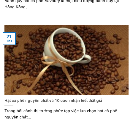
Bánh quy hạt cà phê Savoury là một biểu tượng bánh quy tại
Hồng Kông,...
21
Th1
Hạt cà phê nguyên chất và 10 cách nhận biết thật giả
Trong bối cảnh thị trường phức tạp việc lựa chọn hạt cà phê
nguyên chất...