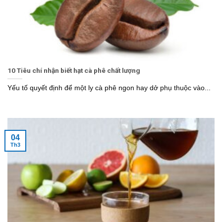
10 Tiêu chí nhận biết hạt cà phê chất lượng
Yếu tố quyết định để một ly cà phê ngon hay dở phụ thuộc vào...
04
Th3