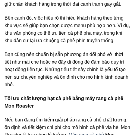
giữ chân khách hàng trong thời đại cạnh tranh gay gắt.
Bên cạnh đó, việc hiểu rõ thị hiếu khách hàng theo từng
khu vực sẽ giúp bạn chọn được menu phù hợp hơn. Ví dụ,
khu văn phòng có thể ưu tiên cà phê pha máy, trong khi
khu dân cư lại ưa chuộng cà phê phin truyền thống.
Bạn cũng nên chuẩn bị sẵn phương án đối phó với thời
tiết như mái che hoặc xe đẩy di động để đảm bảo duy trì
hoạt động liên tục. Những tiểu tiết này chính là yếu tố tạo
nên sự chuyên nghiệp và ổn định cho mô hình kinh doanh
nhỏ.
Tối ưu chất lượng hạt cà phê bằng máy rang cà phê
Mon Roaster
Nếu bạn đang tìm kiếm giải pháp rang cà phê chất lượng,
ổn định và tiết kiệm chi phí cho mô hình cà phê vỉa hè, Mon
Roaster là lựa chọn lý tưởng.
Máy rang cà phê
Mon