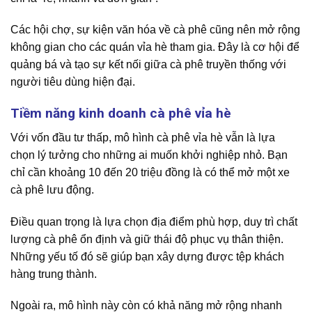
Các hội chợ, sự kiện văn hóa về cà phê cũng nên mở rộng
không gian cho các quán vỉa hè tham gia. Đây là cơ hội để
quảng bá và tạo sự kết nối giữa cà phê truyền thống với
người tiêu dùng hiện đại.
Tiềm năng kinh doanh cà phê vỉa hè
Với vốn đầu tư thấp, mô hình cà phê vỉa hè vẫn là lựa
chọn lý tưởng cho những ai muốn khởi nghiệp nhỏ. Bạn
chỉ cần khoảng 10 đến 20 triệu đồng là có thể mở một xe
cà phê lưu động.
Điều quan trọng là lựa chọn địa điểm phù hợp, duy trì chất
lượng cà phê ổn định và giữ thái độ phục vụ thân thiện.
Những yếu tố đó sẽ giúp bạn xây dựng được tệp khách
hàng trung thành.
Ngoài ra, mô hình này còn có khả năng mở rộng nhanh