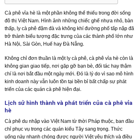
Cà phê vỉa hè là một phần không thể thiếu trong đời sống
đô thị Việt Nam. Hình ảnh những chiếc ghế nhựa nhỏ, bàn
thấp, ly cà phê đậm đà và không khí đường phố tấp nập đã
trở thành biểu tượng đặc trưng của các thành phố lớn như
Hà Nội, Sài Gòn, Huế hay Đà Nẵng.
Không chỉ đơn thuần là một ly cà phê, cà phê vỉa hè còn là
không gian giao tiếp, nơi gặp gỡ bạn bè, đối tác hay thậm
chí là nơi bắt đầu một ngày mới. Đó là lý do vì sao mô hình
kinh doanh này vẫn luôn tồn tại bền bỉ bất chấp sự phát
triển của các quán cà phê hiện đại.
Lịch sử hình thành và phát triển của cà phê vỉa
hè
Cà phê du nhập vào Việt Nam từ thời Pháp thuộc, ban đầu
chỉ phục vụ trong các quán kiểu Tây sang trọng. Thức
uống này nhanh chóng được người Việt yêu thích và điều