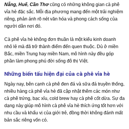
Nẵng, Huế, Cần Thơ
cũng có những không gian cà phê
vỉa hè đặc sắc. Mỗi địa phương mang đến một trải nghiệm
riêng, phản ánh rõ nét văn hóa và phong cách sống của
người dân nơi đó.
Cà phê vỉa hè không đơn thuần là một kiểu kinh doanh
nhỏ lẻ mà đã trở thành điểm đến quen thuộc. Dù ở miền
Bắc, miền Trung hay miền Nam, mô hình này đều góp
phần làm phong phú đời sống đô thị Việt.
Những biến tấu hiện đại của cà phê vỉa hè
Ngày nay, bên cạnh cà phê đen đá và sữa đá truyền thống,
nhiều hàng cà phê vỉa hè đã cập nhật thêm các món như
cà phê trứng, bạc xỉu, cold brew hay cà phê cốt dừa. Sự đa
dạng này giúp mô hình cà phê vỉa hè thích ứng tốt hơn với
nhu cầu và khẩu vị của giới trẻ, đồng thời không đánh mất
bản sắc riêng vốn có.