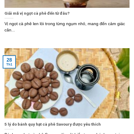
Giải mã vị ngọt cà phê đến từ đâu?
Vị ngọt cà phê len lỏi trong từng ngụm nhỏ, mang đến cảm giác
cân...
28
Th1
5 lý do bánh quy hạt cà phê Savoury được yêu thích