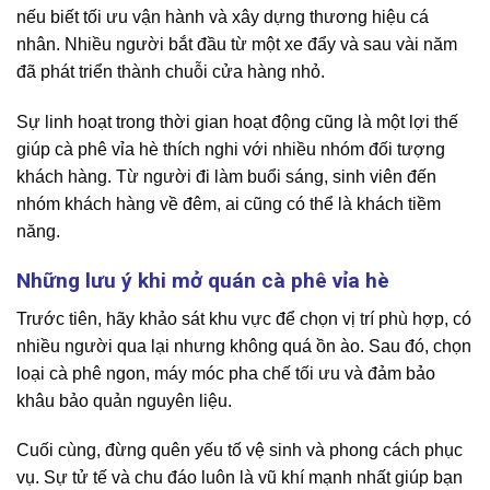
nếu biết tối ưu vận hành và xây dựng thương hiệu cá
nhân. Nhiều người bắt đầu từ một xe đẩy và sau vài năm
đã phát triển thành chuỗi cửa hàng nhỏ.
Sự linh hoạt trong thời gian hoạt động cũng là một lợi thế
giúp cà phê vỉa hè thích nghi với nhiều nhóm đối tượng
khách hàng. Từ người đi làm buổi sáng, sinh viên đến
nhóm khách hàng về đêm, ai cũng có thể là khách tiềm
năng.
Những lưu ý khi mở quán cà phê vỉa hè
Trước tiên, hãy khảo sát khu vực để chọn vị trí phù hợp, có
nhiều người qua lại nhưng không quá ồn ào. Sau đó, chọn
loại cà phê ngon, máy móc pha chế tối ưu và đảm bảo
khâu bảo quản nguyên liệu.
Cuối cùng, đừng quên yếu tố vệ sinh và phong cách phục
vụ. Sự tử tế và chu đáo luôn là vũ khí mạnh nhất giúp bạn