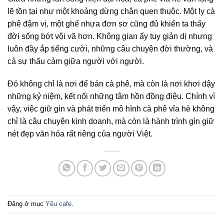
lẽ tồn tại như một khoảng dừng chân quen thuộc. Một ly cà
phê đậm vị, một ghế nhựa đơn sơ cũng đủ khiến ta thấy
đời sống bớt vội vã hơn. Không gian ấy tuy giản dị nhưng
luôn đầy ắp tiếng cười, những câu chuyện đời thường, và
cả sự thấu cảm giữa người với người.
Đó không chỉ là nơi để bán cà phê, mà còn là nơi khơi dậy
những kỷ niệm, kết nối những tâm hồn đồng điệu. Chính vì
vậy, việc giữ gìn và phát triển mô hình cà phê vỉa hè không
chỉ là câu chuyện kinh doanh, mà còn là hành trình gìn giữ
nét đẹp văn hóa rất riêng của người Việt.
Đăng ở mục
Yêu cafe
.