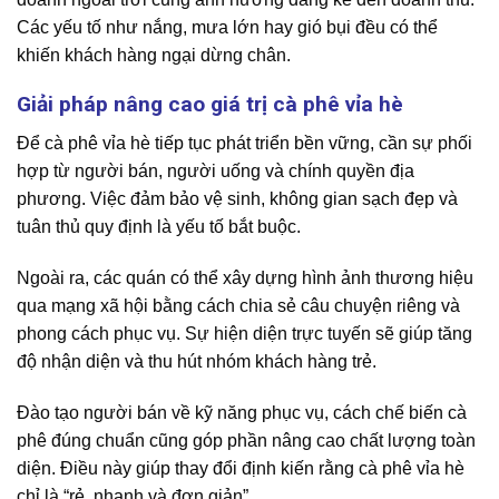
Các yếu tố như nắng, mưa lớn hay gió bụi đều có thể
khiến khách hàng ngại dừng chân.
Giải pháp nâng cao giá trị cà phê vỉa hè
Để cà phê vỉa hè tiếp tục phát triển bền vững, cần sự phối
hợp từ người bán, người uống và chính quyền địa
phương. Việc đảm bảo vệ sinh, không gian sạch đẹp và
tuân thủ quy định là yếu tố bắt buộc.
Ngoài ra, các quán có thể xây dựng hình ảnh thương hiệu
qua mạng xã hội bằng cách chia sẻ câu chuyện riêng và
phong cách phục vụ. Sự hiện diện trực tuyến sẽ giúp tăng
độ nhận diện và thu hút nhóm khách hàng trẻ.
Đào tạo người bán về kỹ năng phục vụ, cách chế biến cà
phê đúng chuẩn cũng góp phần nâng cao chất lượng toàn
diện. Điều này giúp thay đổi định kiến rằng cà phê vỉa hè
chỉ là “rẻ, nhanh và đơn giản”.