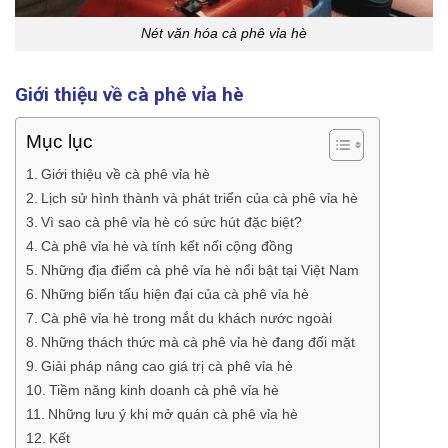
Nét văn hóa cà phê vỉa hè
Giới thiệu về cà phê vỉa hè
Mục lục
Giới thiệu về cà phê vỉa hè
Lịch sử hình thành và phát triển của cà phê vỉa hè
Vì sao cà phê vỉa hè có sức hút đặc biệt?
Cà phê vỉa hè và tính kết nối cộng đồng
Những địa điểm cà phê vỉa hè nổi bật tại Việt Nam
Những biến tấu hiện đại của cà phê vỉa hè
Cà phê vỉa hè trong mắt du khách nước ngoài
Những thách thức mà cà phê vỉa hè đang đối mặt
Giải pháp nâng cao giá trị cà phê vỉa hè
Tiềm năng kinh doanh cà phê vỉa hè
Những lưu ý khi mở quán cà phê vỉa hè
Kết