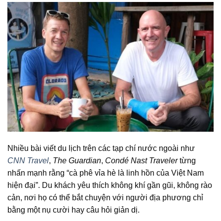
Nhiều bài viết du lịch trên các tạp chí nước ngoài như
CNN Travel
,
The Guardian
,
Condé Nast Traveler
từng
nhấn mạnh rằng “cà phê vỉa hè là linh hồn của Việt Nam
hiện đại”. Du khách yêu thích không khí gần gũi, không rào
cản, nơi họ có thể bắt chuyện với người địa phương chỉ
bằng một nụ cười hay câu hỏi giản dị.