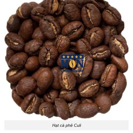
Hạt cà phê Culi