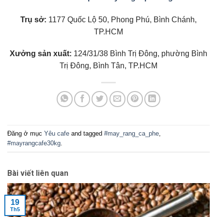
Trụ sở:
1177 Quốc Lộ 50, Phong Phú, Bình Chánh,
TP.HCM
Xưởng sản xuất:
124/31/38 Bình Trị Đông, phường Bình
Trị Đông, Bình Tân, TP.HCM
Đăng ở mục
Yêu cafe
and tagged
#may_rang_ca_phe
,
#mayrangcafe30kg
.
Bài viết liên quan
19
Th5