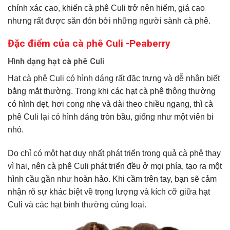
chính xác cao, khiến cà phê Culi trở nên hiếm, giá cao
nhưng rất được săn đón bởi những người sành cà phê.
Đặc điểm của cà phê Culi -Peaberry
Hình dạng hạt cà phê Culi
Hạt cà phê Culi có hình dáng rất đặc trưng và dễ nhận biết
bằng mắt thường. Trong khi các hạt cà phê thông thường
có hình dẹt, hơi cong nhẹ và dài theo chiều ngang, thì cà
phê Culi lại có hình dáng tròn bầu, giống như một viên bi
nhỏ.
Do chỉ có một hạt duy nhất phát triển trong quả cà phê thay
vì hai, nên cà phê Culi phát triển đều ở mọi phía, tạo ra một
hình cầu gần như hoàn hảo. Khi cầm trên tay, bạn sẽ cảm
nhận rõ sự khác biệt về trọng lượng và kích cỡ giữa hạt
Culi và các hạt bình thường cùng loại.