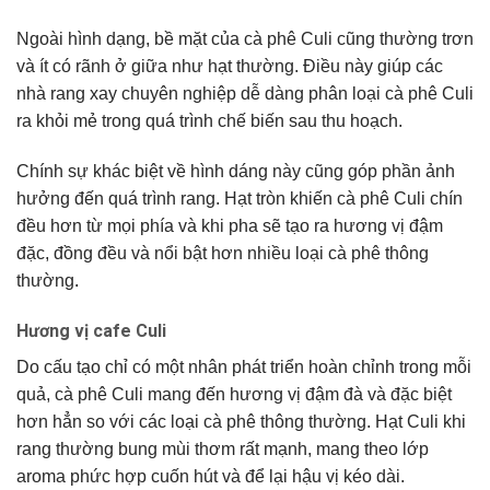
Ngoài hình dạng, bề mặt của cà phê Culi cũng thường trơn
và ít có rãnh ở giữa như hạt thường. Điều này giúp các
nhà rang xay chuyên nghiệp dễ dàng phân loại cà phê Culi
ra khỏi mẻ trong quá trình chế biến sau thu hoạch.
Chính sự khác biệt về hình dáng này cũng góp phần ảnh
hưởng đến quá trình rang. Hạt tròn khiến cà phê Culi chín
đều hơn từ mọi phía và khi pha sẽ tạo ra hương vị đậm
đặc, đồng đều và nổi bật hơn nhiều loại cà phê thông
thường
.
Hương vị cafe Culi
Do cấu tạo chỉ có một nhân phát triển hoàn chỉnh trong mỗi
quả, cà phê Culi mang đến hương vị đậm đà và đặc biệt
hơn hẳn so với các loại cà phê thông thường. Hạt Culi khi
rang thường bung mùi thơm rất mạnh, mang theo lớp
aroma phức hợp cuốn hút và để lại hậu vị kéo dài.