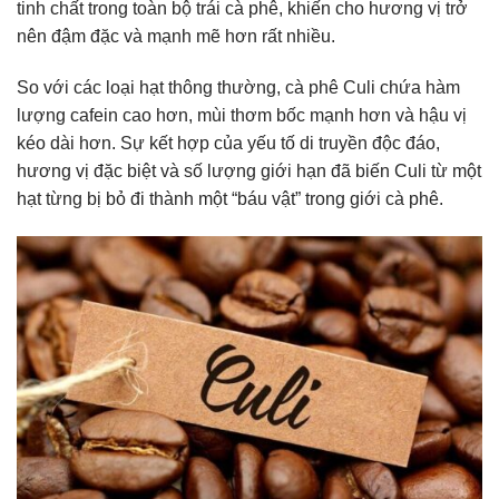
tinh chất trong toàn bộ trái cà phê, khiến cho hương vị trở
nên đậm đặc và mạnh mẽ hơn rất nhiều.
So với các loại hạt thông thường, cà phê Culi chứa hàm
lượng cafein cao hơn, mùi thơm bốc mạnh hơn và hậu vị
kéo dài hơn. Sự kết hợp của yếu tố di truyền độc đáo,
hương vị đặc biệt và số lượng giới hạn đã biến Culi từ một
hạt từng bị bỏ đi thành một “báu vật” trong giới cà phê.