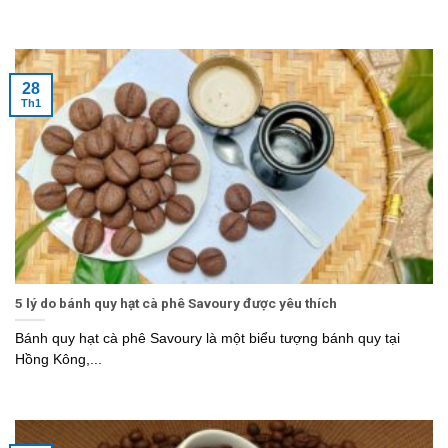
28
Th1
5 lý do bánh quy hạt cà phê Savoury được yêu thích
Bánh quy hạt cà phê Savoury là một biểu tượng bánh quy tại
Hồng Kông,...