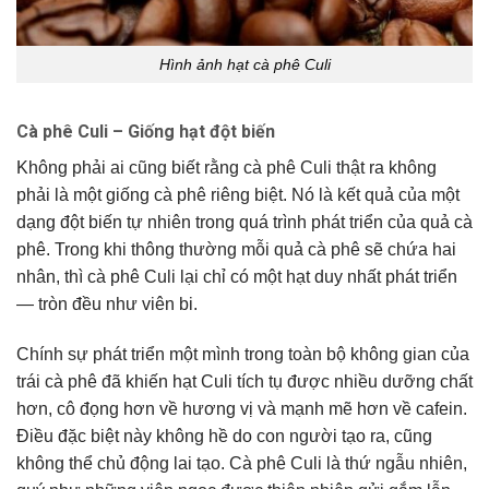
Hình ảnh hạt cà phê Culi
Cà phê Culi – Giống hạt đột biến
Không phải ai cũng biết rằng cà phê Culi thật ra không
phải là một giống cà phê riêng biệt. Nó là kết quả của một
dạng đột biến tự nhiên trong quá trình phát triển của quả cà
phê. Trong khi thông thường mỗi quả cà phê sẽ chứa hai
nhân, thì cà phê Culi lại chỉ có một hạt duy nhất phát triển
— tròn đều như viên bi.
Chính sự phát triển một mình trong toàn bộ không gian của
trái cà phê đã khiến hạt Culi tích tụ được nhiều dưỡng chất
hơn, cô đọng hơn về hương vị và mạnh mẽ hơn về cafein.
Điều đặc biệt này không hề do con người tạo ra, cũng
không thể chủ động lai tạo. Cà phê Culi là thứ ngẫu nhiên,