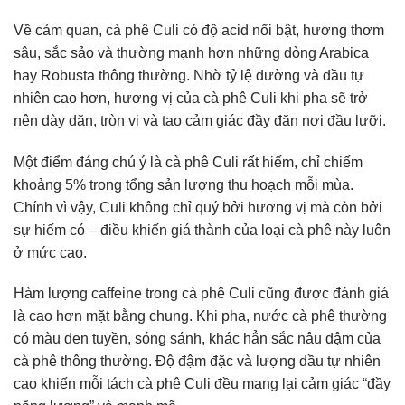
Về cảm quan, cà phê Culi có độ acid nổi bật, hương thơm
sâu, sắc sảo và thường mạnh hơn những dòng Arabica
hay Robusta thông thường. Nhờ tỷ lệ đường và dầu tự
nhiên cao hơn, hương vị của cà phê Culi khi pha sẽ trở
nên dày dặn, tròn vị và tạo cảm giác đầy đặn nơi đầu lưỡi.
Một điểm đáng chú ý là cà phê Culi rất hiếm, chỉ chiếm
khoảng 5% trong tổng sản lượng thu hoạch mỗi mùa.
Chính vì vậy, Culi không chỉ quý bởi hương vị mà còn bởi
sự hiếm có – điều khiến giá thành của loại cà phê này luôn
ở mức cao.
Hàm lượng caffeine trong cà phê Culi cũng được đánh giá
là cao hơn mặt bằng chung. Khi pha, nước cà phê thường
có màu đen tuyền, sóng sánh, khác hẳn sắc nâu đậm của
cà phê thông thường. Độ đậm đặc và lượng dầu tự nhiên
cao khiến mỗi tách cà phê Culi đều mang lại cảm giác “đầy