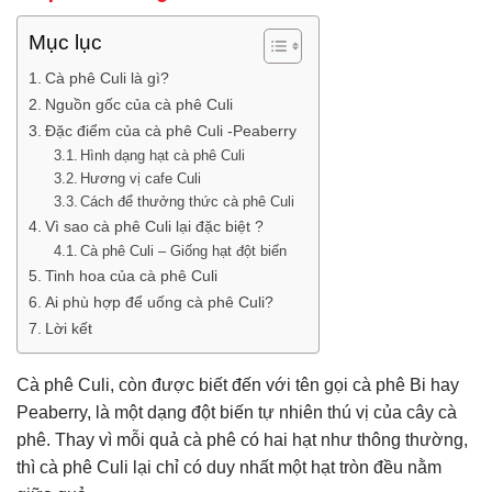
Mục lục
Cà phê Culi là gì?
Nguồn gốc của cà phê Culi
Đặc điểm của cà phê Culi -Peaberry
Hình dạng hạt cà phê Culi
Hương vị cafe Culi
Cách để thưởng thức cà phê Culi
Vì sao cà phê Culi lại đặc biệt ?
Cà phê Culi – Giống hạt đột biến
Tinh hoa của cà phê Culi
Ai phù hợp để uống cà phê Culi?
Lời kết
Cà phê Culi, còn được biết đến với tên gọi cà phê Bi hay
Peaberry, là một dạng đột biến tự nhiên thú vị của cây cà
phê. Thay vì mỗi quả cà phê có hai hạt như thông thường,
thì cà phê Culi lại chỉ có duy nhất một hạt tròn đều nằm