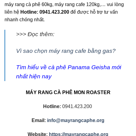
máy rang cà phê 60kg, máy rang cafe 120kg,… vui lòng
liên hệ
Hotline: 0941.423.200
để được hỗ trợ tư vấn
nhanh chóng nhất.
>>> Đọc thêm:
Vì sao chọn máy rang cafe bằng gas?
Tìm hiểu về cà phê Panama Geisha mới
nhất hiện nay
MÁY RANG CÀ PHÊ MON ROASTER
Hotline:
0941.423.200
Email:
info@mayrangcaphe.org
Website:
https://mayrangcaphe.org