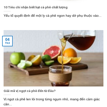
10 Tiêu chí nhận biết hạt cà phê chất lượng
Yếu tố quyết định để một ly cà phê ngon hay dở phụ thuộc vào...
04
Th3
Giải mã vị ngọt cà phê đến từ đâu?
Vị ngọt cà phê len lỏi trong từng ngụm nhỏ, mang đến cảm giác
cân...