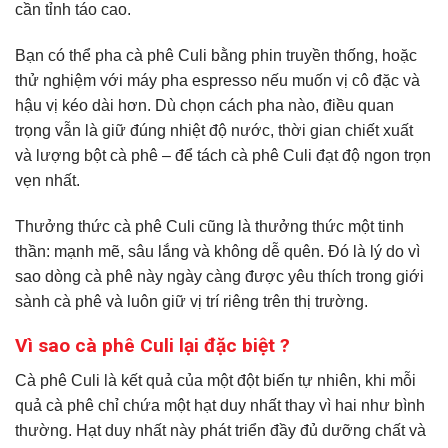
cần tỉnh táo cao.
Bạn có thể pha cà phê Culi bằng phin truyền thống, hoặc
thử nghiệm với máy pha espresso nếu muốn vị cô đặc và
hậu vị kéo dài hơn. Dù chọn cách pha nào, điều quan
trọng vẫn là giữ đúng nhiệt độ nước, thời gian chiết xuất
và lượng bột cà phê – để tách cà phê Culi đạt độ ngon trọn
vẹn nhất.
Thưởng thức cà phê Culi cũng là thưởng thức một tinh
thần: mạnh mẽ, sâu lắng và không dễ quên. Đó là lý do vì
sao dòng cà phê này ngày càng được yêu thích trong giới
sành cà phê và luôn giữ vị trí riêng trên thị trường.
Vì sao cà phê Culi lại đặc biệt ?
Cà phê Culi là kết quả của một đột biến tự nhiên, khi mỗi
quả cà phê chỉ chứa một hạt duy nhất thay vì hai như bình
thường. Hạt duy nhất này phát triển đầy đủ dưỡng chất và