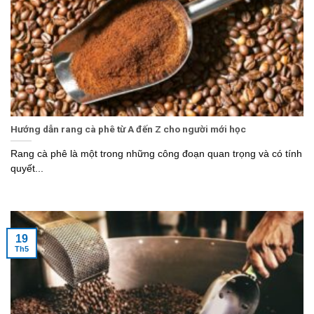
Hướng dẫn rang cà phê từ A đến Z cho người mới học
Rang cà phê là một trong những công đoạn quan trọng và có tính
quyết...
19
Th5