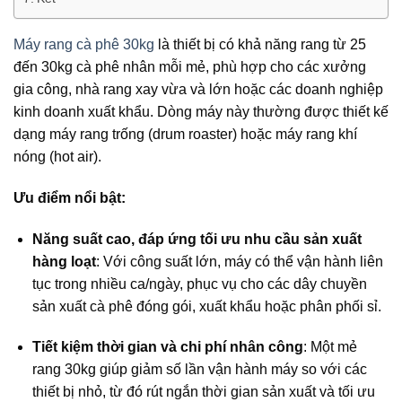
Máy rang cà phê 30kg
là thiết bị có khả năng rang từ 25
đến 30kg cà phê nhân mỗi mẻ, phù hợp cho các xưởng
gia công, nhà rang xay vừa và lớn hoặc các doanh nghiệp
kinh doanh xuất khẩu. Dòng máy này thường được thiết kế
dạng máy rang trống (drum roaster) hoặc máy rang khí
nóng (hot air).
Ưu điểm nổi bật:
Năng suất cao, đáp ứng tối ưu nhu cầu sản xuất
hàng loạt
: Với công suất lớn, máy có thể vận hành liên
tục trong nhiều ca/ngày, phục vụ cho các dây chuyền
sản xuất cà phê đóng gói, xuất khẩu hoặc phân phối sỉ.
Tiết kiệm thời gian và chi phí nhân công
: Một mẻ
rang 30kg giúp giảm số lần vận hành máy so với các
thiết bị nhỏ, từ đó rút ngắn thời gian sản xuất và tối ưu