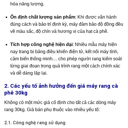
hóa năng lượng.
Ổn định chất lượng sản phẩm
: Khi được vận hành
đúng cách và bảo trì định kỳ, máy đảm bảo độ đồng đều
về màu sắc, độ chín và hương vị của hạt cà phê.
Tích hợp công nghệ hiện đại
: Nhiều mẫu máy hiện
nay trang bị bảng điều khiển điện tử, kết nối máy tính,
cảm biến thông minh… cho phép người rang kiểm soát
từng giai đoạn trong quá trình rang một cách chính xác
và dễ dàng lặp lại.
2. Các yếu tố ảnh hưởng đến giá máy rang cà
phê 30kg
Không có một mức giá cố định cho tất cả các dòng máy
rang 30kg. Giá bán phụ thuộc vào nhiều yếu tố:
2.1. Công nghệ rang sử dụng