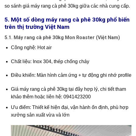
so sánh giá máy rang cà phê 30kg giữa các nhà cung cấp.
5. Một số dòng máy rang cà phê 30kg phổ biến
trên thị trường Việt Nam
5.1. Máy rang cà phê 30kg Mon Roaster (Việt Nam)
Công nghệ: Hot air
Chất liệu: Inox 304, thép chống cháy
Điều khiển: Màn hình cảm ứng + tự động ghi nhớ profile
Giá máy rang cà phê 30kg tại đây hợp lý, chi tiết tham
khảo thêm hoặc liên hệ: 0941423200
Ưu điểm: Thiết kế hiện đại, vận hành ổn định, phù hợp
xưởng sản xuất vừa và lớn