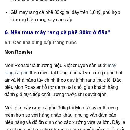
Giá máy rang cà phê 30kg tại đây trên 1,8 tỷ, phù hợp
thương hiệu rang xay cao cấp
6. Nên mua máy rang cà phê 30kg ở đâu?
6.1. Các nhà cung cấp trong nước
Mon Roaster
Mon Roaster là thương hiệu Việt chuyên sản xuất
máy
rang cà phê
theo đơn đặt hàng, nổi bật với công nghệ hot
air và khả năng tùy chỉnh theo quy trình rang thực tế. Đặc
biệt, Mon Roaster hỗ trợ demo tại chỗ, giúp khách hàng
đánh giá trực tiếp chất lượng trước khi quyết định.
Mức giá máy rang cà phê 30kg tại Mon Roaster thường
mềm hơn so với hàng nhập khẩu, nhưng vẫn đảm bảo
hiệu năng và độ ổn định cho các xưởng vừa và lớn. Đây là
lựa chọn phù hợp cho những doanh nghiệp nội địa cần tối