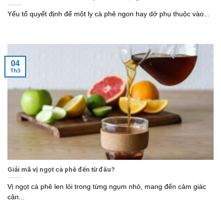
Yếu tố quyết định để một ly cà phê ngon hay dở phụ thuộc vào...
04
Th3
Giải mã vị ngọt cà phê đến từ đâu?
Vị ngọt cà phê len lỏi trong từng ngụm nhỏ, mang đến cảm giác
cân...