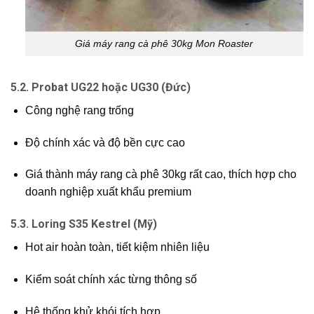
Giá máy rang cà phê 30kg Mon Roaster
5.2. Probat UG22 hoặc UG30 (Đức)
Công nghệ rang trống
Độ chính xác và độ bền cực cao
Giá thành máy rang cà phê 30kg rất cao, thích hợp cho
doanh nghiệp xuất khẩu premium
5.3. Loring S35 Kestrel (Mỹ)
Hot air hoàn toàn, tiết kiệm nhiên liệu
Kiểm soát chính xác từng thông số
Hệ thống khử khói tích hợp