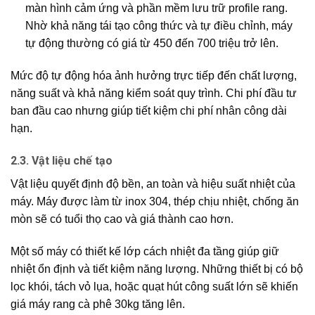
màn hình cảm ứng và phần mềm lưu trữ profile rang.
Nhờ khả năng tái tạo công thức và tự điều chỉnh, máy
tự động thường có giá từ 450 đến 700 triệu trở lên.
Mức độ tự động hóa ảnh hưởng trực tiếp đến chất lượng,
năng suất và khả năng kiểm soát quy trình. Chi phí đầu tư
ban đầu cao nhưng giúp tiết kiệm chi phí nhân công dài
hạn.
2.3. Vật liệu chế tạo
Vật liệu quyết định độ bền, an toàn và hiệu suất nhiệt của
máy. Máy được làm từ inox 304, thép chịu nhiệt, chống ăn
mòn sẽ có tuổi thọ cao và giá thành cao hơn.
Một số máy có thiết kế lớp cách nhiệt đa tầng giúp giữ
nhiệt ổn định và tiết kiệm năng lượng. Những thiết bị có bộ
lọc khói, tách vỏ lụa, hoặc quạt hút công suất lớn sẽ khiến
giá máy rang cà phê 30kg tăng lên.