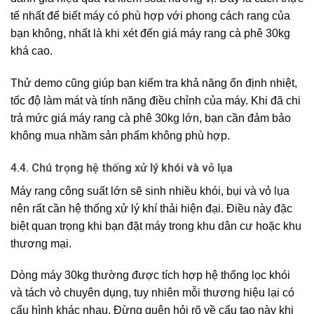
tế nhất để biết máy có phù hợp với phong cách rang của
bạn không, nhất là khi xét đến giá máy rang cà phê 30kg
khá cao.
Thử demo cũng giúp bạn kiểm tra khả năng ổn định nhiệt,
tốc độ làm mát và tính năng điều chỉnh của máy. Khi đã chi
trả mức giá máy rang cà phê 30kg lớn, bạn cần đảm bảo
không mua nhầm sản phẩm không phù hợp.
4.4. Chú trọng hệ thống xử lý khói và vỏ lụa
Máy rang công suất lớn sẽ sinh nhiều khói, bụi và vỏ lụa
nên rất cần hệ thống xử lý khí thải hiện đại. Điều này đặc
biệt quan trọng khi bạn đặt máy trong khu dân cư hoặc khu
thương mại.
Dòng máy 30kg thường được tích hợp hệ thống lọc khói
và tách vỏ chuyên dụng, tuy nhiên mỗi thương hiệu lại có
cấu hình khác nhau. Đừng quên hỏi rõ về cấu tạo này khi