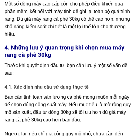
Một số dòng máy cao cấp còn cho phép điều khiển qua
phần mềm, kết nối với máy tính để ghi lại toàn bộ quá trình
rang. Dù giá máy rang cà phê 30kg có thể cao hơn, nhưng
khả năng kiểm soát chi tiết là một lợi thế lớn cho thương
hiệu.
4. Những lưu ý quan trọng khi chọn mua máy
rang cà phê 30kg
Trước khi quyết định đầu tư, bạn cần lưu ý một số vấn đề
sau:
4.1. Xác định nhu cầu sử dụng thực tế
Bạn cần tính toán sản lượng cà phê mong muốn mỗi ngày
để chọn đúng công suất máy. Nếu mục tiêu là mở rộng quy
mô sản xuất, đầu tư dòng 30kg sẽ tối ưu hơn dù giá máy
rang cà phê 30kg cao hơn ban đầu.
Ngược lại, nếu chỉ gia công quy mô nhỏ, chưa cần đến