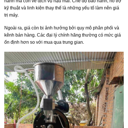
hành mà còn về dịch vụ hậu mãi. Chế độ bảo hành, hỗ trợ
kỹ thuật và linh kiện thay thế là những yếu tố làm nên giá
trị máy.
Ngoài ra, giá còn bị ảnh hưởng bởi quy mô phân phối và
kênh bán hàng. Các đại lý chính hãng thường có mức giá
ổn định hơn so với mua qua trung gian.