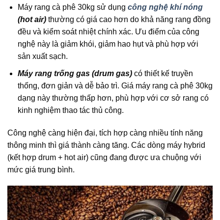
Máy rang cà phê 30kg sử dụng
công nghệ khí nóng
(hot air)
thường có giá cao hơn do khả năng rang đồng
đều và kiểm soát nhiệt chính xác. Ưu điểm của công
nghệ này là giảm khói, giảm hao hụt và phù hợp với
sản xuất sạch.
Máy rang trống gas (drum gas)
có thiết kế truyền
thống, đơn giản và dễ bảo trì. Giá máy rang cà phê 30kg
dạng này thường thấp hơn, phù hợp với cơ sở rang có
kinh nghiệm thao tác thủ công.
Công nghệ càng hiện đại, tích hợp càng nhiều tính năng
thông minh thì giá thành càng tăng. Các dòng máy hybrid
(kết hợp drum + hot air) cũng đang được ưa chuộng với
mức giá trung bình.