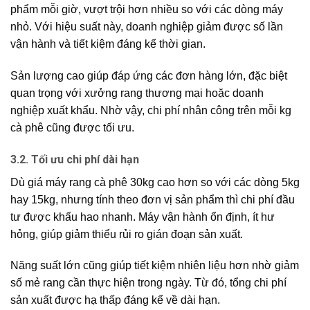
phẩm mỗi giờ, vượt trội hơn nhiều so với các dòng máy
nhỏ. Với hiệu suất này, doanh nghiệp giảm được số lần
vận hành và tiết kiệm đáng kể thời gian.
Sản lượng cao giúp đáp ứng các đơn hàng lớn, đặc biệt
quan trọng với xưởng rang thương mại hoặc doanh
nghiệp xuất khẩu. Nhờ vậy, chi phí nhân công trên mỗi kg
cà phê cũng được tối ưu.
3.2. Tối ưu chi phí dài hạn
Dù giá máy rang cà phê 30kg cao hơn so với các dòng 5kg
hay 15kg, nhưng tính theo đơn vị sản phẩm thì chi phí đầu
tư được khấu hao nhanh. Máy vận hành ổn định, ít hư
hỏng, giúp giảm thiểu rủi ro gián đoạn sản xuất.
Năng suất lớn cũng giúp tiết kiệm nhiên liệu hơn nhờ giảm
số mẻ rang cần thực hiện trong ngày. Từ đó, tổng chi phí
sản xuất được hạ thấp đáng kể về dài hạn.