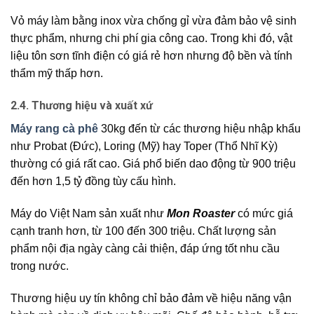
Vỏ máy làm bằng inox vừa chống gỉ vừa đảm bảo vệ sinh
thực phẩm, nhưng chi phí gia công cao. Trong khi đó, vật
liệu tôn sơn tĩnh điện có giá rẻ hơn nhưng độ bền và tính
thẩm mỹ thấp hơn.
2.4. Thương hiệu và xuất xứ
Máy rang cà phê
30kg đến từ các thương hiệu nhập khẩu
như Probat (Đức), Loring (Mỹ) hay Toper (Thổ Nhĩ Kỳ)
thường có giá rất cao. Giá phổ biến dao động từ 900 triệu
đến hơn 1,5 tỷ đồng tùy cấu hình.
Máy do Việt Nam sản xuất như
Mon Roaster
có mức giá
cạnh tranh hơn, từ 100 đến 300 triệu. Chất lượng sản
phẩm nội địa ngày càng cải thiện, đáp ứng tốt nhu cầu
trong nước.
Thương hiệu uy tín không chỉ bảo đảm về hiệu năng vận