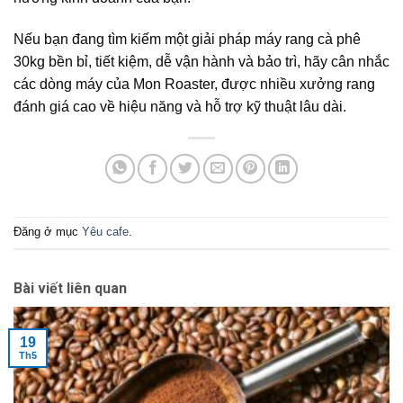
Nếu bạn đang tìm kiếm một giải pháp máy rang cà phê
30kg bền bỉ, tiết kiệm, dễ vận hành và bảo trì, hãy cân nhắc
các dòng máy của Mon Roaster, được nhiều xưởng rang
đánh giá cao về hiệu năng và hỗ trợ kỹ thuật lâu dài.
Đăng ở mục
Yêu cafe
.
Bài viết liên quan
19
Th5