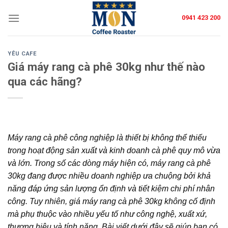
Skip
0941 423 200
to
content
YÊU CAFE
Giá máy rang cà phê 30kg như thế nào
qua các hãng?
Máy rang cà phê công nghiệp là thiết bị không thể thiếu
trong hoạt động sản xuất và kinh doanh cà phê quy mô vừa
và lớn. Trong số các dòng máy hiện có, máy rang cà phê
30kg đang được nhiều doanh nghiệp ưa chuộng bởi khả
năng đáp ứng sản lượng ổn định và tiết kiệm chi phí nhân
công. Tuy nhiên, giá máy rang cà phê 30kg không cố định
mà phụ thuộc vào nhiều yếu tố như công nghệ, xuất xứ,
thương hiệu và tính năng. Bài viết dưới đây sẽ giúp bạn có