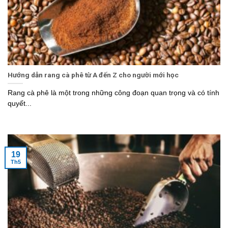
Hướng dẫn rang cà phê từ A đến Z cho người mới học
Rang cà phê là một trong những công đoạn quan trọng và có tính
quyết...
19
Th5