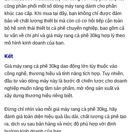
cũng phân phối một số dòng máy rang dành cho phân
khúc cao cấp. Khi mua tại đây, bạn không chỉ được đảm
bảo về chất lượng thiết bị mà còn có cơ hội tiếp cận toàn
bộ hệ sinh thái thiết bị cà phê chuyên nghiệp, bao gồm cả
tư vấn về chi phí và giá máy rang cà phê 30kg hợp lý theo
mô hình kinh doanh của bạn.
Kết
Giá máy rang cà phê 30kg dao động lớn tùy thuộc vào
công nghệ, thương hiệu và tính năng tích hợp. Tuy nhiên,
đầu tư vào dòng máy này là bước đi chiến lược cho doanh
nghiệp muốn nâng tầm sản phẩm, mở rộng sản xuất và
xây dựng thương hiệu riêng biệt.
Đừng chỉ nhìn vào mỗi giá máy rang cà phê 30kg, hãy
đánh giá toàn diện hiệu quả lâu dài, chất lượng cà phê tạo
ra, dịch vụ sau bán hàng và mức độ phù hợp với định
hướng kinh doanh của bạn.