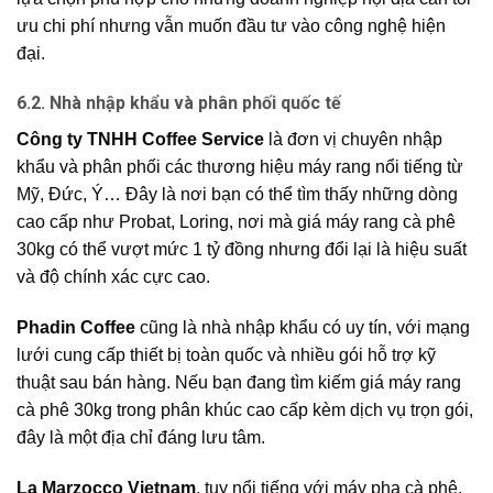
ưu chi phí nhưng vẫn muốn đầu tư vào công nghệ hiện
đại.
6.2. Nhà nhập khẩu và phân phối quốc tế
Công ty TNHH Coffee Service
là đơn vị chuyên nhập
khẩu và phân phối các thương hiệu máy rang nổi tiếng từ
Mỹ, Đức, Ý… Đây là nơi bạn có thể tìm thấy những dòng
cao cấp như Probat, Loring, nơi mà giá máy rang cà phê
30kg có thể vượt mức 1 tỷ đồng nhưng đổi lại là hiệu suất
và độ chính xác cực cao.
Phadin Coffee
cũng là nhà nhập khẩu có uy tín, với mạng
lưới cung cấp thiết bị toàn quốc và nhiều gói hỗ trợ kỹ
thuật sau bán hàng. Nếu bạn đang tìm kiếm giá máy rang
cà phê 30kg trong phân khúc cao cấp kèm dịch vụ trọn gói,
đây là một địa chỉ đáng lưu tâm.
La Marzocco Vietnam
, tuy nổi tiếng với máy pha cà phê,