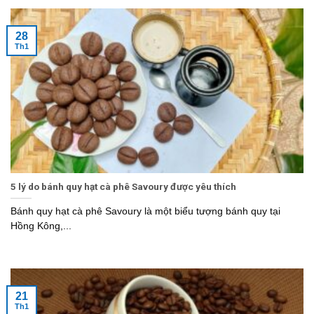
28
Th1
5 lý do bánh quy hạt cà phê Savoury được yêu thích
Bánh quy hạt cà phê Savoury là một biểu tượng bánh quy tại
Hồng Kông,...
21
Th1