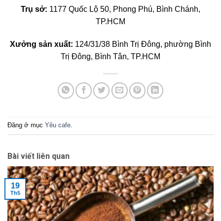
Trụ sở:
1177 Quốc Lộ 50, Phong Phú, Bình Chánh,
TP.HCM
Xưởng sản xuất:
124/31/38 Bình Trị Đông, phường Bình
Trị Đông, Bình Tân, TP.HCM
Đăng ở mục
Yêu cafe
.
Bài viết liên quan
19
Th5