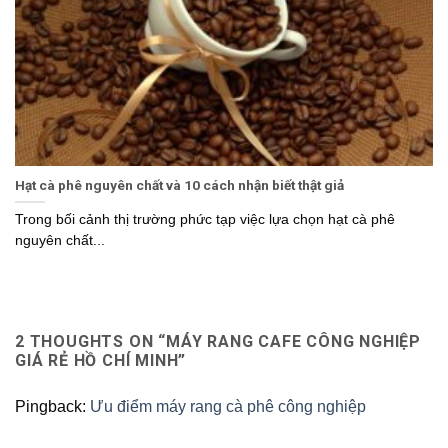
Hạt cà phê nguyên chất và 10 cách nhận biết thật giả
Trong bối cảnh thị trường phức tạp việc lựa chọn hạt cà phê
nguyên chất...
2 THOUGHTS ON “
MÁY RANG CAFE CÔNG NGHIỆP
GIÁ RẺ HỒ CHÍ MINH
”
Pingback:
Ưu điểm máy rang cà phê công nghiệp