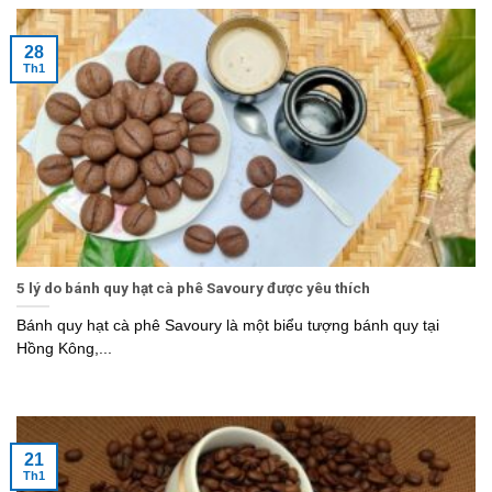
28
Th1
5 lý do bánh quy hạt cà phê Savoury được yêu thích
Bánh quy hạt cà phê Savoury là một biểu tượng bánh quy tại
Hồng Kông,...
21
Th1