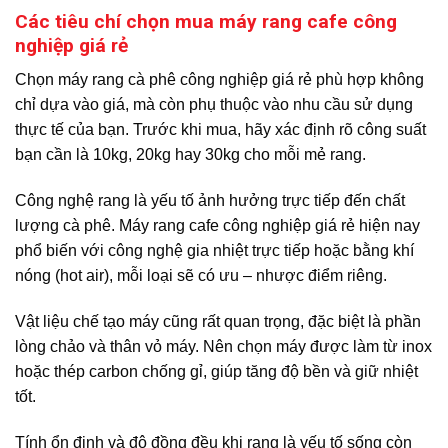
Các tiêu chí chọn mua máy rang cafe công
nghiệp giá rẻ
Chọn máy rang cà phê công nghiệp giá rẻ phù hợp không
chỉ dựa vào giá, mà còn phụ thuộc vào nhu cầu sử dụng
thực tế của bạn. Trước khi mua, hãy xác định rõ công suất
bạn cần là 10kg, 20kg hay 30kg cho mỗi mẻ rang.
Công nghệ rang là yếu tố ảnh hưởng trực tiếp đến chất
lượng cà phê. Máy rang cafe công nghiệp giá rẻ hiện nay
phổ biến với công nghệ gia nhiệt trực tiếp hoặc bằng khí
nóng (hot air), mỗi loại sẽ có ưu – nhược điểm riêng.
Vật liệu chế tạo máy cũng rất quan trọng, đặc biệt là phần
lòng chảo và thân vỏ máy. Nên chọn máy được làm từ inox
hoặc thép carbon chống gỉ, giúp tăng độ bền và giữ nhiệt
tốt.
Tính ổn định và độ đồng đều khi rang là yếu tố sống còn