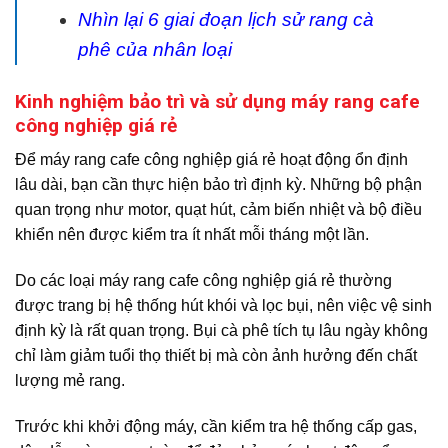
Nhìn lại 6 giai đoạn lịch sử rang cà
phê của nhân loại
Kinh nghiệm bảo trì và sử dụng máy rang cafe
công nghiệp giá rẻ
Để máy rang cafe công nghiệp giá rẻ hoạt động ổn định
lâu dài, bạn cần thực hiện bảo trì định kỳ. Những bộ phận
quan trọng như motor, quạt hút, cảm biến nhiệt và bộ điều
khiển nên được kiểm tra ít nhất mỗi tháng một lần.
Do các loại máy rang cafe công nghiệp giá rẻ thường
được trang bị hệ thống hút khói và lọc bụi, nên việc vệ sinh
định kỳ là rất quan trọng. Bụi cà phê tích tụ lâu ngày không
chỉ làm giảm tuổi thọ thiết bị mà còn ảnh hưởng đến chất
lượng mẻ rang.
Trước khi khởi động máy, cần kiểm tra hệ thống cấp gas,