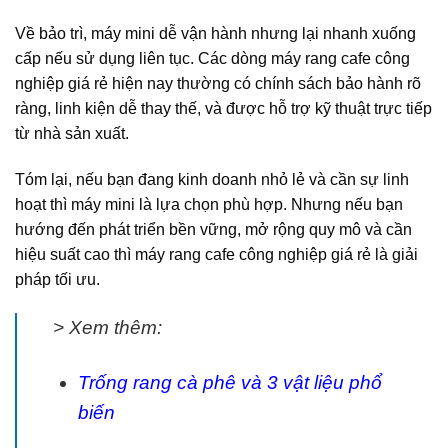
Về bảo trì, máy mini dễ vận hành nhưng lại nhanh xuống
cấp nếu sử dụng liên tục. Các dòng máy rang cafe công
nghiệp giá rẻ hiện nay thường có chính sách bảo hành rõ
ràng, linh kiện dễ thay thế, và được hỗ trợ kỹ thuật trực tiếp
từ nhà sản xuất.
Tóm lại, nếu bạn đang kinh doanh nhỏ lẻ và cần sự linh
hoạt thì máy mini là lựa chọn phù hợp. Nhưng nếu bạn
hướng đến phát triển bền vững, mở rộng quy mô và cần
hiệu suất cao thì máy rang cafe công nghiệp giá rẻ là giải
pháp tối ưu.
> Xem thêm:
Trống rang cà phê và 3 vật liệu phổ
biến