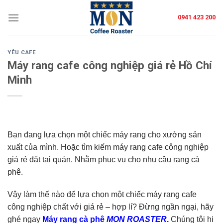
Skip
0941 423 200
to
content
YÊU CAFE
Máy rang cafe công nghiệp giá rẻ Hồ Chí
Minh
Bạn đang lựa chọn một chiếc máy rang cho xưởng sản
xuất của mình. Hoặc tìm kiếm máy rang cafe công nghiệp
giá rẻ đặt tại quán. Nhằm phục vụ cho nhu cầu rang cà
phê.
Vậy làm thế nào để lựa chọn một chiếc máy rang cafe
công nghiệp chất với giá rẻ – hợp lí? Đừng ngần ngại, hãy
ghé ngay
Máy rang cà phê
MON ROASTER
.
Chúng tôi hi