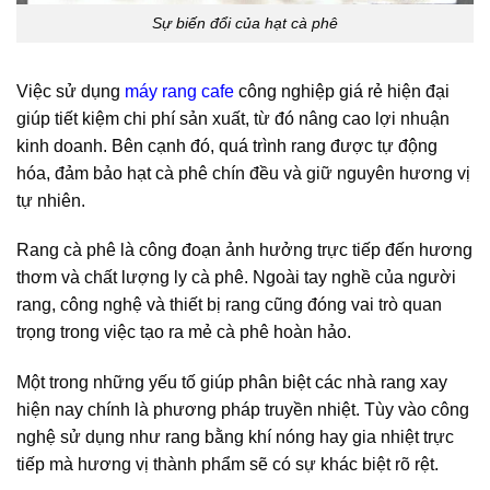
Sự biến đổi của hạt cà phê
Việc sử dụng
máy rang cafe
công nghiệp giá rẻ hiện đại
giúp tiết kiệm chi phí sản xuất, từ đó nâng cao lợi nhuận
kinh doanh. Bên cạnh đó, quá trình rang được tự động
hóa, đảm bảo hạt cà phê chín đều và giữ nguyên hương vị
tự nhiên.
Rang cà phê là công đoạn ảnh hưởng trực tiếp đến hương
thơm và chất lượng ly cà phê. Ngoài tay nghề của người
rang, công nghệ và thiết bị rang cũng đóng vai trò quan
trọng trong việc tạo ra mẻ cà phê hoàn hảo.
Một trong những yếu tố giúp phân biệt các nhà rang xay
hiện nay chính là phương pháp truyền nhiệt. Tùy vào công
nghệ sử dụng như rang bằng khí nóng hay gia nhiệt trực
tiếp mà hương vị thành phẩm sẽ có sự khác biệt rõ rệt.