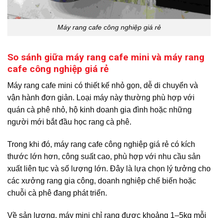
Máy rang cafe công nghiệp giá rẻ
So sánh giữa máy rang cafe mini và máy rang
cafe công nghiệp giá rẻ
Máy rang cafe mini có thiết kế nhỏ gọn, dễ di chuyển và
vận hành đơn giản. Loại máy này thường phù hợp với
quán cà phê nhỏ, hộ kinh doanh gia đình hoặc những
người mới bắt đầu học rang cà phê.
Trong khi đó, máy rang cafe công nghiệp giá rẻ có kích
thước lớn hơn, công suất cao, phù hợp với nhu cầu sản
xuất liên tục và số lượng lớn. Đây là lựa chọn lý tưởng cho
các xưởng rang gia công, doanh nghiệp chế biến hoặc
chuỗi cà phê đang phát triển.
Về sản lượng, máy mini chỉ rang được khoảng 1–5kg mỗi