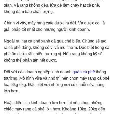
gian. Và rang không đều, lửa dễ làm cháy hạt cà phê,
không đảm bảo chất lượng.
Chính vì vậy, máy rang cafe được ra đời. Và được coi là
giải pháp tốt nhất cho những người kinh doanh.
Ngoài ra, hạt cà phê xanh đã qua chế biến. Chúng sẽ tạo
ra cà phê đắng, không có vị và mùi thơm. Đặc biệt trong cà
phê ẩn chứa rất nhiều hương vị. Nếu rang không kỹ sẽ
không thể phân tán hết được.
Đối với các doanh nghiệp kinh doanh
quán cà phê
thông
thường. Mô hình vừa và nhỏ thì nên chọn máy rang cà phê
loại 3kg-6kg. Đặc biệt với những nơi có chuỗi cửa hàng
lớn hơn.
Hoặc diện tích kinh doanh lớn hơn thì nên chọn những
chiếc máy rang cà phê lớn hơn. Khoảng 10kg, 20kg đến