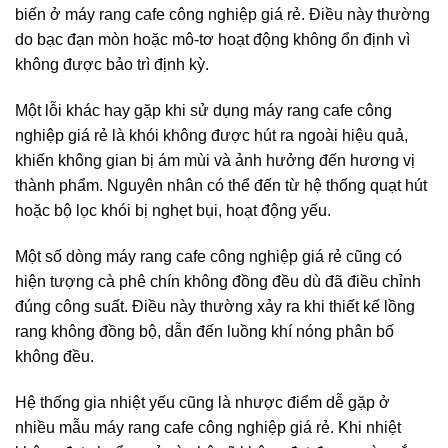
biến ở máy rang cafe công nghiệp giá rẻ. Điều này thường
do bạc đạn mòn hoặc mô-tơ hoạt động không ổn định vì
không được bảo trì định kỳ.
Một lỗi khác hay gặp khi sử dụng máy rang cafe công
nghiệp giá rẻ là khói không được hút ra ngoài hiệu quả,
khiến không gian bị ám mùi và ảnh hưởng đến hương vị
thành phẩm. Nguyên nhân có thể đến từ hệ thống quạt hút
hoặc bộ lọc khói bị nghẹt bụi, hoạt động yếu.
Một số dòng máy rang cafe công nghiệp giá rẻ cũng có
hiện tượng cà phê chín không đồng đều dù đã điều chỉnh
đúng công suất. Điều này thường xảy ra khi thiết kế lồng
rang không đồng bộ, dẫn đến luồng khí nóng phân bố
không đều.
Hệ thống gia nhiệt yếu cũng là nhược điểm dễ gặp ở
nhiều mẫu máy rang cafe công nghiệp giá rẻ. Khi nhiệt