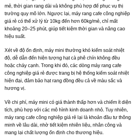
mẻ, thời gian rang dài và không phù hợp để phục vụ thị
trường quy mô lớn. Ngược lại, máy rang cafe công nghiệp
giá rẻ có thể xử lý từ 10kg đến hơn 60kg/mẻ, chỉ mất
khoảng 20–25 phút, giúp tiết kiệm thời gian và nâng cao
hiệu suất.
Xét về độ ổn định, máy mini thường khó kiểm soát nhiệt
độ, dễ dẫn đến hiện tượng hạt cà phê chín không đều
hoặc cháy cạnh. Trong khi đó, các dòng máy rang cafe
công nghiệp giá rẻ được trang bị hệ thống kiểm soát nhiệt
hiện đại, đảm bảo hạt rang đồng đều cả về màu sắc và
hương vị.
Về chi phí, máy mini có giá thành thấp hơn và chiếm ít diện
tích, phù hợp với các mô hình kinh doanh nhỏ. Tuy nhiên,
máy rang cafe công nghiệp giá rẻ lại là khoản đầu tư thông
minh về lâu dài, nhờ tiết kiệm nhiên liệu, nhân công và
mang lại chất lượng ổn định cho thương hiệu.