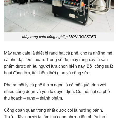
Máy rang cafe công nghiệp MON ROASTER
Máy rang cafe là thiết bị rang hạt cà phê, cho ra những mẻ
cà phê đạt tiêu chuẩn. Trong số đó, máy rang xay là sản
phẩm được nhiều người lựa chọn hiện nay. Bởi công suất
hoạt động lớn, tiết kiệm thời gian và công sức.
Pha ra một ly cà phê thơm ngon là cả một quá trình với
nhiều công đoạn và yếu tố quyết định. Cụ thể: hạt cà phê
thu hoạch – rang – thành phẩm.
Công đoạn quan trọng nhất được coi là nướng bánh.
Trước đây, người ta làm thủ công nhưng tốn nhiều thời