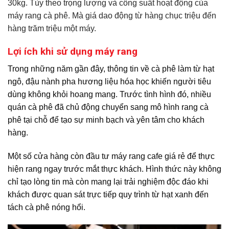
30kg. Tùy theo trọng lượng và công suất hoạt động của
máy rang cà phê. Mà giá dao động từ hàng chục triệu đến
hàng trăm triệu một máy.
Lợi ích khi sử dụng máy rang
Trong những năm gần đây, thông tin về cà phê làm từ hạt
ngô, đậu nành pha hương liệu hóa học khiến người tiêu
dùng không khỏi hoang mang. Trước tình hình đó, nhiều
quán cà phê đã chủ động chuyển sang mô hình rang cà
phê tại chỗ để tạo sự minh bạch và yên tâm cho khách
hàng.
Một số cửa hàng còn đầu tư máy rang cafe giá rẻ để thực
hiện rang ngay trước mắt thực khách. Hình thức này không
chỉ tạo lòng tin mà còn mang lại trải nghiệm độc đáo khi
khách được quan sát trực tiếp quy trình từ hạt xanh đến
tách cà phê nóng hổi.