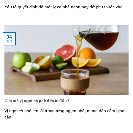
Yếu tố quyết định để một ly cà phê ngon hay dở phụ thuộc vào...
04
Th3
Giải mã vị ngọt cà phê đến từ đâu?
Vị ngọt cà phê len lỏi trong từng ngụm nhỏ, mang đến cảm giác
cân...