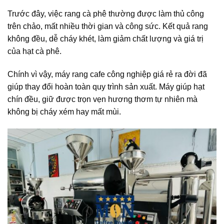
Trước đây, việc rang cà phê thường được làm thủ công
trên chảo, mất nhiều thời gian và công sức. Kết quả rang
không đều, dễ cháy khét, làm giảm chất lượng và giá trị
của hạt cà phê.
Chính vì vậy, máy rang cafe công nghiệp giá rẻ ra đời đã
giúp thay đổi hoàn toàn quy trình sản xuất. Máy giúp hạt
chín đều, giữ được trọn vẹn hương thơm tự nhiên mà
không bị cháy xém hay mất mùi.