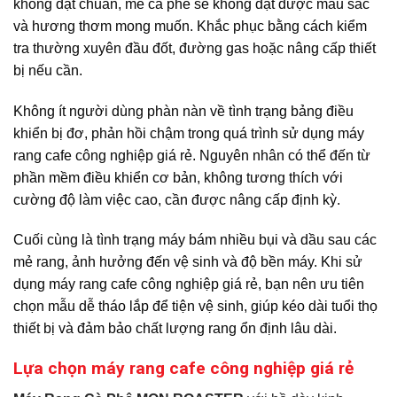
không đạt chuẩn, mẻ cà phê sẽ không đạt được màu sắc
và hương thơm mong muốn. Khắc phục bằng cách kiểm
tra thường xuyên đầu đốt, đường gas hoặc nâng cấp thiết
bị nếu cần.
Không ít người dùng phàn nàn về tình trạng bảng điều
khiển bị đơ, phản hồi chậm trong quá trình sử dụng máy
rang cafe công nghiệp giá rẻ. Nguyên nhân có thể đến từ
phần mềm điều khiển cơ bản, không tương thích với
cường độ làm việc cao, cần được nâng cấp định kỳ.
Cuối cùng là tình trạng máy bám nhiều bụi và dầu sau các
mẻ rang, ảnh hưởng đến vệ sinh và độ bền máy. Khi sử
dụng máy rang cafe công nghiệp giá rẻ, bạn nên ưu tiên
chọn mẫu dễ tháo lắp để tiện vệ sinh, giúp kéo dài tuổi thọ
thiết bị và đảm bảo chất lượng rang ổn định lâu dài.
Lựa chọn máy rang cafe công nghiệp giá rẻ