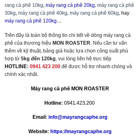
rang cà phê 10kg
,
máy rang cà phê 20kg
,
máy rang cà phê
30kg
,
máy rang cà phê 40kg
,
máy rang cà phê 60kg
, hay
máy rang cà phê 120kg
…
T
rên đây là toàn bộ thông tin chi tiết về dòng máy rang cà
phê của thương hiệu
MON ROASTER
. Nếu cần tư vấn
thêm về kỹ thuật, bảng giá hoặc lựa chọn công suất phù
hợp từ
5kg đến 120kg
, vui lòng liên hệ trực tiếp
HOTLINE:
0941 423 200
để được hỗ trợ nhanh chóng và
chính xác nhất.
Máy rang cà phê MON ROASTER
Hotline:
0941.423.200
Email:
info@mayrangcaphe.org
Website:
https://mayrangcaphe.org