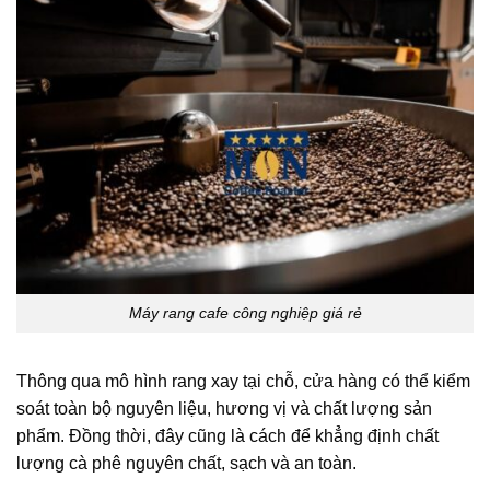
Máy rang cafe công nghiệp giá rẻ
Thông qua mô hình rang xay tại chỗ, cửa hàng có thể kiểm
soát toàn bộ nguyên liệu, hương vị và chất lượng sản
phẩm. Đồng thời, đây cũng là cách để khẳng định chất
lượng cà phê nguyên chất, sạch và an toàn.