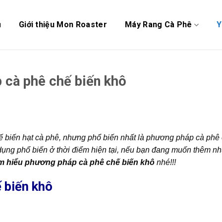
ủ
Giới thiệu Mon Roaster
Máy Rang Cà Phê
Y
 cà phê chế biến khô
hế biến hạt cà phê, nhưng phổ biến nhất là phương pháp cà phê
ụng phổ biến ở thời điểm hiện tại, nếu bạn đang muốn thêm n
m hiểu phương pháp cà phê chế biến khô
nhé!!!
 biến khô