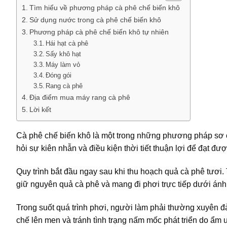
Tìm hiểu về phương pháp cà phê chế biến khô
Sử dụng nước trong cà phê chế biến khô
Phương pháp cà phê chế biến khô tự nhiên
Hái hạt cà phê
Sấy khô hạt
Máy làm vỏ
Đóng gói
Rang cà phê
Địa điểm mua máy rang cà phê
Lời kết
Cà phê chế biến khô là một trong những phương pháp sơ chế
hỏi sự kiên nhẫn và điều kiện thời tiết thuận lợi để đạt đ
Quy trình bắt đầu ngay sau khi thu hoạch quả cà phê tươi
giữ nguyên quả cà phê và mang đi phơi trực tiếp dưới ánh 
Trong suốt quá trình phơi, người làm phải thường xuyên đ
chế lên men và tránh tình trạng nấm mốc phát triển do ẩm 