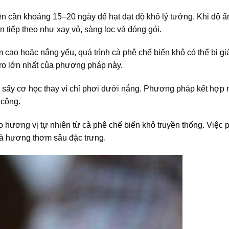
n cần khoảng 15–20 ngày để hạt đạt độ khô lý tưởng. Khi độ 
tiếp theo như xay vỏ, sàng lọc và đóng gói.
ẩm cao hoặc nắng yếu, quá trình cà phê chế biến khô có thể bị g
ro lớn nhất của phương pháp này.
 sấy cơ học thay vì chỉ phơi dưới nắng. Phương pháp kết hợp 
 công.
 hương vị tự nhiên từ cà phê chế biến khô truyền thống. Việc 
 và hương thơm sâu đặc trưng.