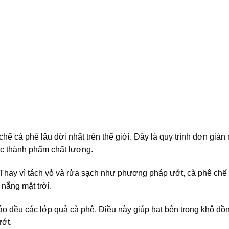
 cà phê lâu đời nhất trên thế giới. Đây là quy trình đơn giản
ược thành phẩm chất lượng.
. Thay vì tách vỏ và rửa sạch như phương pháp ướt, cà phê chế
nắng mặt trời.
ảo đều các lớp quả cà phê. Điều này giúp hạt bên trong khô đồ
ướt.