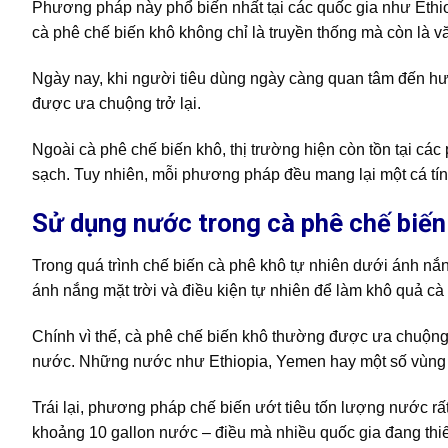
Phương pháp này phổ biến nhất tại các quốc gia như Eth
cà phê chế biến khô không chỉ là truyền thống mà còn là v
Ngày nay, khi người tiêu dùng ngày càng quan tâm đến hươ
được ưa chuộng trở lại.
Ngoài cà phê chế biến khô, thị trường hiện còn tồn tại c
sạch. Tuy nhiên, mỗi phương pháp đều mang lại một cá tính
Sử dụng nước trong cà phê chế biến
Trong quá trình chế biến cà phê khô tự nhiên dưới ánh nắng
ánh nắng mặt trời và điều kiện tự nhiên để làm khô quả cà
Chính vì thế, cà phê chế biến khô thường được ưa chuộng
nước. Những nước như Ethiopia, Yemen hay một số vùng ở 
Trái lại, phương pháp chế biến ướt tiêu tốn lượng nước rất
khoảng 10 gallon nước – điều mà nhiều quốc gia đang th