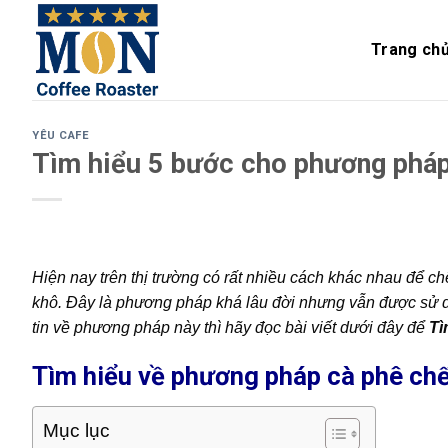
Skip
to
Trang ch
content
YÊU CAFE
Tìm hiểu 5 bước cho phương pháp
Hiện nay trên thị trường có rất nhiều cách khác nhau để c
khô. Đây là phương pháp khá lâu đời nhưng vẫn được sử d
tin về phương pháp này thì hãy đọc bài viết dưới đây để
Tì
Tìm hiểu về phương pháp cà phê chế
Mục lục