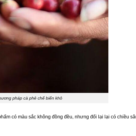
hương pháp cà phê chế biến khô
 phẩm có màu sắc không đồng đều, nhưng đổi lại lại có chiều s