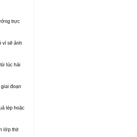
hưởng trực
 vì sẽ ảnh
từ lúc hái
 giai đoạn
quả lép hoặc
lớp thịt