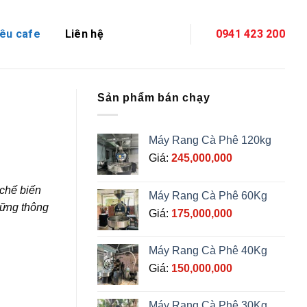
êu cafe
Liên hệ
0941 423 200
Sản phẩm bán chạy
Máy Rang Cà Phê 120kg
Giá:
245,000,000
 chế biến
Máy Rang Cà Phê 60Kg
hững thông
Giá:
175,000,000
Máy Rang Cà Phê 40Kg
Giá:
150,000,000
Máy Rang Cà Phê 30Kg