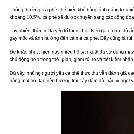
Thông thường, cà phê chế biến khô bằng ánh nắng tự nhiê
khoảng 10,5%, cà phê sẽ được chuyển sang các công đoạn 
Tuy nhiên, thời tiết là yếu tố then chốt. Nếu gặp mưa, độ 
gây mốc và ảnh hưởng đến cả mẻ cà phê. Đây cũng là rủi 
Để khắc phục, hiện nay nhiều hộ sản xuất đã sử dụng máy
chủ động hơn trong thời gian, giảm rủi ro và tiết kiệm nhân
Dù vậy, những người yêu cà phê thực thụ vẫn đánh giá cao
nắng mặt trời tạo nên hương trái cây đậm đà, hậu vị ngọt