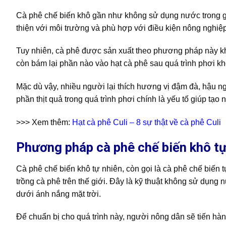
Cà phê chế biến khô gần như không sử dụng nước trong gia
thiện với môi trường và phù hợp với điều kiện nông nghiệ
Tuy nhiên, cà phê được sản xuất theo phương pháp này khi
còn bám lại phần nào vào hạt cà phê sau quá trình phơi kh
Mặc dù vậy, nhiều người lại thích hương vị đậm đà, hậu ngọ
phần thịt quả trong quá trình phơi chính là yếu tố giúp tạ
>>> Xem thêm:
Hạt cà phê Culi – 8 sự thật về cà phê Culi
Phương pháp cà phê chế biến khô tự
Cà phê chế biến khô tự nhiên, còn gọi là cà phê chế biến 
trồng cà phê trên thế giới. Đây là kỹ thuật không sử dụng
dưới ánh nắng mặt trời.
Để chuẩn bị cho quá trình này, người nông dân sẽ tiến h