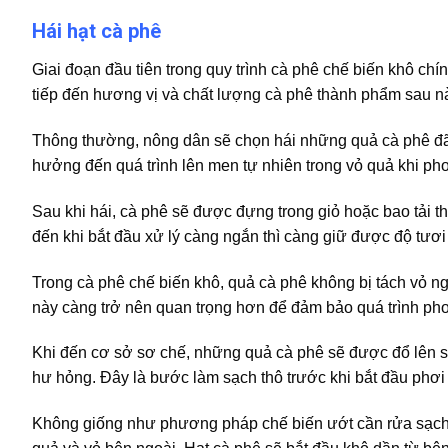
Hái hạt cà phê
Giai đoạn đầu tiên trong quy trình cà phê chế biến khô ch
tiếp đến hương vị và chất lượng cà phê thành phẩm sau n
Thông thường, nông dân sẽ chọn hái những quả cà phê đã c
hưởng đến quá trình lên men tự nhiên trong vỏ quả khi phơ
Sau khi hái, cà phê sẽ được đựng trong giỏ hoặc bao tải t
đến khi bắt đầu xử lý càng ngắn thì càng giữ được độ tươi
Trong cà phê chế biến khô, quả cà phê không bị tách vỏ n
này càng trở nên quan trọng hơn để đảm bảo quá trình phơi
Khi đến cơ sở sơ chế, những quả cà phê sẽ được đổ lên sàn
hư hỏng. Đây là bước làm sạch thô trước khi bắt đầu phơi
Không giống như phương pháp chế biến ướt cần rửa sạch 