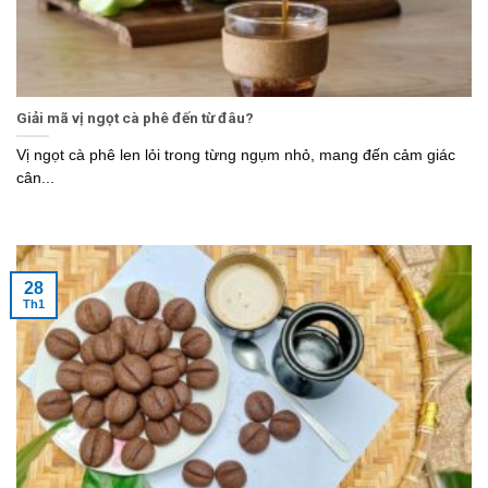
Giải mã vị ngọt cà phê đến từ đâu?
Vị ngọt cà phê len lỏi trong từng ngụm nhỏ, mang đến cảm giác
cân...
28
Th1