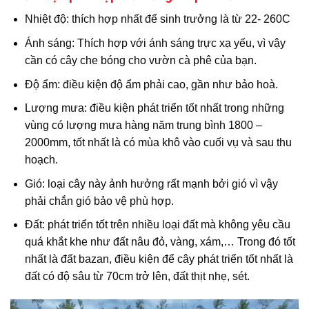
Nhiệt độ: thích hợp nhất để sinh trưởng là từ 22- 260C
Ánh sáng: Thích hợp với ánh sáng trực xạ yếu, vì vậy
cần có cây che bóng cho vườn cà phê của bạn.
Độ ẩm: điều kiện độ ẩm phải cao, gần như bảo hoà.
Lượng mưa: điều kiện phát triển tốt nhất trong những
vùng có lượng mưa hàng năm trung bình 1800 –
2000mm, tốt nhất là có mùa khô vào cuối vụ và sau thu
hoạch.
Gió: loại cây này ảnh hưởng rất mạnh bởi gió vì vậy
phải chắn gió bảo vệ phù hợp.
Đất: phát triển tốt trên nhiều loại đất mà không yêu cầu
quá khắt khe như đất nâu đỏ, vàng, xám,… Trong đó tốt
nhất là đất bazan, điều kiện để cây phát triển tốt nhất là
đất có độ sâu từ 70cm trở lên, đất thịt nhẹ, sét.