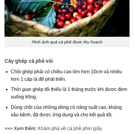
Hình ảnh quả cà phê được thu hoạch
Cây ghép cà phê vối
Chồi ghép phải có chiều cao lớn hơn 10cm và nhiều
hơn 1 cặp lá để phát triển.
Thời gian ghép tối thiểu là 1 tháng trước khi được đem
xuống trồng.
Dùng chồi của những dòng có năng suất cao, kháng
sâu bệnh, đã được ứng dụng và cho kết quả tốt.
>>> Xem thêm:
Khám phá về cà phê phin giấy