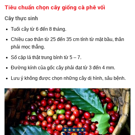
Tiêu chuẩn chọn cây giống cà phê vối
Cây thực sinh
Tuổi cây từ 6 đến 8 tháng.
Chiều cao thân từ 25 đến 35 cm tính từ mặt bầu, thân
phải mọc thẳng.
Số cặp lá thật trung bình từ 5 – 7.
Đường kính của gốc cây phải đạt từ 3 đến 4 mm.
Lưu ý không được chọn những cây dị hình, sâu bệnh.