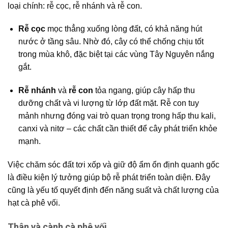
loại chính: rễ cọc, rễ nhánh và rễ con.
Rễ cọc
mọc thẳng xuống lòng đất, có khả năng hút
nước ở tầng sâu. Nhờ đó, cây có thể chống chịu tốt
trong mùa khô, đặc biệt tại các vùng Tây Nguyên nắng
gắt.
Rễ nhánh
và
rễ con
tỏa ngang, giúp cây hấp thu
dưỡng chất và vi lượng từ lớp đất mặt. Rễ con tuy
mảnh nhưng đóng vai trò quan trọng trong hấp thu kali,
canxi và nitơ – các chất cần thiết để cây phát triển khỏe
mạnh.
Việc chăm sóc đất tơi xốp và giữ độ ẩm ổn định quanh gốc
là điều kiện lý tưởng giúp bộ rễ phát triển toàn diện. Đây
cũng là yếu tố quyết định đến năng suất và chất lượng của
hạt cà phê vối.
Thân và cành cà phê vối