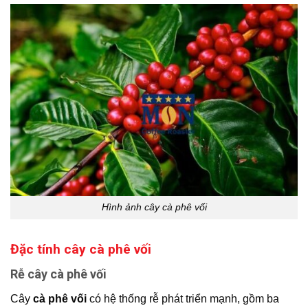
Hình ảnh cây cà phê vối
Đặc tính cây cà phê vối
Rễ cây cà phê vối
Cây
cà phê vối
có hệ thống rễ phát triển mạnh, gồm ba