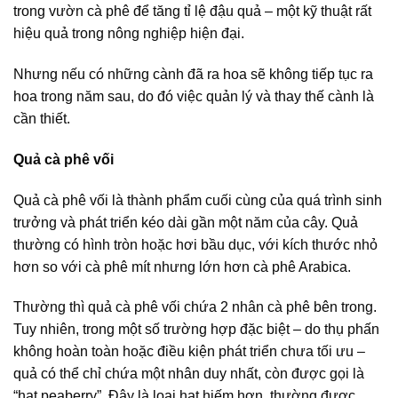
trong vườn cà phê để tăng tỉ lệ đậu quả – một kỹ thuật rất
hiệu quả trong nông nghiệp hiện đại.
Nhưng nếu có những cành đã ra hoa sẽ không tiếp tục ra
hoa trong năm sau, do đó việc quản lý và thay thế cành là
cần thiết.
Quả cà phê vối
Quả cà phê vối là thành phẩm cuối cùng của quá trình sinh
trưởng và phát triển kéo dài gần một năm của cây. Quả
thường có hình tròn hoặc hơi bầu dục, với kích thước nhỏ
hơn so với cà phê mít nhưng lớn hơn cà phê Arabica.
Thường thì quả cà phê vối chứa 2 nhân cà phê bên trong.
Tuy nhiên, trong một số trường hợp đặc biệt – do thụ phấn
không hoàn toàn hoặc điều kiện phát triển chưa tối ưu –
quả có thể chỉ chứa một nhân duy nhất, còn được gọi là
“hạt peaberry”. Đây là loại hạt hiếm hơn, thường được