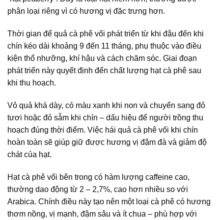
phân loại riêng vì có hương vị đặc trưng hơn.
Thời gian để quả cà phê vối phát triển từ khi đậu đến khi
chín kéo dài khoảng 9 đến 11 tháng, phụ thuộc vào điều
kiện thổ nhưỡng, khí hậu và cách chăm sóc. Giai đoạn
phát triển này quyết định đến chất lượng hạt cà phê sau
khi thu hoạch.
Vỏ quả khá dày, có màu xanh khi non và chuyển sang đỏ
tươi hoặc đỏ sẫm khi chín – dấu hiệu để người trồng thu
hoạch đúng thời điểm. Việc hái quả cà phê vối khi chín
hoàn toàn sẽ giúp giữ được hương vị đậm đà và giảm độ
chát của hạt.
Hạt cà phê vối bên trong có hàm lượng caffeine cao,
thường dao động từ 2 – 2,7%, cao hơn nhiều so với
Arabica. Chính điều này tạo nên một loại cà phê có hương
thơm nồng, vị mạnh, đậm sâu và ít chua – phù hợp với