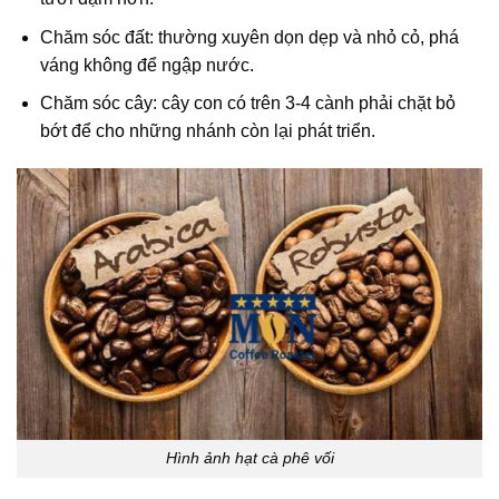
Chăm sóc đất: thường xuyên dọn dẹp và nhỏ cỏ, phá
váng không để ngập nước.
Chăm sóc cây: cây con có trên 3-4 cành phải chặt bỏ
bớt để cho những nhánh còn lại phát triển.
Hình ảnh hạt cà phê vối