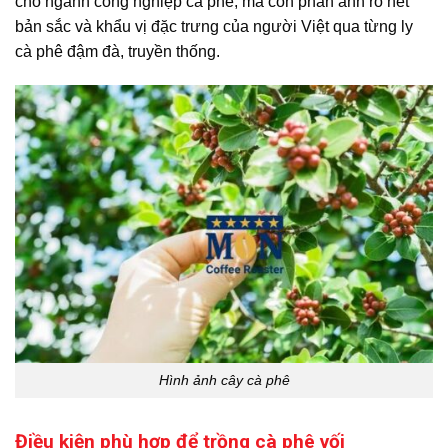
cho ngành công nghiệp cà phê, mà còn phản ánh rõ nét
bản sắc và khẩu vị đặc trưng của người Việt qua từng ly
cà phê đậm đà, truyền thống.
Hình ảnh cây cà phê
Điều kiện phù hợp để trồng cà phê vối