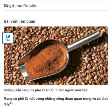
Đăng ở mục
Yêu cafe
.
Bài viết liên quan
19
Th5
Hướng dẫn rang cà phê từ A đến Z cho người mới học
Rang cà phê là một trong những công đoạn quan trọng và có tính
quyết...