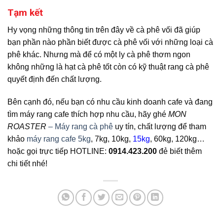
Tạm kết
Hy vọng những thông tin trên đây về cà phê vối đã giúp
bạn phần nào phần biết được cà phê vối với những loại cà
phê khác. Nhưng mà để có một ly cà phê thơm ngon
không những là hạt cà phê tốt còn có kỹ thuật rang cà phê
quyết định đến chất lượng.
Bên cạnh đó, nếu bạn có nhu cầu kinh doanh cafe và đang
tìm máy rang cafe thích hợp nhu cầu, hãy ghé
MON
ROASTER
– Máy rang cà phê
uy tín, chất lượng để tham
khảo
máy rang cafe 5kg
, 7kg, 10kg,
15kg
, 60kg, 120kg…
hoặc gọi trực tiếp HOTLINE:
0914.423.200
đẻ biết thêm
chi tiết nhé!