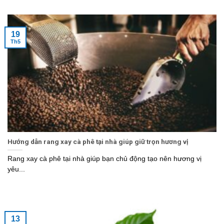
19
Th5
Hướng dẫn rang xay cà phê tại nhà giúp giữ trọn hương vị
Rang xay cà phê tại nhà giúp bạn chủ động tạo nên hương vị
yêu...
13