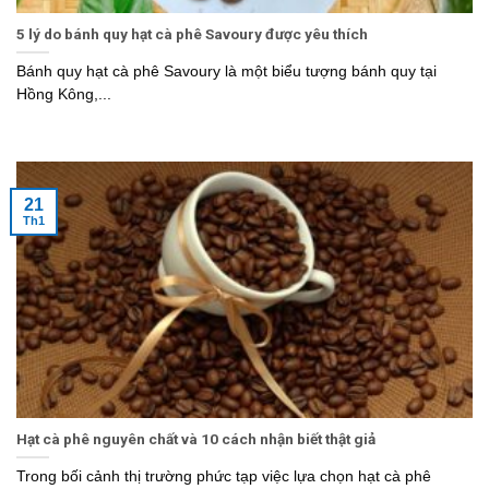
5 lý do bánh quy hạt cà phê Savoury được yêu thích
Bánh quy hạt cà phê Savoury là một biểu tượng bánh quy tại
Hồng Kông,...
21
Th1
Hạt cà phê nguyên chất và 10 cách nhận biết thật giả
Trong bối cảnh thị trường phức tạp việc lựa chọn hạt cà phê