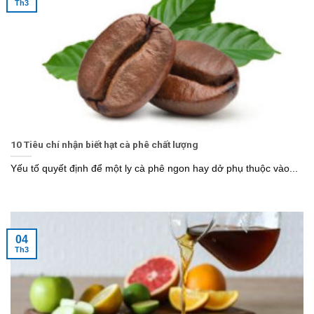
Th3
10 Tiêu chí nhận biết hạt cà phê chất lượng
Yếu tố quyết định để một ly cà phê ngon hay dở phụ thuộc vào...
04
Th3