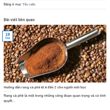
Đăng ở mục
Yêu cafe
.
Bài viết liên quan
19
Th5
Hướng dẫn rang cà phê từ A đến Z cho người mới học
Rang cà phê là một trong những công đoạn quan trọng và có tính
quyết...