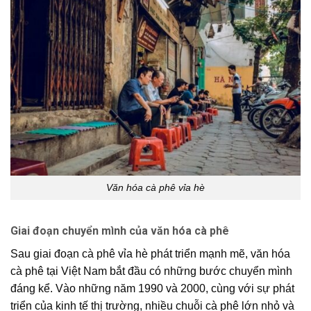
Văn hóa cà phê vỉa hè
Giai đoạn chuyển mình của văn hóa cà phê
Sau giai đoạn
cà phê vỉa hè
phát triển mạnh mẽ,
văn hóa
cà phê
tại Việt Nam bắt đầu có những bước chuyển mình
đáng kể. Vào những năm 1990 và 2000, cùng với sự phát
triển của kinh tế thị trường, nhiều
chuỗi cà phê
lớn nhỏ và