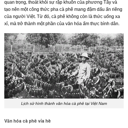
quan trọng, thoát khỏi sự rập khuôn của phương Tây và
tạo nên một
công thức pha cà phê
mang đậm dấu ấn riêng
của người Việt. Từ đó, cà phê không còn là thức uống xa
xỉ, mà trở thành một phần của văn hóa ẩm thực bình dân.
Lịch sử hình thành văn hóa cà phê tại Việt Nam
Văn hóa cà phê vỉa hè