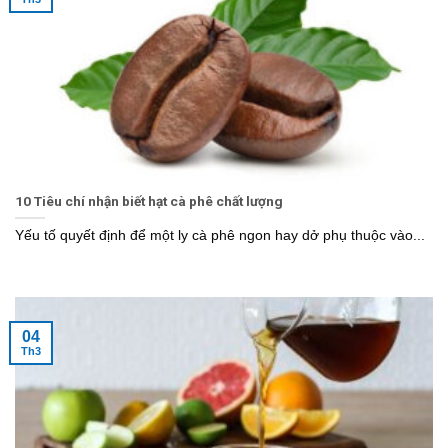
10 Tiêu chí nhận biết hạt cà phê chất lượng
Yếu tố quyết định để một ly cà phê ngon hay dở phụ thuộc vào...
04
Th3