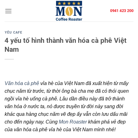
Skip
0941 423 200
to
content
YÊU CAFE
4 yếu tố hình thành văn hóa cà phê Việt
Nam
Văn hóa cà phê
vỉa hè của Việt Nam đã xuất hiện từ mấy
chục năm từ trước, từ thời ông bà cha mẹ đã có thói quen
ngồi vỉa hè uống cà phê. Lâu dần điều này đã trở thành
văn hóa ở nước ta, nó được truyền từ đời này sang đời
khác qua hàng chục năm vẽ đẹp ấy vẫn còn lưu dấu mãi
cho đến ngày nay. Cùng
Mon Roaster
khám phá vẻ đẹp
của văn hóa cà phê vỉa hè của Việt Nam mình nhé!