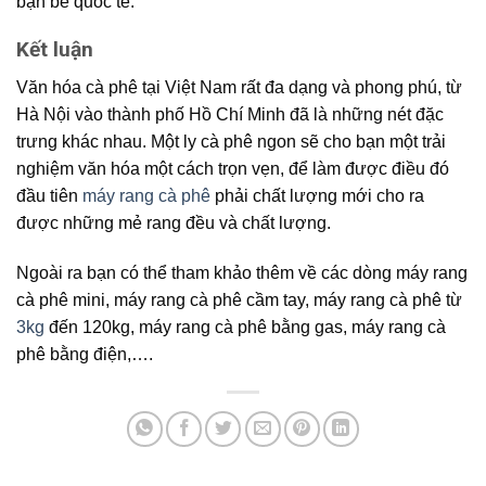
bạn bè quốc tế.
Kết luận
Văn hóa cà phê tại Việt Nam rất đa dạng và phong phú, từ
Hà Nội vào thành phố Hồ Chí Minh đã là những nét đặc
trưng khác nhau. Một ly cà phê ngon sẽ cho bạn một trải
nghiệm văn hóa một cách trọn vẹn, để làm được điều đó
đầu tiên
máy rang cà phê
phải chất lượng mới cho ra
được những mẻ rang đều và chất lượng.
Ngoài ra bạn có thể tham khảo thêm về các dòng máy rang
cà phê mini, máy rang cà phê cầm tay, máy rang cà phê từ
3kg
đến 120kg, máy rang cà phê bằng gas, máy rang cà
phê bằng điện,….