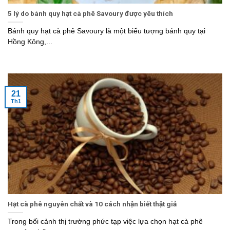
5 lý do bánh quy hạt cà phê Savoury được yêu thích
Bánh quy hạt cà phê Savoury là một biểu tượng bánh quy tại
Hồng Kông,...
21
Th1
Hạt cà phê nguyên chất và 10 cách nhận biết thật giả
Trong bối cảnh thị trường phức tạp việc lựa chọn hạt cà phê