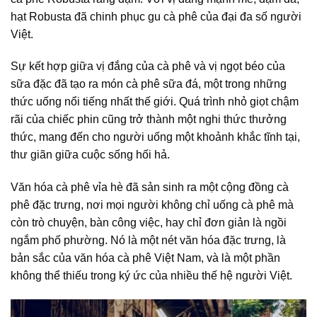
hạt Robusta đã chinh phục
gu cà phê
của đại đa số người
Việt.
Sự kết hợp giữa vị đắng của cà phê và vị ngọt béo của
sữa đặc đã tạo ra món
cà phê sữa đá
, một trong những
thức uống nổi tiếng nhất thế giới. Quá trình nhỏ giọt chậm
rãi của chiếc phin cũng trở thành một nghi thức thưởng
thức, mang đến cho người uống một khoảnh khắc tĩnh tại,
thư giãn giữa cuộc sống hối hả.
Văn hóa
cà phê vỉa hè
đã sản sinh ra một
cộng đồng cà
phê
đặc trưng, nơi mọi người không chỉ uống cà phê mà
còn trò chuyện, bàn công việc, hay chỉ đơn giản là ngồi
ngắm phố phường. Nó là một nét văn hóa đặc trưng, là
bản sắc của
văn hóa cà phê
Việt Nam, và là một phần
không thể thiếu trong ký ức của nhiều thế hệ người Việt.