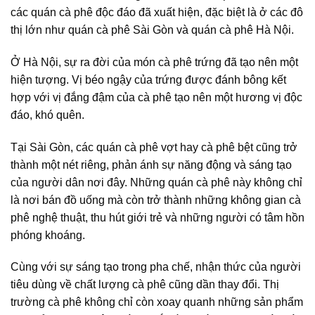
các quán cà phê độc đáo đã xuất hiện, đặc biệt là ở các đô
thị lớn như
quán cà phê Sài Gòn
và
quán cà phê Hà Nội
.
Ở Hà Nội, sự ra đời của món
cà phê trứng
đã tạo nên một
hiện tượng. Vị béo ngậy của trứng được đánh bông kết
hợp với vị đắng đậm của cà phê tạo nên một hương vị độc
đáo, khó quên.
Tại Sài Gòn, các quán cà phê vợt hay cà phê bệt cũng trở
thành một nét riêng, phản ánh sự năng động và sáng tạo
của người dân nơi đây. Những quán cà phê này không chỉ
là nơi bán đồ uống mà còn trở thành những
không gian cà
phê
nghệ thuật, thu hút giới trẻ và những người có tâm hồn
phóng khoáng.
Cùng với sự sáng tạo trong pha chế, nhận thức của người
tiêu dùng về chất lượng cà phê cũng dần thay đổi.
Thị
trường cà phê
không chỉ còn xoay quanh những sản phẩm