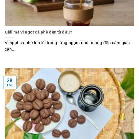
Giải mã vị ngọt cà phê đến từ đâu?
Vị ngọt cà phê len lỏi trong từng ngụm nhỏ, mang đến cảm giác
cân...
28
Th1