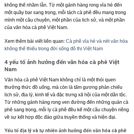
không thể nhầm lẫn. Từ một gánh hàng rong vỉa hè đến
một quầy bar sang trọng, mỗi tách cà phê đều mang trong
mình một câu chuyện, một phần của lịch sử, và một phần
của
văn hóa cà phê
Việt Nam.
Xem thêm bài viết liên quan:
Cà phê vỉa hè và nét văn hóa
không thể thiếu trong đời sống đô thị Việt Nam
4 yếu tố ảnh hưởng đến văn hóa cà phê Việt
Nam
Văn hóa cà phê
Việt Nam không chỉ là một thói quen
thưởng thức đồ uống, mà còn là tấm gương phản chiếu
lịch sử, địa lý, kinh tế và đặc trưng xã hội của một dân tộc.
Từ những gánh hàng rong ven đường đến những quán cà
phê sang trọng, mỗi ly cà phê đều kể một câu chuyện riêng
về sự kết hợp độc đáo giữa truyền thống và hiện đại.
Yếu tố địa lý và tự nhiên
ảnh hưởng đến văn hóa cà phê