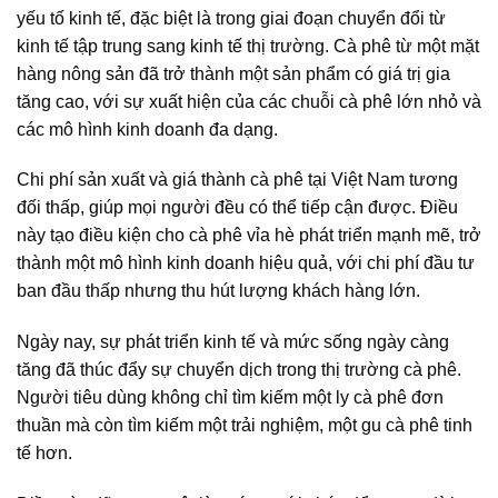
yếu tố kinh tế, đặc biệt là trong giai đoạn chuyển đổi từ
kinh tế tập trung sang kinh tế thị trường. Cà phê từ một mặt
hàng nông sản đã trở thành một sản phẩm có giá trị gia
tăng cao, với sự xuất hiện của các
chuỗi cà phê
lớn nhỏ và
các mô hình kinh doanh đa dạng.
Chi phí sản xuất và giá thành cà phê tại Việt Nam tương
đối thấp, giúp mọi người đều có thể tiếp cận được. Điều
này tạo điều kiện cho
cà phê vỉa hè
phát triển mạnh mẽ, trở
thành một mô hình kinh doanh hiệu quả, với chi phí đầu tư
ban đầu thấp nhưng thu hút lượng khách hàng lớn.
Ngày nay, sự phát triển kinh tế và mức sống ngày càng
tăng đã thúc đẩy sự chuyển dịch trong
thị trường cà phê
.
Người tiêu dùng không chỉ tìm kiếm một ly cà phê đơn
thuần mà còn tìm kiếm một trải nghiệm, một
gu cà phê
tinh
tế hơn.