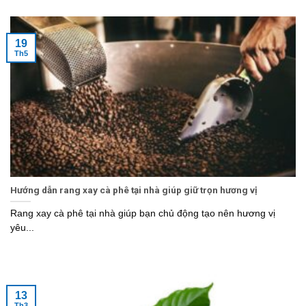
19
Th5
Hướng dẫn rang xay cà phê tại nhà giúp giữ trọn hương vị
Rang xay cà phê tại nhà giúp bạn chủ động tạo nên hương vị
yêu...
13
Th3