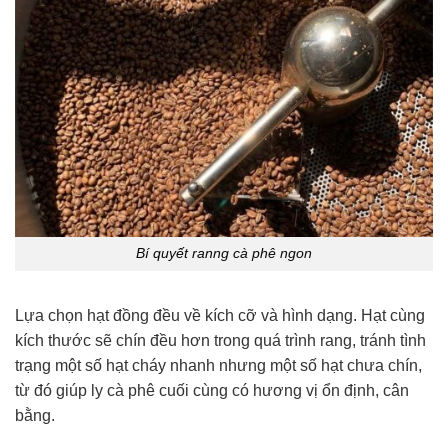
Bí quyết ranng cà phê ngon
Lựa chọn hạt đồng đều về kích cỡ và hình dạng. Hạt cùng
kích thước sẽ chín đều hơn trong quá trình rang, tránh tình
trạng một số hạt cháy nhanh nhưng một số hạt chưa chín,
từ đó giúp ly cà phê cuối cùng có hương vị ổn định, cân
bằng.