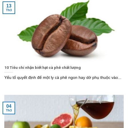
13
Th3
10 Tiêu chí nhận biết hạt cà phê chất lượng
Yếu tố quyết định để một ly cà phê ngon hay dở phụ thuộc vào...
04
Th3