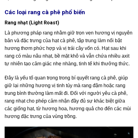
Các loại rang cà phê phổ biến
Rang nhạt (Light Roast)
Là phương pháp rang nhằm giữ trọn vẹn hương vị nguyên
bản và đặc trưng của hạt cà phê, tập trung làm nổi bật
hương thơm phức hợp và vị trái cây vốn có. Hạt sau khi
rang có màu nâu nhạt, bề mặt khô và vẫn chứa nhiều axit
tự nhiên tạo cảm giác nhẹ nhàng, tinh tế khi thưởng thức.
Đây là yếu tố quan trọng trong bí quyết rang cà phê, giúp
giữ lại những hương vị tinh túy mà rang đậm hoặc rang
trung bình thường làm mất đi. Đối với người yêu cà phê,
rang nhạt cho phép cảm nhận đầy đủ sự khác biệt giữa
các giống hạt, từ hương hoa, hương quả cho đến các mùi
hương đặc trưng của vùng trồng.