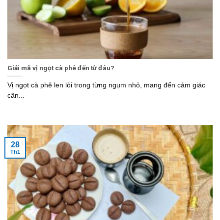
Giải mã vị ngọt cà phê đến từ đâu?
Vị ngọt cà phê len lỏi trong từng ngụm nhỏ, mang đến cảm giác
cân...
28
Th1