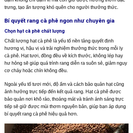
trưng, tạo ấn tượng khó quên cho người thưởng thức.
Bí quyết rang cà phê ngon như chuyên gia
Chọn hạt cà phê chất lượng
Chất lượng hạt cà phê là yếu tố nền tảng quyết định
hương vị, hậu vị và trải nghiệm thưởng thức trong mỗi ly
cà phê. Hạt tươi, đồng đều về kích thước, không lép hay
hư hỏng sẽ giúp quá trình rang diễn ra suôn sẻ, giảm nguy
cơ cháy hoặc chín không đều.
Ngoài yếu tố tươi mới, độ ẩm và cách bảo quản hạt cũng
ảnh hưởng trực tiếp đến kết quả rang. Hạt cà phê được
bảo quản nơi khô ráo, thoáng mát và tránh ánh sáng trực
tiếp sẽ giữ được mùi thơm nguyên bản, giúp bạn áp dụng
bí quyết rang cà phê hiệu quả hơn.