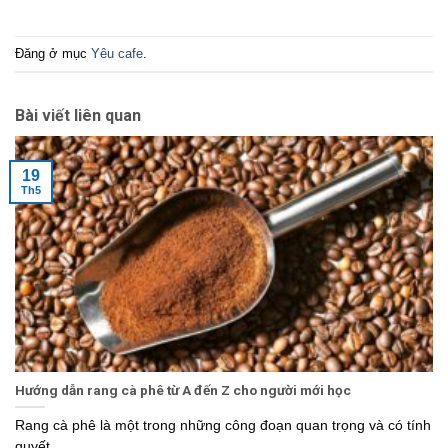
Đăng ở mục
Yêu cafe
.
Bài viết liên quan
19
Th5
Hướng dẫn rang cà phê từ A đến Z cho người mới học
Rang cà phê là một trong những công đoạn quan trọng và có tính
quyết...