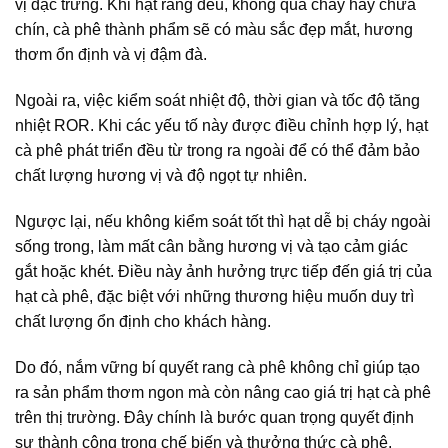
vị đặc trưng. Khi hạt rang đều, không quá cháy hay chưa
chín, cà phê thành phẩm sẽ có màu sắc đẹp mắt, hương
thơm ổn định và vị đậm đà.
Ngoài ra, việc kiểm soát nhiệt độ, thời gian và tốc độ tăng
nhiệt ROR. Khi các yếu tố này được điều chỉnh hợp lý, hạt
cà phê phát triển đều từ trong ra ngoài để có thể đảm bảo
chất lượng hương vị và độ ngọt tự nhiên.
Ngược lại, nếu không kiểm soát tốt thì hạt dễ bị cháy ngoài
sống trong, làm mất cân bằng hương vị và tạo cảm giác
gắt hoặc khét. Điều này ảnh hưởng trực tiếp đến giá trị của
hạt cà phê, đặc biệt với những thương hiệu muốn duy trì
chất lượng ổn định cho khách hàng.
Do đó, nắm vững bí quyết rang cà phê không chỉ giúp tạo
ra sản phẩm thơm ngon mà còn nâng cao giá trị hạt cà phê
trên thị trường. Đây chính là bước quan trọng quyết định
sự thành công trong chế biến và thưởng thức cà phê.