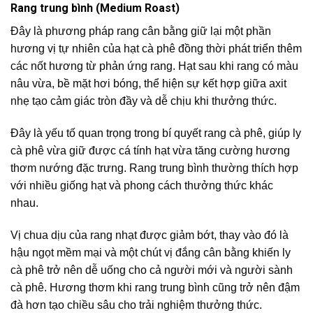
Rang trung bình (Medium Roast)
Đây là phương pháp rang cân bằng giữ lại một phần
hương vị tự nhiên của hạt cà phê đồng thời phát triển thêm
các nốt hương từ phản ứng rang. Hạt sau khi rang có màu
nâu vừa, bề mặt hơi bóng, thể hiện sự kết hợp giữa axit
nhẹ tạo cảm giác tròn đầy và dễ chịu khi thưởng thức.
Đây là yếu tố quan trọng trong bí quyết rang cà phê, giúp ly
cà phê vừa giữ được cá tính hạt vừa tăng cường hương
thơm nướng đặc trưng. Rang trung bình thường thích hợp
với nhiều giống hạt và phong cách thưởng thức khác
nhau.
Vị chua dịu của rang nhạt được giảm bớt, thay vào đó là
hậu ngọt mềm mại và một chút vị đắng cân bằng khiến ly
cà phê trở nên dễ uống cho cả người mới và người sành
cà phê. Hương thơm khi rang trung bình cũng trở nên đậm
đà hơn tạo chiều sâu cho trải nghiệm thưởng thức.