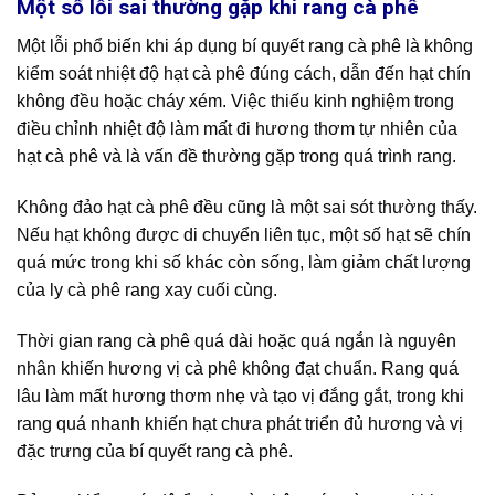
Một số lỗi sai thường gặp khi rang cà phê
Một lỗi phổ biến khi áp dụng bí quyết rang cà phê là không
kiểm soát nhiệt độ hạt cà phê đúng cách, dẫn đến hạt chín
không đều hoặc cháy xém. Việc thiếu kinh nghiệm trong
điều chỉnh nhiệt độ làm mất đi hương thơm tự nhiên của
hạt cà phê và là vấn đề thường gặp trong quá trình rang.
Không đảo hạt cà phê đều cũng là một sai sót thường thấy.
Nếu hạt không được di chuyển liên tục, một số hạt sẽ chín
quá mức trong khi số khác còn sống, làm giảm chất lượng
của ly cà phê rang xay cuối cùng.
Thời gian rang cà phê quá dài hoặc quá ngắn là nguyên
nhân khiến hương vị cà phê không đạt chuẩn. Rang quá
lâu làm mất hương thơm nhẹ và tạo vị đắng gắt, trong khi
rang quá nhanh khiến hạt chưa phát triển đủ hương và vị
đặc trưng của bí quyết rang cà phê.