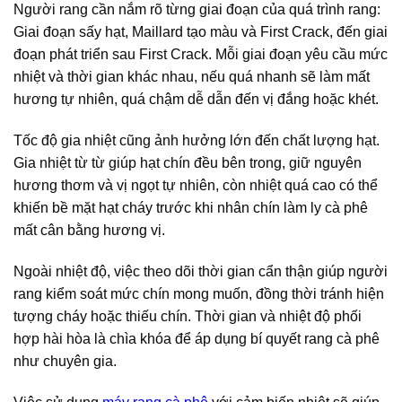
Người rang cần nắm rõ từng giai đoạn của quá trình rang:
Giai đoạn sấy hạt, Maillard tạo màu và First Crack, đến giai
đoạn phát triển sau First Crack. Mỗi giai đoạn yêu cầu mức
nhiệt và thời gian khác nhau, nếu quá nhanh sẽ làm mất
hương tự nhiên, quá chậm dễ dẫn đến vị đắng hoặc khét.
Tốc độ gia nhiệt cũng ảnh hưởng lớn đến chất lượng hạt.
Gia nhiệt từ từ giúp hạt chín đều bên trong, giữ nguyên
hương thơm và vị ngọt tự nhiên, còn nhiệt quá cao có thể
khiến bề mặt hạt cháy trước khi nhân chín làm ly cà phê
mất cân bằng hương vị.
Ngoài nhiệt độ, việc theo dõi thời gian cẩn thận giúp người
rang kiểm soát mức chín mong muốn, đồng thời tránh hiện
tượng cháy hoặc thiếu chín. Thời gian và nhiệt độ phối
hợp hài hòa là chìa khóa để áp dụng bí quyết rang cà phê
như chuyên gia.