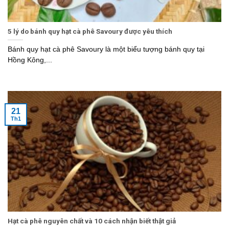
5 lý do bánh quy hạt cà phê Savoury được yêu thích
Bánh quy hạt cà phê Savoury là một biểu tượng bánh quy tại
Hồng Kông,...
21
Th1
Hạt cà phê nguyên chất và 10 cách nhận biết thật giả