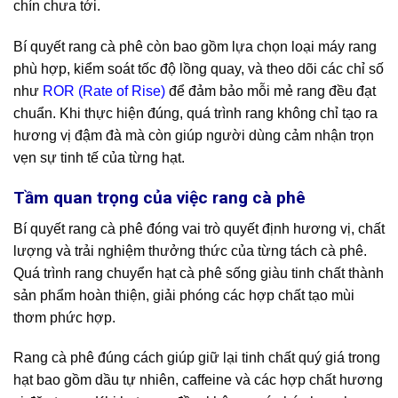
chín chưa tới.
Bí quyết rang cà phê còn bao gồm lựa chọn loại máy rang
phù hợp, kiểm soát tốc độ lồng quay, và theo dõi các chỉ số
như
ROR (Rate of Rise)
để đảm bảo mỗi mẻ rang đều đạt
chuẩn. Khi thực hiện đúng, quá trình rang không chỉ tạo ra
hương vị đậm đà mà còn giúp người dùng cảm nhận trọn
vẹn sự tinh tế của từng hạt.
Tầm quan trọng của việc rang cà phê
Bí quyết rang cà phê đóng vai trò quyết định hương vị, chất
lượng và trải nghiệm thưởng thức của từng tách cà phê.
Quá trình rang chuyển hạt cà phê sống giàu tinh chất thành
sản phẩm hoàn thiện, giải phóng các hợp chất tạo mùi
thơm phức hợp.
Rang cà phê đúng cách giúp giữ lại tinh chất quý giá trong
hạt bao gồm dầu tự nhiên, caffeine và các hợp chất hương