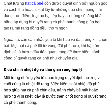
Chất lượng
hạt cà phê
còn được quyết định bởi nguồn gốc
và cách thu hoạch. Hạt lấy từ những quả chín mọng, hái
đúng thời điểm, loại bỏ hạt lép hay hư hỏng sẽ tăng khả
năng áp dụng bí quyết rang cà phê thành công giúp bạn
tạo ra mẻ rang đồng đều, thơm ngon.
Ngoài ra, cần cân nhắc yếu tố khí hậu và đất trồng khi chọn
hạt. Một hạt cà phê tốt từ vùng đất phù hợp, khí hậu ổn
định sẽ là bước đầu tiên quan trọng để thực hiện thành
công bí quyết rang cà phê như chuyên gia.
Điều chỉnh nhiệt độ và thời gian rang hợp lý
Một trong những yếu tố quan trọng quyết định hương vị
cuối cùng là nhiệt độ rang. Việc kiểm soát nhiệt độ phù
hợp giúp hạt cà phê chín đều, tránh cháy bề mặt hoặc
hương vị bị khét, đây là bước then chốt trong bí quyết rang
cà phê thành công.