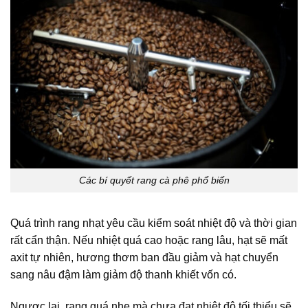
Các bí quyết rang cà phê phổ biến
Quá trình rang nhạt yêu cầu kiểm soát nhiệt độ và thời gian
rất cẩn thận. Nếu nhiệt quá cao hoặc rang lâu, hạt sẽ mất
axit tự nhiên, hương thơm ban đầu giảm và hạt chuyển
sang nâu đậm làm giảm độ thanh khiết vốn có.
Ngược lại, rang quá nhẹ mà chưa đạt nhiệt độ tối thiểu sẽ