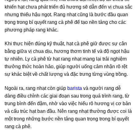
khiến hạt chưa phát triển đủ hương sẽ dẫn đến vị chua sắc
nhưng thiếu hậu ngọt. Rang nhạt cũng là bước đầu quan
trọng trong bí quyết rang cà phê để tạo nền tảng cho các
phương pháp rang khác.
Khi thực hiện đúng kỹ thuật, hạt cà phê giữ được sự cân
bằng giữa vị chua dịu, hương thơm tinh tế và độ ngọt hậu
tự nhiên. Ly cà phê từ hạt rang nhạt mang lại trải nghiệm
thưởng thức hoàn hảo, giúp người uống cảm nhận rõ rệt
sự khác biệt về chất lượng và đặc trưng từng vùng trồng.
Ngoài ra, rang nhạt còn giúp
barista
và người rang dễ
dàng điều chỉnh các giai đoạn sau trong quá trình rang, từ
trung bình đến đậm, nhờ vào việc hiểu rõ hương vị cơ bản
và cấu trúc hạt ban đầu. Nên rang nhạt thường được coi là
một trong những bước nền tảng quan trọng trong bí quyết
rang cà phê.