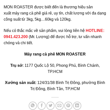
MON ROASTER được biết đến là thương hiệu sản
xuất máy rang cà phê giá rẻ, uy tín, chất lượng với đa dạng
công suất từ 3kg, 5kg…60kg và 120kg.
Nếu có thắc mắc về sản phẩm, vui lòng liên hệ
HOTLINE:
0941.423.200
(Mr. Lượng) để được hỗ trợ, tư vấn nhanh
chóng và chi tiết.
Máy rang cà phê MON ROASTER
Trụ sở:
1177 Quốc Lộ 50, Phong Phú, Bình Chánh,
TP.HCM
Xưởng sản xuất:
124/31/38 Bình Trị Đông, phường Bình
Trị Đông, Bình Tân, TP.HCM