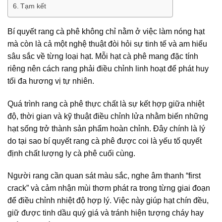
Tạm kết
Bí quyết rang cà phê không chỉ nằm ở việc làm nóng hạt
mà còn là cả một nghệ thuật đòi hỏi sự tinh tế và am hiểu
sâu sắc về từng loại hạt. Mỗi hạt cà phê mang đặc tính
riêng nên cách rang phải điều chỉnh linh hoạt để phát huy
tối đa hương vị tự nhiên.
Quá trình rang cà phê thực chất là sự kết hợp giữa nhiệt
độ, thời gian và kỹ thuật điều chỉnh lửa nhằm biến những
hạt sống trở thành sản phẩm hoàn chỉnh. Đây chính là lý
do tại sao bí quyết rang cà phê được coi là yếu tố quyết
định chất lượng ly cà phê cuối cùng.
Người rang cần quan sát màu sắc, nghe âm thanh “first
crack” và cảm nhận mùi thơm phát ra trong từng giai đoạn
để điều chỉnh nhiệt độ hợp lý. Việc này giúp hạt chín đều,
giữ được tinh dầu quý giá và tránh hiện tượng cháy hay