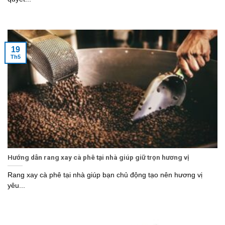
19
Th5
Hướng dẫn rang xay cà phê tại nhà giúp giữ trọn hương vị
Rang xay cà phê tại nhà giúp bạn chủ động tạo nên hương vị
yêu...