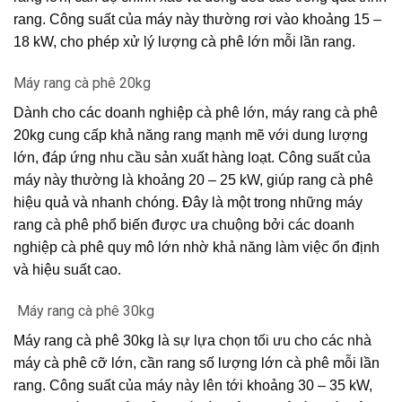
rang. Công suất của máy này thường rơi vào khoảng 15 –
18 kW, cho phép xử lý lượng cà phê lớn mỗi lần rang.
Máy rang cà phê 20kg
Dành cho các doanh nghiệp cà phê lớn, máy rang cà phê
20kg cung cấp khả năng rang mạnh mẽ với dung lượng
lớn, đáp ứng nhu cầu sản xuất hàng loạt. Công suất của
máy này thường là khoảng 20 – 25 kW, giúp rang cà phê
hiệu quả và nhanh chóng. Đây là một trong những máy
rang cà phê phổ biến được ưa chuộng bởi các doanh
nghiệp cà phê quy mô lớn nhờ khả năng làm việc ổn định
và hiệu suất cao.
Máy rang cà phê 30kg
Máy rang cà phê 30kg là sự lựa chọn tối ưu cho các nhà
máy cà phê cỡ lớn, cần rang số lượng lớn cà phê mỗi lần
rang. Công suất của máy này lên tới khoảng 30 – 35 kW,