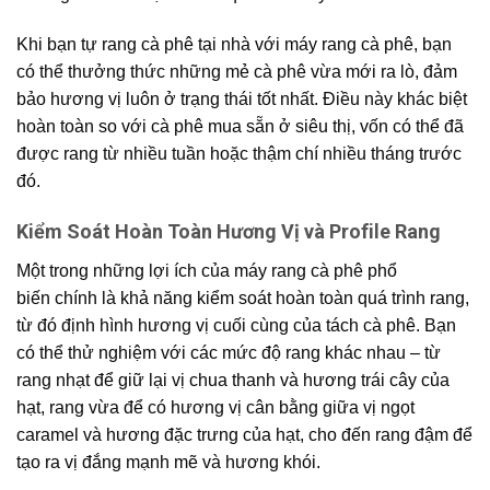
Khi bạn tự rang cà phê tại nhà với máy rang cà phê, bạn
có thể thưởng thức những mẻ cà phê vừa mới ra lò, đảm
bảo hương vị luôn ở trạng thái tốt nhất. Điều này khác biệt
hoàn toàn so với cà phê mua sẵn ở siêu thị, vốn có thể đã
được rang từ nhiều tuần hoặc thậm chí nhiều tháng trước
đó.
Kiểm Soát Hoàn Toàn Hương Vị và Profile Rang
Một trong những lợi ích của máy rang cà phê phổ
biến chính là khả năng kiểm soát hoàn toàn quá trình rang,
từ đó định hình hương vị cuối cùng của tách cà phê. Bạn
có thể thử nghiệm với các mức độ rang khác nhau – từ
rang nhạt để giữ lại vị chua thanh và hương trái cây của
hạt, rang vừa để có hương vị cân bằng giữa vị ngọt
caramel và hương đặc trưng của hạt, cho đến rang đậm để
tạo ra vị đắng mạnh mẽ và hương khói.