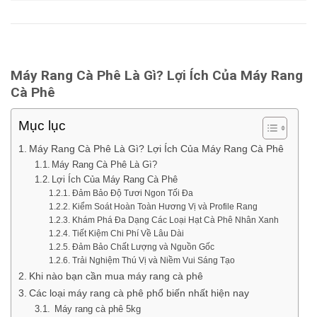
Máy Rang Cà Phê Là Gì? Lợi Ích Của Máy Rang
Cà Phê
Mục lục
Máy Rang Cà Phê Là Gì? Lợi Ích Của Máy Rang Cà Phê
Máy Rang Cà Phê Là Gì?
Lợi Ích Của Máy Rang Cà Phê
Đảm Bảo Độ Tươi Ngon Tối Đa
Kiểm Soát Hoàn Toàn Hương Vị và Profile Rang
Khám Phá Đa Dạng Các Loại Hạt Cà Phê Nhân Xanh
Tiết Kiệm Chi Phí Về Lâu Dài
Đảm Bảo Chất Lượng và Nguồn Gốc
Trải Nghiệm Thú Vị và Niềm Vui Sáng Tạo
Khi nào bạn cần mua máy rang cà phê
Các loại máy rang cà phê phổ biến nhất hiện nay
Máy rang cà phê 5kg