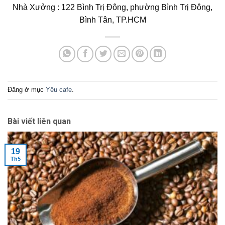
Nhà Xưởng : 122 Bình Trị Đông, phường Bình Trị Đông,
Bình Tân, TP.HCM
Đăng ở mục
Yêu cafe
.
Bài viết liên quan
19
Th5