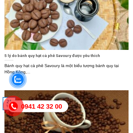
5 lý do bánh quy hạt cà phê Savoury được yêu thích
Bánh quy hạt cà phê Savoury là một biểu tượng bánh quy tại
Hồng Kông,...
21
0941 42 32 00
Th1