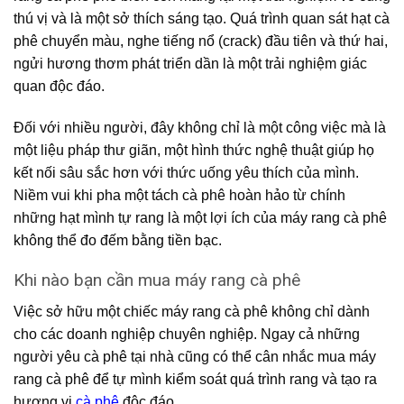
thú vị và là một sở thích sáng tạo. Quá trình quan sát hạt cà
phê chuyển màu, nghe tiếng nổ (crack) đầu tiên và thứ hai,
ngửi hương thơm phát triển dần là một trải nghiệm giác
quan độc đáo.
Đối với nhiều người, đây không chỉ là một công việc mà là
một liệu pháp thư giãn, một hình thức nghệ thuật giúp họ
kết nối sâu sắc hơn với thức uống yêu thích của mình.
Niềm vui khi pha một tách cà phê hoàn hảo từ chính
những hạt mình tự rang là một lợi ích của máy rang cà phê
không thể đo đếm bằng tiền bạc.
Khi nào bạn cần mua máy rang cà phê
Việc sở hữu một chiếc máy rang cà phê không chỉ dành
cho các doanh nghiệp chuyên nghiệp. Ngay cả những
người yêu cà phê tại nhà cũng có thể cân nhắc mua máy
rang cà phê để tự mình kiểm soát quá trình rang và tạo ra
hương vị
cà phê
độc đáo.