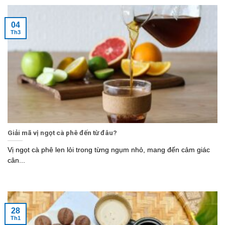
04
Th3
Giải mã vị ngọt cà phê đến từ đâu?
Vị ngọt cà phê len lỏi trong từng ngụm nhỏ, mang đến cảm giác
cân...
28
Th1