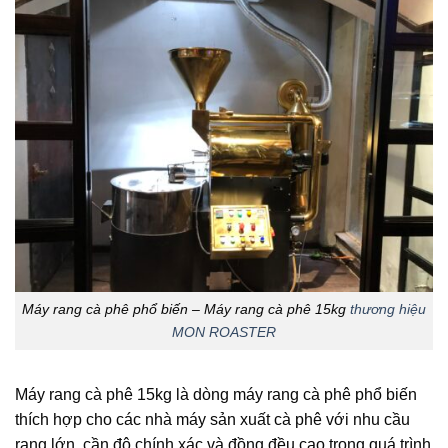
Máy rang cà phê phổ biến – Máy rang cà phê 15kg
thương hiệu
MON ROASTER
Máy rang cà phê 15kg là dòng máy rang cà phê phổ biến
thích hợp cho các nhà máy sản xuất cà phê với nhu cầu
rang lớn, cần độ chính xác và đồng đều cao trong quá trình