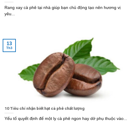
Rang xay cà phê tại nhà giúp bạn chủ động tạo nên hương vị
yêu...
13
Th3
10 Tiêu chí nhận biết hạt cà phê chất lượng
Yếu tố quyết định để một ly cà phê ngon hay dở phụ thuộc vào...