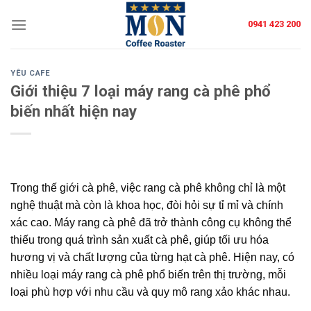
Skip
0941 423 200
to
content
YÊU CAFE
Giới thiệu 7 loại máy rang cà phê phổ
biến nhất hiện nay
Trong thế giới cà phê, việc rang cà phê không chỉ là một
nghệ thuật mà còn là khoa học, đòi hỏi sự tỉ mỉ và chính
xác cao. Máy rang cà phê đã trở thành công cụ không thể
thiếu trong quá trình sản xuất cà phê, giúp tối ưu hóa
hương vị và chất lượng của từng hạt cà phê. Hiện nay, có
nhiều loại máy rang cà phê phổ biến trên thị trường, mỗi
loại phù hợp với nhu cầu và quy mô rang xảo khác nhau.