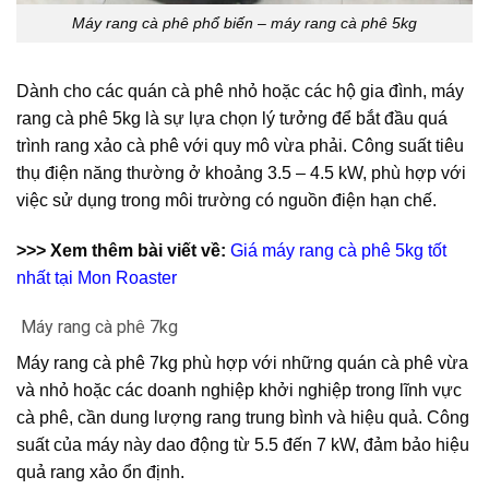
Máy rang cà phê phổ biến – máy rang cà phê 5kg
Dành cho các quán cà phê nhỏ hoặc các hộ gia đình, máy
rang cà phê 5kg là sự lựa chọn lý tưởng để bắt đầu quá
trình rang xảo cà phê với quy mô vừa phải. Công suất tiêu
thụ điện năng thường ở khoảng 3.5 – 4.5 kW, phù hợp với
việc sử dụng trong môi trường có nguồn điện hạn chế.
>>> Xem thêm bài viết về:
Giá máy rang cà phê 5kg tốt
nhất tại Mon Roaster
Máy rang cà phê 7kg
Máy rang cà phê 7kg phù hợp với những quán cà phê vừa
và nhỏ hoặc các doanh nghiệp khởi nghiệp trong lĩnh vực
cà phê, cần dung lượng rang trung bình và hiệu quả. Công
suất của máy này dao động từ 5.5 đến 7 kW, đảm bảo hiệu
quả rang xảo ổn định.