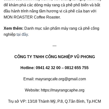
để khám phá các dòng máy rang cà phê phổ biến và bắt
đầu hành trình nâng tầm hương vị cà phê của bạn với
MON ROASTER Coffee Roaster.
Xem thêm:
Danh mục sản phẩm máy rang cà phê công
nghiệp
tại đây.
—
CÔNG TY TNHH CÔNG NGHIỆP VŨ PHONG
Hotline: 0941 42 32 00 – 0812 655 755
Email: mayrangcafe.org@gmail.com
Website: https://mayrangcaphe.org
Trụ sở VP: 13/18 Thành Mỹ, P.8, Q.Tân Bình, Tp.HCM