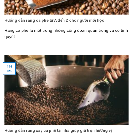
Hướng dẫn rang cà phê từ A đến Z cho người mới học
Rang cà phê là một trong những công đoạn quan trọng và có tính
quyết...
19
Th5
Hướng dẫn rang xay cà phê tại nhà giúp giữ trọn hương vị