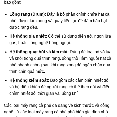
bao gồm:
Lồng rang (Drum):
Đây là bộ phận chính chứa hạt cà
phê, được làm nóng và quay liên tục để đảm bảo hạt
được rang đều.
Hệ thống gia nhiệt:
Có thể sử dụng điện trở, ngọn lửa
gas, hoặc công nghệ hồng ngoại.
Hệ thống quạt hút và làm mát:
Dùng để loại bỏ vỏ lụa
và khói trong quá trình rang, đồng thời làm nguội hạt cà
phê nhanh chóng sau khi rang xong để ngăn chặn quá
trình chín quá mức.
Hệ thống kiểm soát:
Bao gồm các cảm biến nhiệt độ
và bộ điều khiển để người rang có thể theo dõi và điều
chỉnh nhiệt độ, thời gian và luồng khí.
Các loại máy rang cà phê đa dạng về kích thước và công
nghệ, từ các loại máy rang cà phê phổ biến gia đình nhỏ