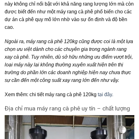
này không chỉ nổi bật với khả năng rang lượng lớn mà còn
được biết đến như một máy rang cà phê phổ biến cho các
dự án cà phê quy mô lớn nhờ vào sự ổn định và độ bền
cao.
Ngoài ra, máy rang cà phê 120kg cũng được coi là một lựa
chọn ưu việt dành cho các chuyên gia trong ngành rang
xay cà phê. Tuy nhiên, dù sở hữu những ưu điểm vượt trội,
loại máy này lại không thường xuyên xuất hiện trên thị
trường do phần lớn các doanh nghiệp hiện nay chưa thực
sự cần đến một công suất xay rang lớn đến như vậy.
Xem thêm: chi tiết máy rang cà phê 120kg
tại đây.
Địa chỉ mua máy rang cà phê uy tín – chất lượng