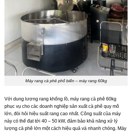
Máy rang cà phê phổ biến – máy rang 60kg
Với dung lượng rang khổng lồ, máy rang cà phê 60kg
phục vụ cho các doanh nghiệp sản xuất cà phê quy mô
lớn, đòi hỏi hiệu suất rang cao nhất. Công suất của máy
này có thể đạt tới 40 – 50 kW, đảm bảo khả năng xử lý
lượng cà phê lớn một cách hiệu quả và nhanh chóng. Máy