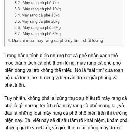
Máy rang cà phê 7kg
Máy rang cà phê 10kg
Máy rang cà phê 15kg
Máy rang cà phê 20kg
Máy rang cà phê 30kg
Máy rang cà phê 60kg
Địa chỉ mua máy rang cà phê uy tín – chất lượng
Trong hành trình biến những hạt cà phê nhân xanh thô
mộc thành tách cà phê thơm lừng, máy rang cà phê phổ
biến đóng vai trò không thể thiếu. Nó là “trái tim” của toàn
bộ quá trình, nơi hương vị tiềm ẩn được giải phóng và
phát triển.
Tuy nhiên, không phải ai cũng thực sự hiểu rõ máy rang cà
phê là gì, những lợi ích của máy rang cà phê mang lại, và
đâu là những loại máy rang cà phê phổ biến trên thị trường
hiện nay. Bài viết này sẽ đi sâu làm rõ khái niệm, khám phá
những giá trị vượt trội, và giới thiệu các dòng máy được