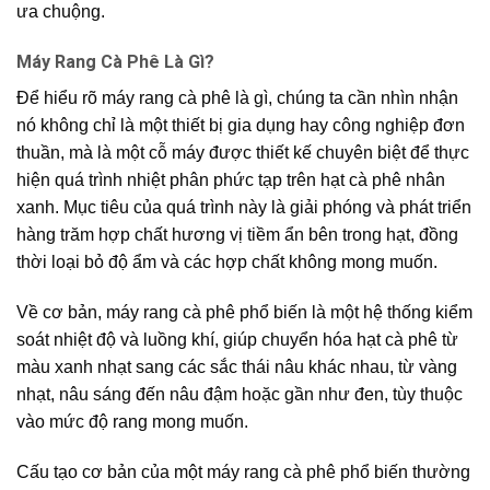
ưa chuộng.
Máy Rang Cà Phê Là Gì?
Để hiểu rõ máy rang cà phê là gì, chúng ta cần nhìn nhận
nó không chỉ là một thiết bị gia dụng hay công nghiệp đơn
thuần, mà là một cỗ máy được thiết kế chuyên biệt để thực
hiện quá trình nhiệt phân phức tạp trên hạt cà phê nhân
xanh. Mục tiêu của quá trình này là giải phóng và phát triển
hàng trăm hợp chất hương vị tiềm ẩn bên trong hạt, đồng
thời loại bỏ độ ẩm và các hợp chất không mong muốn.
Về cơ bản, máy rang cà phê phổ biến là một hệ thống kiểm
soát nhiệt độ và luồng khí, giúp chuyển hóa hạt cà phê từ
màu xanh nhạt sang các sắc thái nâu khác nhau, từ vàng
nhạt, nâu sáng đến nâu đậm hoặc gần như đen, tùy thuộc
vào mức độ rang mong muốn.
Cấu tạo cơ bản của một máy rang cà phê phổ biến thường