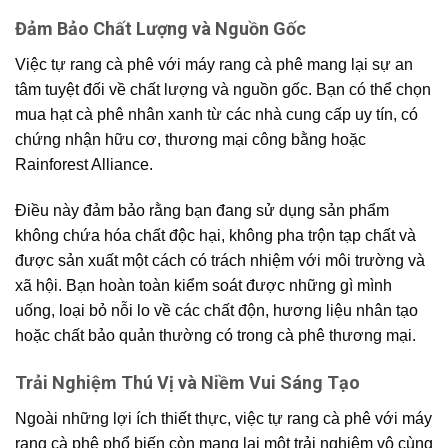
Đảm Bảo Chất Lượng và Nguồn Gốc
Việc tự rang cà phê với máy rang cà phê mang lại sự an
tâm tuyệt đối về chất lượng và nguồn gốc. Bạn có thể chọn
mua hạt cà phê nhân xanh từ các nhà cung cấp uy tín, có
chứng nhận hữu cơ, thương mại công bằng hoặc
Rainforest Alliance.
Điều này đảm bảo rằng bạn đang sử dụng sản phẩm
không chứa hóa chất độc hại, không pha trộn tạp chất và
được sản xuất một cách có trách nhiệm với môi trường và
xã hội. Bạn hoàn toàn kiểm soát được những gì mình
uống, loại bỏ nỗi lo về các chất độn, hương liệu nhân tạo
hoặc chất bảo quản thường có trong cà phê thương mại.
Trải Nghiệm Thú Vị và Niềm Vui Sáng Tạo
Ngoài những lợi ích thiết thực, việc tự rang cà phê với máy
rang cà phê phổ biến còn mang lại một trải nghiệm vô cùng