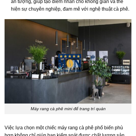
ấn tượng, giúp tạo điểm nhấn cho không gian và thể
hiện sự chuyên nghiệp, đam mê với nghệ thuật cà phê.
Máy rang cà phê mini để trang trí quán
Việc lựa chọn một chiếc máy rang cà phê phổ biến phù
hợp không chỉ giúp bạn kiểm soát được chất lượng sản