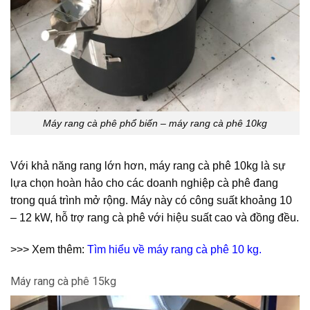
Máy rang cà phê phổ biến – máy rang cà phê 10kg
Với khả năng rang lớn hơn, máy rang cà phê 10kg là sự
lựa chọn hoàn hảo cho các doanh nghiệp cà phê đang
trong quá trình mở rộng. Máy này có công suất khoảng 10
– 12 kW, hỗ trợ rang cà phê với hiệu suất cao và đồng đều.
>>> Xem thêm:
Tìm hiểu về máy rang cà phê 10 kg.
Máy rang cà phê 15kg