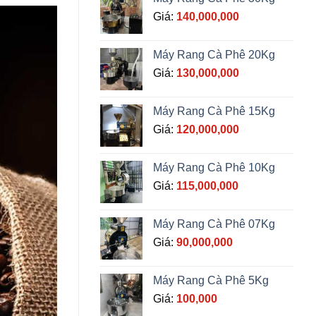
Giá:
140,000,000
Máy Rang Cà Phê 20Kg
Giá:
130,000,000
Máy Rang Cà Phê 15Kg
Giá:
120,000,000
Máy Rang Cà Phê 10Kg
Giá:
115,000,000
Máy Rang Cà Phê 07Kg
Giá:
90,000,000
Máy Rang Cà Phê 5Kg
Giá:
100,000