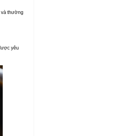
p và thường
 được yêu