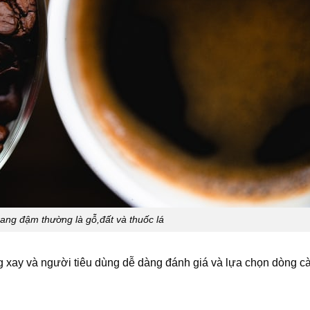
ang đậm thường là gỗ,đất và thuốc lá
g xay và người tiêu dùng dễ dàng đánh giá và lựa chọn dòng c