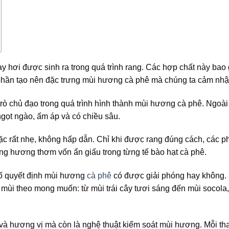
y hơi được sinh ra trong quá trình rang. Các hợp chất này bao
 phần tạo nên đặc trưng mùi hương cà phê mà chúng ta cảm nh
rò chủ đạo trong quá trình hình thành mùi hương cà phê. Ngoài
gọt ngào, ấm áp và có chiều sâu.
c rất nhẹ, không hấp dẫn. Chỉ khi được rang đúng cách, các 
ng hương thơm vốn ẩn giấu trong từng tế bào hạt cà phê.
 tố quyết định mùi hương
cà phê
có được giải phóng hay không.
 mùi theo mong muốn: từ mùi trái cây tươi sáng đến mùi socola
u và hương vị mà còn là nghệ thuật kiểm soát mùi hương. Mỗi th