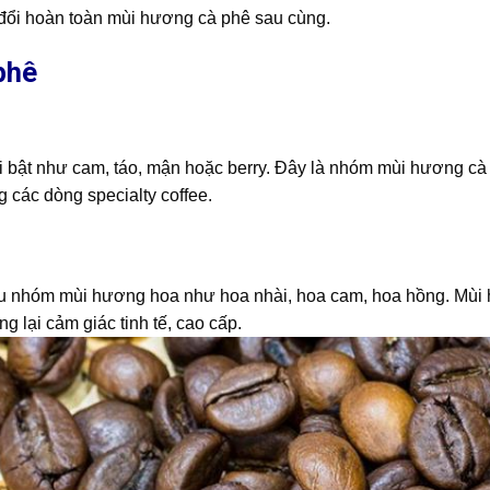
ay đổi hoàn toàn mùi hương cà phê sau cùng.
phê
i bật như cam, táo, mận hoặc berry. Đây là nhóm mùi hương c
 các dòng specialty coffee.
 nhóm mùi hương hoa như hoa nhài, hoa cam, hoa hồng. Mùi
 lại cảm giác tinh tế, cao cấp.