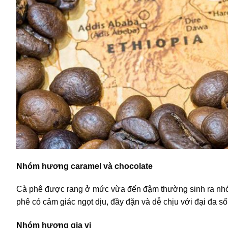
Nhóm hương caramel và chocolate
Cà phê được rang ở mức vừa đến đậm thường sinh ra nhóm
phê có cảm giác ngọt dịu, đầy đặn và dễ chịu với đại đa s
Nhóm hương gia vị