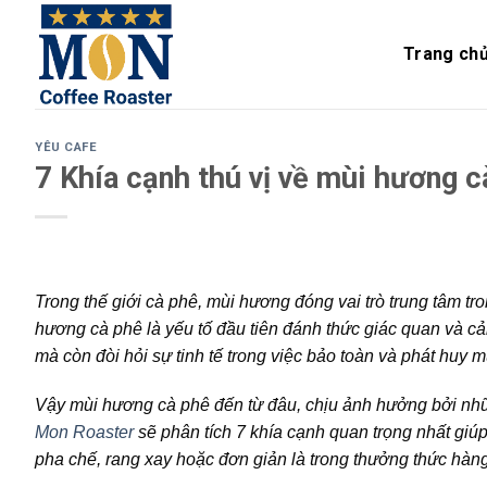
Skip
to
Trang ch
content
YÊU CAFE
7 Khía cạnh thú vị về mùi hương 
Trong thế giới cà phê, mùi hương đóng vai trò trung tâm tr
hương cà phê là yếu tố đầu tiên đánh thức giác quan và cả
mà còn đòi hỏi sự tinh tế trong việc bảo toàn và phát huy 
Vậy mùi hương cà phê đến từ đâu, chịu ảnh hưởng bởi nhữn
Mon Roaster
sẽ phân tích 7 khía cạnh quan trọng nhất giú
pha chế, rang xay hoặc đơn giản là trong thưởng thức hàn