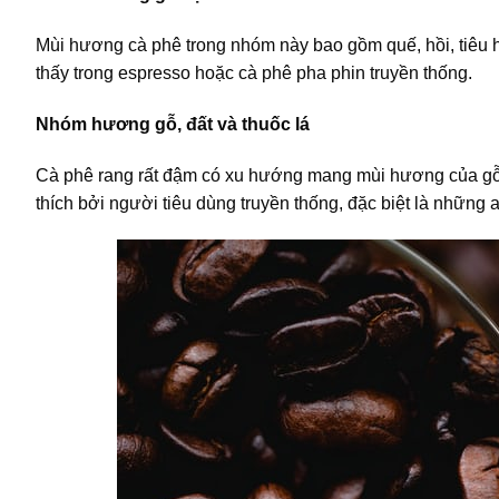
Mùi hương cà phê trong nhóm này bao gồm quế, hồi, tiêu 
thấy trong espresso hoặc cà phê pha phin truyền thống.
Nhóm hương gỗ, đất và thuốc lá
Cà phê rang rất đậm có xu hướng mang mùi hương của gỗ
thích bởi người tiêu dùng truyền thống, đặc biệt là những