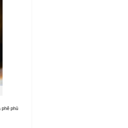
à phê phù