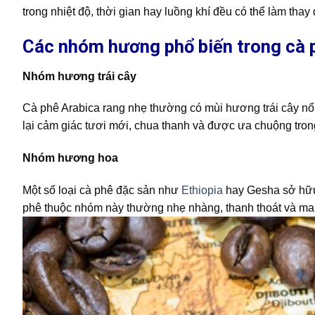
trong nhiệt độ, thời gian hay luồng khí đều có thể làm th
Các nhóm hương phổ biến trong cà 
Nhóm hương trái cây
Cà phê Arabica rang nhẹ thường có mùi hương trái cây nổ
lại cảm giác tươi mới, chua thanh và được ưa chuộng trong
Nhóm hương hoa
Một số loại cà phê đặc sản như
Ethiopia
hay Gesha sở hữu
phê thuộc nhóm này thường nhẹ nhàng, thanh thoát và mang