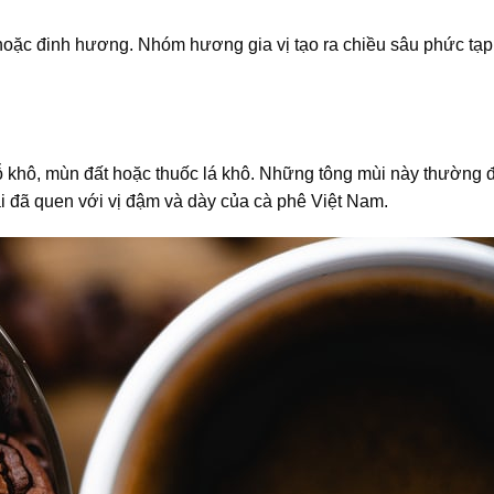
hoặc đinh hương. Nhóm hương gia vị tạo ra chiều sâu phức tạ
 khô, mùn đất hoặc thuốc lá khô. Những tông mùi này thường
 ai đã quen với vị đậm và dày của cà phê Việt Nam.