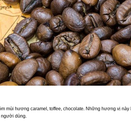
 mùi hương caramel, toffee, chocolate. Những hương vị này 
ố người dùng.