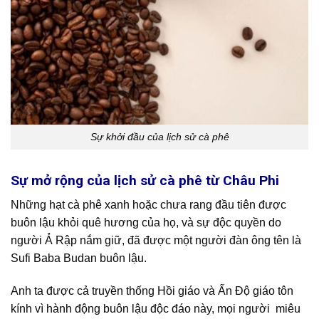
Sự khởi đầu của lịch sử cà phê
Sự mở rộng của lịch sử cà phê từ Châu Phi
Những hạt cà phê xanh hoặc chưa rang đầu tiên được
buôn lậu khỏi quê hương của họ, và sự độc quyền do
người Ả Rập nắm giữ, đã được một người đàn ông tên là
Sufi Baba Budan buôn lậu.
Anh ta được cả truyền thống Hồi giáo và Ấn Độ giáo tôn
kính vì hành động buôn lậu độc đáo này, mọi người miêu