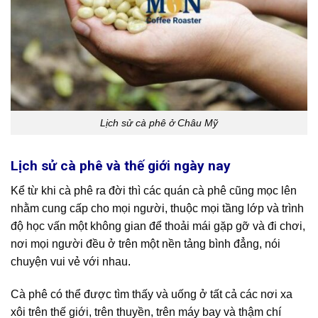
Lịch sử cà phê ở Châu Mỹ
Lịch sử cà phê và thế giới ngày nay
Kể từ khi cà phê ra đời thì các quán cà phê cũng mọc lên
nhằm cung cấp cho mọi người, thuộc mọi tầng lớp và trình
độ học vấn một không gian để thoải mái gặp gỡ và đi chơi,
nơi mọi người đều ở trên một nền tảng bình đẳng, nói
chuyện vui vẻ với nhau.
Cà phê có thể được tìm thấy và uống ở tất cả các nơi xa
xôi trên thế giới, trên thuyền, trên máy bay và thậm chí