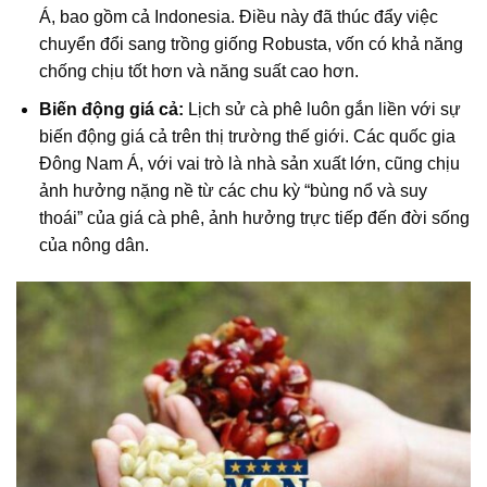
Á, bao gồm cả Indonesia. Điều này đã thúc đẩy việc
chuyển đổi sang trồng giống Robusta, vốn có khả năng
chống chịu tốt hơn và năng suất cao hơn.
Biến động giá cả:
Lịch sử cà phê luôn gắn liền với sự
biến động giá cả trên thị trường thế giới. Các quốc gia
Đông Nam Á, với vai trò là nhà sản xuất lớn, cũng chịu
ảnh hưởng nặng nề từ các chu kỳ “bùng nổ và suy
thoái” của giá cà phê, ảnh hưởng trực tiếp đến đời sống
của nông dân.