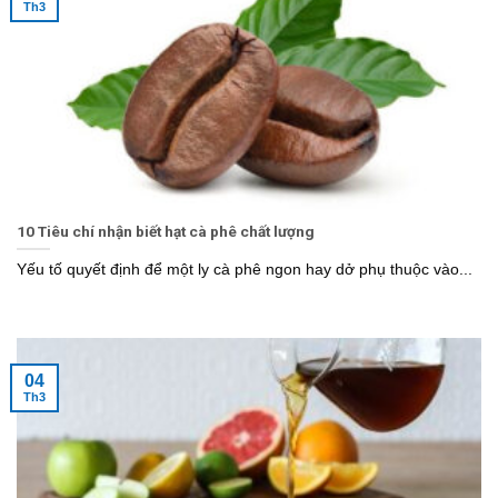
Th3
10 Tiêu chí nhận biết hạt cà phê chất lượng
Yếu tố quyết định để một ly cà phê ngon hay dở phụ thuộc vào...
04
Th3