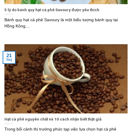
5 lý do bánh quy hạt cà phê Savoury được yêu thích
Bánh quy hạt cà phê Savoury là một biểu tượng bánh quy tại
Hồng Kông,...
21
Th1
Hạt cà phê nguyên chất và 10 cách nhận biết thật giả
Trong bối cảnh thị trường phức tạp việc lựa chọn hạt cà phê