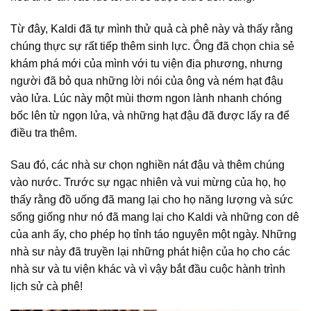
Từ đây, Kaldi đã tự mình thử quả cà phê này và thấy rằng
chúng thực sự rất tiếp thêm sinh lực. Ông đã chọn chia sẻ
khám phá mới của mình với tu viện địa phương, nhưng
người đã bỏ qua những lời nói của ông và ném hạt đậu
vào lửa. Lúc này một mùi thơm ngon lành nhanh chóng
bốc lên từ ngọn lửa, và những hạt đậu đã được lấy ra để
điều tra thêm.
Sau đó, các nhà sư chọn nghiền nát đậu và thêm chúng
vào nước. Trước sự ngạc nhiên và vui mừng của họ, họ
thấy rằng đồ uống đã mang lại cho họ năng lượng và sức
sống giống như nó đã mang lại cho Kaldi và những con dê
của anh ấy, cho phép họ tỉnh táo nguyên một ngày. Những
nhà sư này đã truyền lại những phát hiện của họ cho các
nhà sư và tu viện khác và vì vậy bắt đầu cuộc hành trình
lịch sử cà phê!