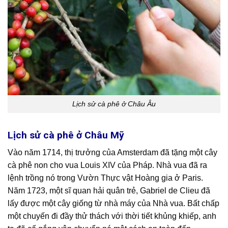
Lịch sử cà phê ở Châu Âu
Lịch sử cà phê ở Châu Mỹ
Vào năm 1714, thị trưởng của Amsterdam đã tặng một cây
cà phê non cho vua Louis XIV của Pháp. Nhà vua đã ra
lệnh trồng nó trong Vườn Thực vật Hoàng gia ở Paris.
Năm 1723, một sĩ quan hải quân trẻ, Gabriel de Clieu đã
lấy được một cây giống từ nhà máy của Nhà vua. Bất chấp
một chuyến đi đầy thử thách với thời tiết khủng khiếp, anh