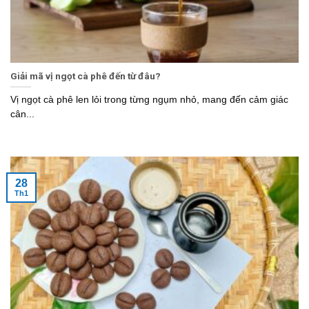
Giải mã vị ngọt cà phê đến từ đâu?
Vị ngọt cà phê len lỏi trong từng ngụm nhỏ, mang đến cảm giác
cân...
28
Th1