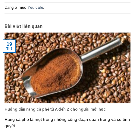
Đăng ở mục
Yêu cafe
.
Bài viết liên quan
19
Th5
Hướng dẫn rang cà phê từ A đến Z cho người mới học
Rang cà phê là một trong những công đoạn quan trọng và có tính
quyết...