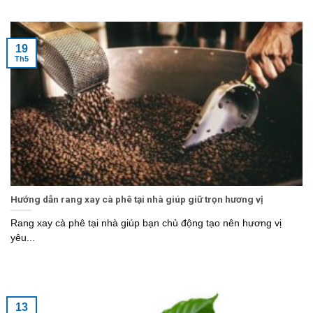
19
Th5
Hướng dẫn rang xay cà phê tại nhà giúp giữ trọn hương vị
Rang xay cà phê tại nhà giúp bạn chủ động tạo nên hương vị
yêu...
13