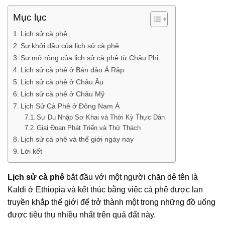
Mục lục
Lịch sử cà phê
Sự khởi đầu của lịch sử cà phê
Sự mở rộng của lịch sử cà phê từ Châu Phi
Lịch sử cà phê ở Bán đảo Ả Rập
Lịch sử cà phê ở Châu Âu
Lịch sử cà phê ở Châu Mỹ
Lịch Sử Cà Phê ở Đông Nam Á
Sự Du Nhập Sơ Khai và Thời Kỳ Thực Dân
Giai Đoạn Phát Triển và Thử Thách
Lịch sử cà phê và thế giới ngày nay
Lời kết
Lịch sử cà phê
bắt đầu với một người chăn dê tên là
Kaldi ở Ethiopia và kết thúc bằng việc cà phê được lan
truyền khắp thế giới để trở thành một trong những đồ uống
được tiêu thụ nhiều nhất trên quả đất này.