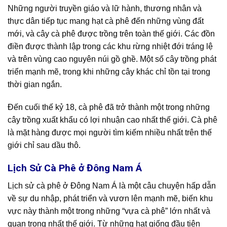
Những người truyền giáo và lữ hành, thương nhân và
thực dân tiếp tục mang hạt cà phê đến những vùng đất
mới, và cây cà phê được trồng trên toàn thế giới. Các đồn
điền được thành lập trong các khu rừng nhiệt đới tráng lệ
và trên vùng cao nguyên núi gồ ghề. Một số cây trồng phát
triển mạnh mẽ, trong khi những cây khác chỉ tồn tại trong
thời gian ngắn.
Đến cuối thế kỷ 18, cà phê đã trở thành một trong những
cây trồng xuất khẩu có lợi nhuận cao nhất thế giới. Cà phê
là mặt hàng được mọi người tìm kiếm nhiều nhất trên thế
giới chỉ sau dầu thô.
Lịch Sử Cà Phê ở Đông Nam Á
Lịch sử cà phê ở Đông Nam Á là một câu chuyện hấp dẫn
về sự du nhập, phát triển và vươn lên mạnh mẽ, biến khu
vực này thành một trong những “vựa cà phê” lớn nhất và
quan trọng nhất thế giới. Từ những hạt giống đầu tiên