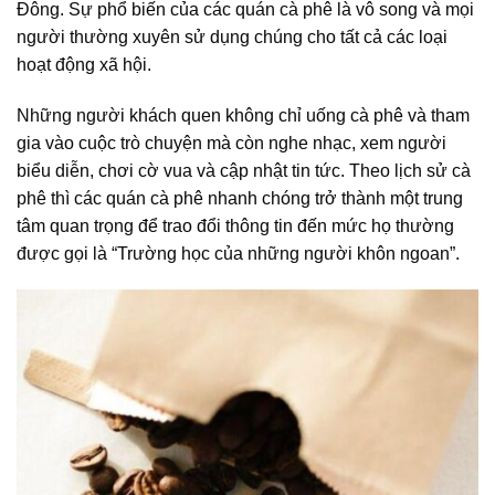
Đông. Sự phổ biến của các quán cà phê là vô song và mọi
người thường xuyên sử dụng chúng cho tất cả các loại
hoạt động xã hội.
Những người khách quen không chỉ uống cà phê và tham
gia vào cuộc trò chuyện mà còn nghe nhạc, xem người
biểu diễn, chơi cờ vua và cập nhật tin tức. Theo lịch sử cà
phê thì các quán cà phê nhanh chóng trở thành một trung
tâm quan trọng để trao đổi thông tin đến mức họ thường
được gọi là “Trường học của những người khôn ngoan”.