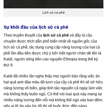
Lịch sử cà phê
Sự khởi đầu của lịch sử cà phê
Theo truyền thuyết của
lịch sử cà phê
và đây là câu
chuyện được trích dẫn phổ biến nhất về nguồn gốc của
lịch sử cà phê, tác dụng cung cấp năng lượng của hạt cà
phê lần đầu tiên được chú ý bởi một người chăn dê tên là
Kaldi, người sống trên cao nguyên Ethiopia trong thế kỷ
thứ 9.
Kaldi đã nhiều lần nghe thấy mọi người bảo rằng việc ăn
hạt quả anh đào màu đỏ tươi của cây cà phê thì sẽ sở hữu
năng lượng vô biên, giúp tỉnh táo nguyên cả ngày làm việc
mà không thấy buồn ngủ. Có thể nói loại quả này mang lại
nhiều năng lượng đến nỗi mà không thể ngủ vào ban đêm,
nếu ai lỡ ăn vào lúc tối thì sẽ buộc thức đến sáng.