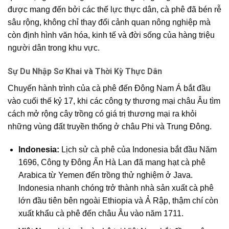
được mang đến bởi các thế lực thực dân, cà phê đã bén rễ
sâu rộng, không chỉ thay đổi cảnh quan nông nghiệp mà
còn định hình văn hóa, kinh tế và đời sống của hàng triệu
người dân trong khu vực.
Sự Du Nhập Sơ Khai và Thời Kỳ Thực Dân
Chuyến hành trình của cà phê đến Đông Nam Á bắt đầu
vào cuối thế kỷ 17, khi các công ty thương mại châu Âu tìm
cách mở rộng cây trồng có giá trị thương mại ra khỏi
những vùng đất truyền thống ở châu Phi và Trung Đông.
Indonesia:
Lịch sử cà phê của Indonesia bắt đầu Năm
1696, Công ty Đông Ấn Hà Lan đã mang hạt cà phê
Arabica từ Yemen đến trồng thử nghiệm ở Java.
Indonesia nhanh chóng trở thành nhà sản xuất cà phê
lớn đầu tiên bên ngoài Ethiopia và Ả Rập, thậm chí còn
xuất khẩu cà phê đến châu Âu vào năm 1711.