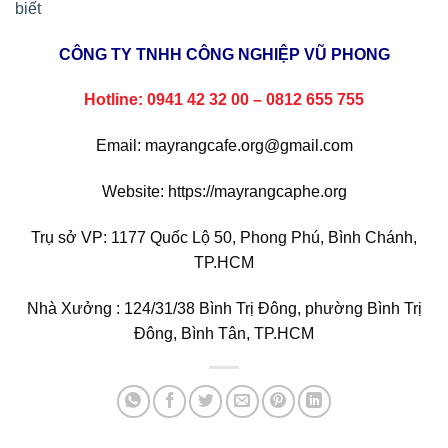
biết
CÔNG TY TNHH CÔNG NGHIỆP VŨ PHONG
Hotline: 0941 42 32 00 – 0812 655 755
Email: mayrangcafe.org@gmail.com
Website: https://mayrangcaphe.org
Trụ sở VP: 1177 Quốc Lộ 50, Phong Phú, Bình Chánh,
TP.HCM
Nhà Xưởng : 124/31/38 Bình Trị Đông, phường Bình Trị
Đông, Bình Tân, TP.HCM