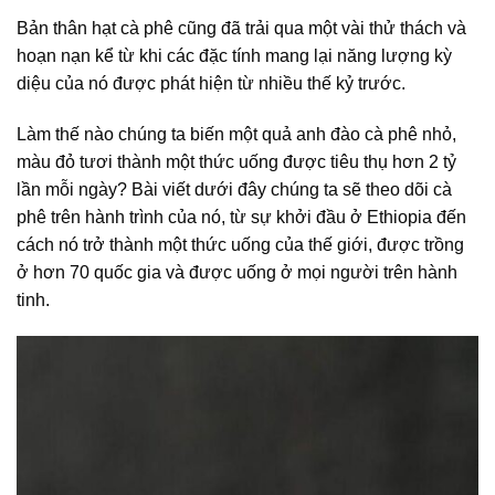
Bản thân hạt cà phê cũng đã trải qua một vài thử thách và
hoạn nạn kể từ khi các đặc tính mang lại năng lượng kỳ
diệu của nó được phát hiện từ nhiều thế kỷ trước.
Làm thế nào chúng ta biến một quả anh đào cà phê nhỏ,
màu đỏ tươi thành một thức uống được tiêu thụ hơn 2 tỷ
lần mỗi ngày? Bài viết dưới đây chúng ta sẽ theo dõi cà
phê trên hành trình của nó, từ sự khởi đầu ở Ethiopia đến
cách nó trở thành một thức uống của thế giới, được trồng
ở hơn 70 quốc gia và được uống ở mọi người trên hành
tinh.