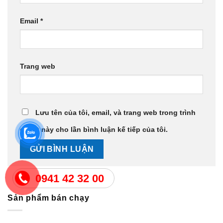
Email
*
Trang web
Lưu tên của tôi, email, và trang web trong trình
duyệt này cho lần bình luận kế tiếp của tôi.
0941 42 32 00
Sản phẩm bán chạy