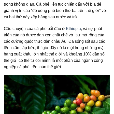
trong không gian. Cà phê liên tục chiến đấu với bia để
giành vị trí của “đồ uống phổ biến thứ ba trên thế giới” với
cả hai thứ này xếp hàng sau nước và trà.
Câu chuyện của cà phê bắt đầu ở
Ethiopia
, và sự phát
triển của nó được đan xen chặt chẽ với sự mở rộng của
các cường quốc thực dân châu Âu. Đã sống sót sau các
lệnh cấm, áp bức, thì giờ đây nó là một trong những mặt
hàng xuất khẩu lớn nhất thế giới và khoảng 10% dân số
thế giới có thể tự coi mình là một phần của ngành công
nghiệp cà phê trên toàn thế giới.