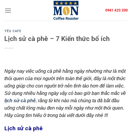
Skip
0941 423 200
to
content
YÊU CAFE
Lịch sử cà phê – 7 Kiến thức bổ ích
Ngày nay việc uống cà phê hằng ngày nhường như là một
thói quen của mọi người trên toàn thế giới, đây là một thức
uống giúp cho con người trở nên tỉnh táo hơn để làm việc.
Sử dụng nhiều hằng ngày vậy có bao giờ bạn thắc mắc về
lịch sử cà phê
, rằng từ khi nào mà chúng ta đã bắt đầu
uống chất lỏng màu đen này mỗi ngày như một thói quen.
Hãy cùng tìm hiểu ở trong bài viết dưới đây nhé !!!
Lịch sử cà phê