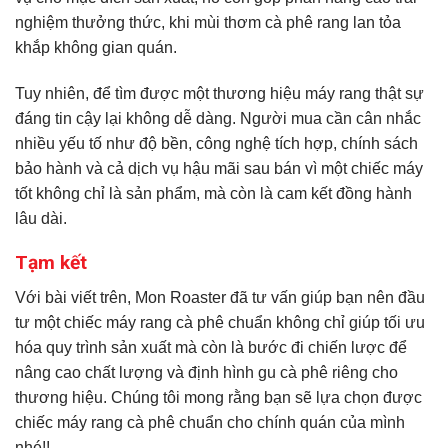
nghiệm thưởng thức, khi mùi thơm cà phê rang lan tỏa
khắp không gian quán.
Tuy nhiên, để tìm được một thương hiệu máy rang thật sự
đáng tin cậy lại không dễ dàng. Người mua cần cân nhắc
nhiều yếu tố như độ bền, công nghệ tích hợp, chính sách
bảo hành và cả dịch vụ hậu mãi sau bán vì một chiếc máy
tốt không chỉ là sản phẩm, mà còn là cam kết đồng hành
lâu dài.
Tạm kết
Với bài viết trên, Mon Roaster đã tư vấn giúp bạn nên đầu
tư một chiếc máy rang cà phê chuẩn không chỉ giúp tối ưu
hóa quy trình sản xuất mà còn là bước đi chiến lược để
nâng cao chất lượng và định hình gu cà phê riêng cho
thương hiệu. Chúng tôi mong rằng bạn sẽ lựa chọn được
chiếc máy rang cà phê chuẩn cho chính quán của mình
nhé!!