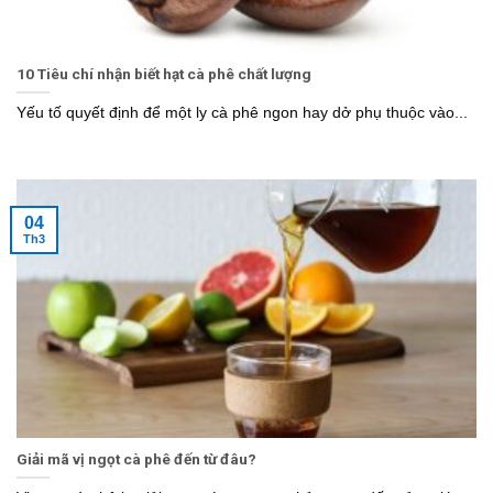
10 Tiêu chí nhận biết hạt cà phê chất lượng
Yếu tố quyết định để một ly cà phê ngon hay dở phụ thuộc vào...
04
Th3
Giải mã vị ngọt cà phê đến từ đâu?