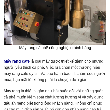
Máy rang cà phê công nghiệp chính hãng
Máy rang cafe
là loại máy được thiết kế dành cho những
người yêu thích cà phê. Việc lựa chọn một thương hiệu
máy rang cafe uy tín. Và bảo hành bảo trì, chăm sóc người
mua, hậu mãi tốt không phải là chuyện đơn giản.
Máy rang là thiết bị gần như bắt buộc đối với những quán
cà phê muốn kiểm soát chất lượng hương vị và xây dựng
dấu ấn riêng biệt trong lòng khách hàng. Không chỉ phục
vụ cho mục đích sản xuất, nó còn góp phần nâng cao trải