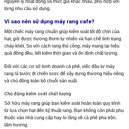
nguyên lý hoạt động và mức giá khác nhau, phù hợp với
từng nhu cầu sử dụng.
Vì sao nên sử dụng máy rang cafe?
Một chiếc máy rang chuẩn giúp kiểm soát tốt độ chín của
hạt, giữ được hương thơm tự nhiên và hạn chế tình trạng
cháy khét. So với cách rang thủ công, máy mang lại hiệu
quả đồng đều, tiết kiệm thời gian và ổn định chất lượng.
Đối với các cơ sở kinh doanh cà phê, việc đầu tư máy
rang là bước đi chiến lược để xây dựng thương hiệu riêng
và chủ động toàn bộ chuỗi sản xuất.
Chủ động kiểm soát chất lượng
Sở hữu máy rang giúp bạn kiểm soát hoàn toàn quy trình
từ lựa chọn hạt đến kỹ thuật rang. Bạn không còn phải phụ
thuộc vào nhà cung cấp hay lo lắng về cà phê pha trộn,
tẩm hương.