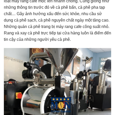
loạt máy rang cafe mọc lên nhanh chóng. Cũng giống như
những thông tin trước đó về cà phê bẩn, cà phê pha tạp
chất… Gây ảnh hưởng xấu đến sức khỏe, nhu cầu sử
dụng cà phê sạch, cà phê nguyên chất ngày một tăng cao.
Những quán cà phê trang bị máy rang cafe công suất nhỏ.
Rang và xay cà phê trực tiếp tại cửa hàng luôn là điểm đến
tin cậy của những người yêu cà phê.