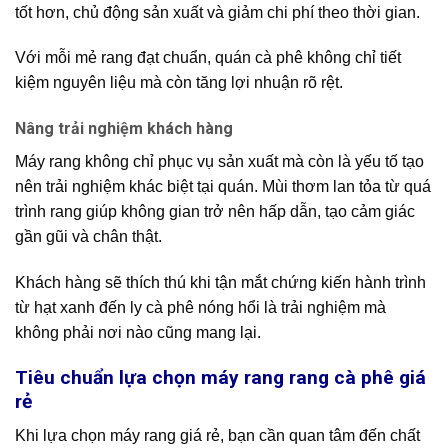
tốt hơn, chủ động sản xuất và giảm chi phí theo thời gian.
Với mỗi mẻ rang đạt chuẩn, quán cà phê không chỉ tiết
kiệm nguyên liệu mà còn tăng lợi nhuận rõ rệt.
Nâng trải nghiệm khách hàng
Máy rang không chỉ phục vụ sản xuất mà còn là yếu tố tạo
nên trải nghiệm khác biệt tại quán. Mùi thơm lan tỏa từ quá
trình rang giúp không gian trở nên hấp dẫn, tạo cảm giác
gần gũi và chân thật.
Khách hàng sẽ thích thú khi tận mắt chứng kiến hành trình
từ hạt xanh đến ly cà phê nóng hổi là trải nghiệm mà
không phải nơi nào cũng mang lại.
Tiêu chuẩn lựa chọn máy rang rang cà phê giá
rẻ
Khi lựa chọn máy rang giá rẻ, bạn cần quan tâm đến chất