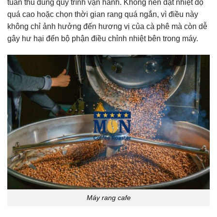
tuân thủ đúng quy trình vận hành. Không nên đặt nhiệt độ
quá cao hoặc chọn thời gian rang quá ngắn, vì điều này
không chỉ ảnh hưởng đến hương vị của cà phê mà còn dễ
gây hư hại đến bộ phận điều chỉnh nhiệt bên trong máy.
Máy rang cafe