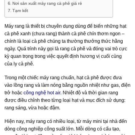
Nơi sản xuất máy rang cà phê giá rẻ
Tạm kết
Máy rang là thiết bị chuyên dụng dùng để biến những hạt
cà phê xanh (chưa rang) thành cà phê chín thơm ngon –
chính là loại cà phê chúng ta thường thưởng thức hằng
ngày. Quá trình này gọi là rang cà phê và đóng vai trò cực
kỳ quan trọng trong việc quyết định hương vị cuối cùng
của ly cà phê.
Trong một chiếc máy rang chuẩn, hạt cà phê được đưa
vào lồng rang và làm nóng bằng nguồn nhiệt như gas, điện
trở hoặc
công nghệ hot air
. Nhiệt độ và thời gian rang
được điều chỉnh theo từng loại hạt và mục đích sử dụng:
rang sáng, vừa hoặc đậm.
Hiện nay, máy rang có nhiều loại, từ máy mini tại nhà đến
dòng công nghiệp công suất lớn. Mỗi dòng có cấu tạo,