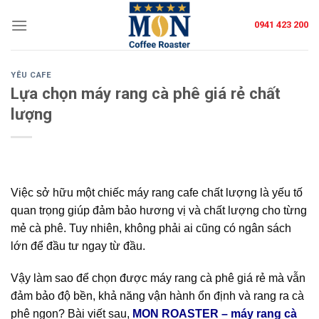
Skip
0941 423 200
to
content
YÊU CAFE
Lựa chọn máy rang cà phê giá rẻ chất
lượng
Việc sở hữu một chiếc máy rang cafe chất lượng là yếu tố
quan trọng giúp đảm bảo hương vị và chất lượng cho từng
mẻ cà phê. Tuy nhiên, không phải ai cũng có ngân sách
lớn để đầu tư ngay từ đầu.
Vậy làm sao để chọn được máy rang cà phê giá rẻ mà vẫn
đảm bảo độ bền, khả năng vận hành ổn định và rang ra cà
phê ngon? Bài viết sau,
MON ROASTER – máy rang cà