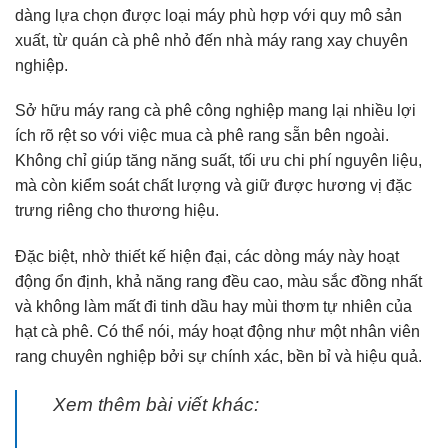
dàng lựa chọn được loại máy phù hợp với quy mô sản
xuất, từ quán cà phê nhỏ đến nhà máy rang xay chuyên
nghiệp.
Sở hữu máy rang cà phê công nghiệp mang lại nhiều lợi
ích rõ rệt so với việc mua cà phê rang sẵn bên ngoài.
Không chỉ giúp tăng năng suất, tối ưu chi phí nguyên liệu,
mà còn kiểm soát chất lượng và giữ được hương vị đặc
trưng riêng cho thương hiệu.
Đặc biệt, nhờ thiết kế hiện đại, các dòng máy này hoạt
động ổn định, khả năng rang đều cao, màu sắc đồng nhất
và không làm mất đi tinh dầu hay mùi thơm tự nhiên của
hạt cà phê. Có thể nói, máy hoạt động như một nhân viên
rang chuyên nghiệp bởi sự chính xác, bền bỉ và hiệu quả.
Xem thêm bài viết khác: