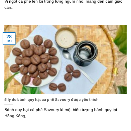
Vị ngọt cà phê len lỏi trong từng ngụm nhỏ, mang đến cảm giác
cân...
28
Th1
5 lý do bánh quy hạt cà phê Savoury được yêu thích
Bánh quy hạt cà phê Savoury là một biểu tượng bánh quy tại
Hồng Kông,...