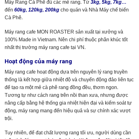
Máy Rang Cà Phê đủ các mẻ rang. Từ
3kg, 5kg, 7kg…
đến
60kg, 120kg, 200kg
cho quán và Nhà Máy chế biến
Cà Phê.
Máy rang cafe MON ROASTER sản xuất tại xưởng và
100% Made in Vietnam. Nên chi phí thuộc phân khúc tốt
nhất thị trường máy rang cafe tại VN.
Hoạt động của máy rang
Máy rang cafe hoạt động dựa trên nguyên lý rang truyền
thống là kết hợp giữa nhiệt độ và chuyển động đảo liên tục
để tạo ra một mẻ cà phê rang đồng đều, thơm ngon.
Tương tự như cách rang trên nồi than xưa, nhưng được
nâng cấp bằng hệ thống gia nhiệt hiện đại và kiểm soát tự
động, máy rang mang đến hiệu quả và sự chính xác vượt
trội.
Tuy nhiên, để đạt chất lượng rang tối ưu, người dùng cần