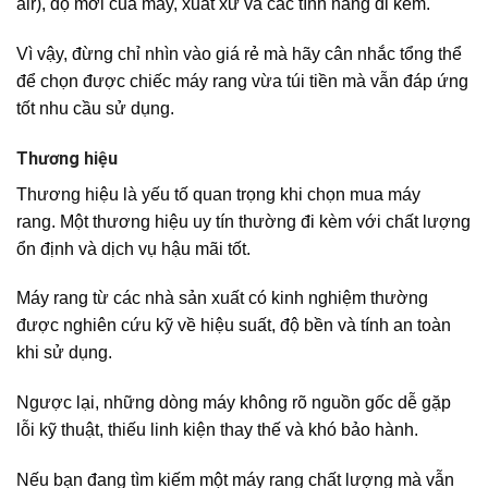
air), độ mới của máy, xuất xứ và các tính năng đi kèm.
Vì vậy, đừng chỉ nhìn vào giá rẻ mà hãy cân nhắc tổng thể
để chọn được chiếc máy rang vừa túi tiền mà vẫn đáp ứng
tốt nhu cầu sử dụng.
Thương hiệu
Thương hiệu là yếu tố quan trọng khi chọn mua máy
rang. Một thương hiệu uy tín thường đi kèm với chất lượng
ổn định và dịch vụ hậu mãi tốt.
Máy rang từ các nhà sản xuất có kinh nghiệm thường
được nghiên cứu kỹ về hiệu suất, độ bền và tính an toàn
khi sử dụng.
Ngược lại, những dòng máy không rõ nguồn gốc dễ gặp
lỗi kỹ thuật, thiếu linh kiện thay thế và khó bảo hành.
Nếu bạn đang tìm kiếm một máy rang chất lượng mà vẫn