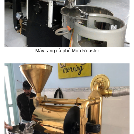
Máy rang cà phê Mon Roaster