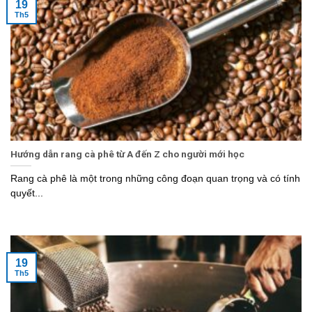
19
Th5
Hướng dẫn rang cà phê từ A đến Z cho người mới học
Rang cà phê là một trong những công đoạn quan trọng và có tính
quyết...
19
Th5