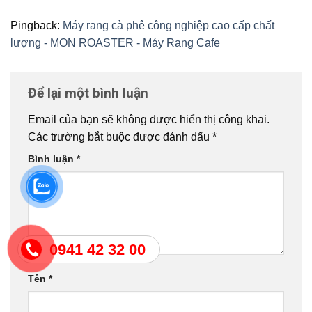
Pingback:
Máy rang cà phê công nghiệp cao cấp chất
lượng - MON ROASTER - Máy Rang Cafe
Để lại một bình luận
Email của bạn sẽ không được hiển thị công khai.
Các trường bắt buộc được đánh dấu
*
Bình luận
*
0941 42 32 00
Tên
*