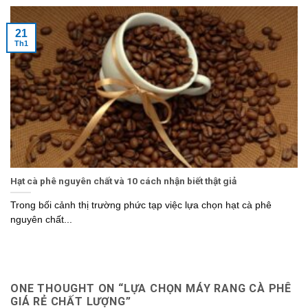
21
Th1
Hạt cà phê nguyên chất và 10 cách nhận biết thật giả
Trong bối cảnh thị trường phức tạp việc lựa chọn hạt cà phê
nguyên chất...
ONE THOUGHT ON “
LỰA CHỌN MÁY RANG CÀ PHÊ
GIÁ RẺ CHẤT LƯỢNG
”