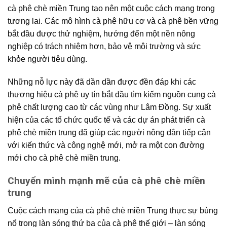
cà phê chè miền Trung
tạo nên một cuộc cách mạng trong
tương lai. Các mô hình
cà phê hữu cơ
và
cà phê bền vững
bắt đầu được thử nghiệm, hướng đến một nền nông
nghiệp có trách nhiệm hơn, bảo vệ môi trường và sức
khỏe người tiêu dùng.
Những nỗ lực này đã dần dần được đền đáp khi các
thương hiệu cà phê uy tín bắt đầu tìm kiếm nguồn cung cà
phê chất lượng cao từ các vùng như Lâm Đồng. Sự xuất
hiện của các tổ chức quốc tế và các dự án
phát triển cà
phê chè miền trung
đã giúp các
người nông dân
tiếp cận
với kiến thức và công nghệ mới, mở ra một con đường
mới cho
cà phê chè miền trung
.
Chuyển mình mạnh mẽ của cà phê chè miền
trung
Cuộc cách mạng của
cà phê chè miền Trung
thực sự bùng
nổ trong làn sóng thứ ba của cà phê thế giới – làn sóng