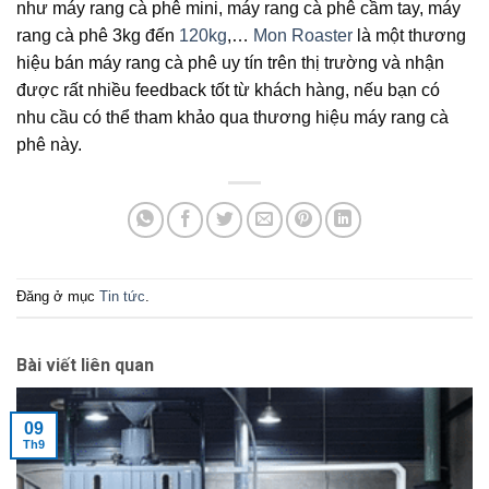
như máy rang cà phê mini, máy rang cà phê cầm tay, máy
rang cà phê 3kg đến
120kg
,…
Mon Roaster
là một thương
hiệu bán máy rang cà phê uy tín trên thị trường và nhận
được rất nhiều feedback tốt từ khách hàng, nếu bạn có
nhu cầu có thể tham khảo qua thương hiệu máy rang cà
phê này.
Đăng ở mục
Tin tức
.
Bài viết liên quan
09
Th9