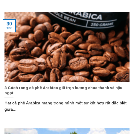
30
Th8
3 Cách rang cà phê Arabica giữ trọn hương chua thanh và hậu
ngọt
Hạt cà phê Arabica mang trong mình một sự kết hợp rất đặc biệt
giữa...