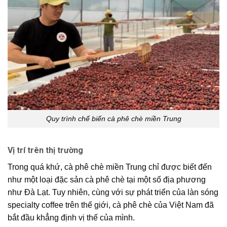
Quy trình chế biến cà phê chè miền Trung
Vị trí trên thị trường
Trong quá khứ,
cà phê chè miền Trung
chỉ được biết đến
như một loại
đặc sản cà phê chè
tại một số địa phương
như Đà Lạt. Tuy nhiên, cùng với sự phát triển của làn sóng
specialty coffee
trên thế giới,
cà phê chè
của Việt Nam đã
bắt đầu khẳng định vị thế của mình.