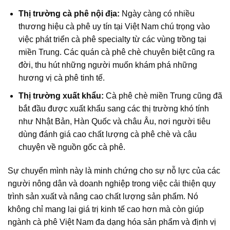
Thị trường cà phê nội địa:
Ngày càng có nhiều
thương hiệu cà phê
uy tín tại Việt Nam chú trọng vào
việc phát triển
cà phê specialty
từ các vùng trồng tại
miền Trung. Các
quán cà phê chè
chuyên biệt cũng ra
đời, thu hút những người muốn khám phá những
hương vị cà phê tinh tế.
Thị trường xuất khẩu:
Cà phê chè miền Trung
cũng đã
bắt đầu được xuất khẩu sang các thị trường khó tính
như Nhật Bản, Hàn Quốc và châu Âu, nơi người tiêu
dùng đánh giá cao
chất lượng cà phê chè
và câu
chuyện về
nguồn gốc cà phê
.
Sự chuyển mình này là minh chứng cho sự nỗ lực của các
người nông dân
và doanh nghiệp trong việc cải thiện quy
trình sản xuất và nâng cao chất lượng sản phẩm. Nó
không chỉ mang lại giá trị kinh tế cao hơn mà còn giúp
ngành
cà phê Việt Nam
đa dạng hóa sản phẩm và định vị