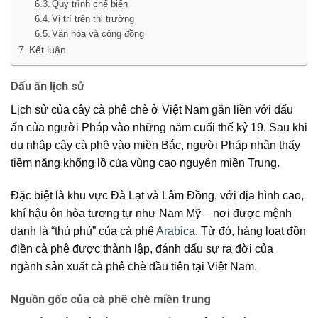
Quy trình chế biến
Vị trí trên thị trường
Văn hóa và cộng đồng
Kết luận
Dấu ấn lịch sử
Lịch sử của cây cà phê chè ở Việt Nam gắn liền với dấu
ấn của người Pháp vào những năm cuối thế kỷ 19. Sau khi
du nhập cây cà phê vào miền Bắc, người Pháp nhận thấy
tiềm năng khổng lồ của vùng cao nguyên miền Trung.
Đặc biệt là khu vực Đà Lạt và Lâm Đồng, với địa hình cao,
khí hậu ôn hòa tương tự như Nam Mỹ – nơi được mệnh
danh là “thủ phủ” của cà phê
Arabica
. Từ đó, hàng loạt
đồn
điền cà phê
được thành lập, đánh dấu sự ra đời của
ngành
sản xuất cà phê
chè đầu tiên tại Việt Nam.
Nguồn gốc của cà phê chè miền trung