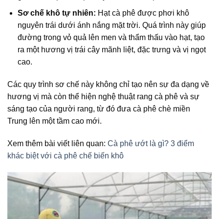
Sơ chế khô tự nhiên:
Hạt cà phê được phơi khô
nguyên trái dưới ánh nắng mặt trời. Quá trình này giúp
đường trong vỏ quả lên men và thẩm thấu vào hạt, tạo
ra một hương vị trái cây mãnh liệt, đặc trưng và vị ngọt
cao.
Các quy trình sơ chế này không chỉ tạo nên sự đa dạng về
hương vị mà còn thể hiện
nghệ thuật rang cà phê
và sự
sáng tạo của
người rang
, từ đó đưa
cà phê chè miền
Trung
lên một tầm cao mới.
Xem thêm bài viết liên quan:
Cà phê ướt là gì? 3 điểm
khác biệt với cà phê chế biến khô