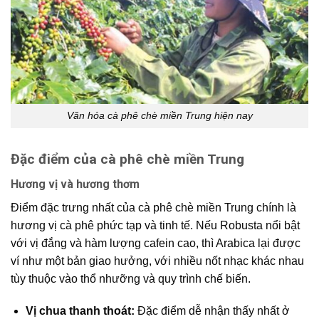
Văn hóa cà phê chè miền Trung hiện nay
Đặc điểm của cà phê chè miền Trung
Hương vị và hương thơm
Điểm đặc trưng nhất của
cà phê chè miền Trung
chính là
hương vị cà phê
phức tạp và tinh tế. Nếu Robusta nổi bật
với vị đắng và hàm lượng cafein cao, thì Arabica lại được
ví như một bản giao hưởng, với nhiều nốt nhạc khác nhau
tùy thuộc vào thổ nhưỡng và quy trình chế biến.
Vị chua thanh thoát:
Đặc điểm dễ nhận thấy nhất ở