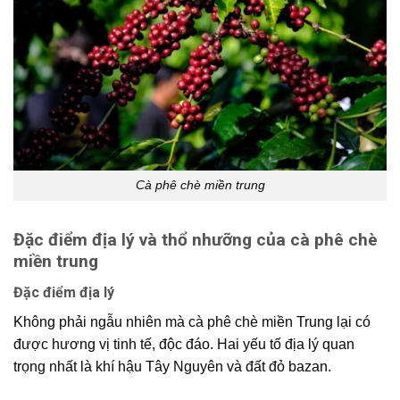
Cà phê chè miền trung
Đặc điểm địa lý và thổ nhưỡng của cà phê chè
miền trung
Đặc điểm địa lý
Không phải ngẫu nhiên mà
cà phê chè miền Trung
lại có
được hương vị tinh tế, độc đáo. Hai yếu tố địa lý quan
trọng nhất là
khí hậu Tây Nguyên
và
đất đỏ bazan
.