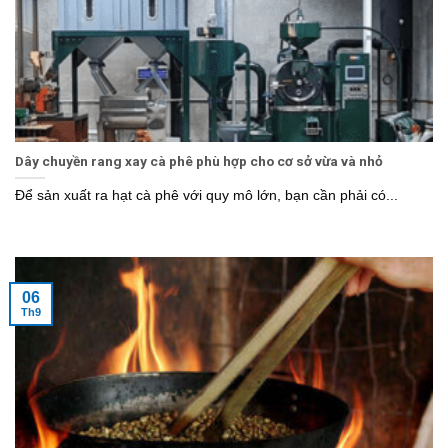
Dây chuyền rang xay cà phê phù hợp cho cơ sở vừa và nhỏ
Để sản xuất ra hạt cà phê với quy mô lớn, bạn cần phải có...
06
Th9