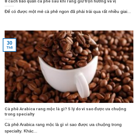
8 cách bảo quản cà phê sau khi rang giữ trọn hương và vị
Để có được một mẻ cà phê ngon đã phải trải qua rất nhiều giai...
30
Th8
Cà phê Arabica rang mộc là gì? 5 lý do vì sao được ưa chuộng
trong specialty
Cà phê Arabica rang mộc là gì vì sao được ưa chuộng trong
specialty. Khác...