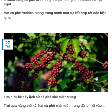
ngọt
Hạt cà phê Arabica mang trong mình một sự kết hợp rất đặc biệt
giữa...
27
Th8
Tìm hiểu bề dày lịch sử cà phê chè miền trung
Trải qua hàng thế kỷ, hạt cà phê chè miền trung đã len lỏi vào...