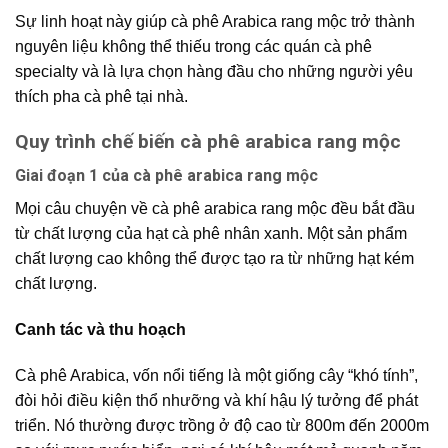
Sự linh hoạt này giúp
cà phê Arabica rang mộc
trở thành
nguyên liệu không thể thiếu trong các quán cà phê
specialty và là lựa chọn hàng đầu cho những người yêu
thích pha cà phê tại nhà.
Quy trình chế biến cà phê arabica rang mộc
Giai đoạn 1 của cà phê arabica rang mộc
Mọi câu chuyện về
cà phê arabica rang mộc
đều bắt đầu
từ chất lượng của hạt cà phê nhân xanh. Một sản phẩm
chất lượng cao không thể được tạo ra từ những hạt kém
chất lượng.
Canh tác và thu hoạch
Cà phê Arabica, vốn nổi tiếng là một giống cây “khó tính”,
đòi hỏi điều kiện thổ nhưỡng và khí hậu lý tưởng để phát
triển. Nó thường được trồng ở độ cao từ
800
m
đến
2000
m