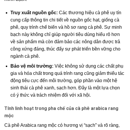
Truy xuất nguồn gốc:
Các
thương hiệu cà phê
uy tín
cung cấp thông tin chi tiết về nguồn gốc hạt, giống cà
phê, quy trình chế biến và
hồ sơ rang cà phê
. Sự minh
bạch này không chỉ giúp người tiêu dùng hiểu rõ hơn
về sản phẩm mà còn đảm bảo các nông dân được trả
công xứng đáng, thúc đẩy sự phát triển bền vững cho
ngành cà phê.
Bảo vệ môi trường:
Việc không sử dụng các chất phụ
gia và hóa chất trong quá trình rang cũng giảm thiểu tác
động tiêu cực đến môi trường, góp phần vào một hệ
sinh thái cà phê xanh, sạch hơn. Đây là một lựa chọn
có ý thức và trách nhiệm đối với xã hội.
Tính linh hoạt trong pha chế của cà phê arabica rang
mộc
Cà phê Arabica rang mộc
có hương vị “sạch” và rõ ràng,