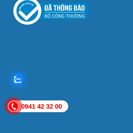
0941 42 32 00