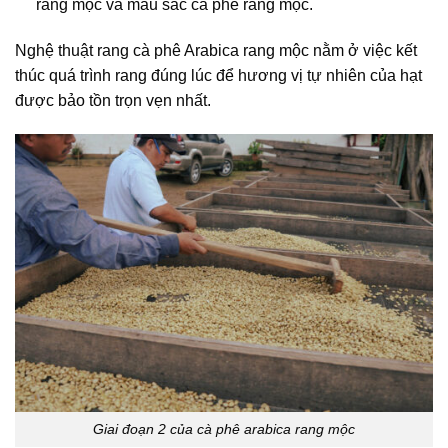
rang mộc
và
màu sắc cà phê rang mộc
.
Nghệ thuật rang cà phê
Arabica rang mộc nằm ở việc kết
thúc quá trình rang đúng lúc để hương vị tự nhiên của hạt
được bảo tồn trọn vẹn nhất.
Giai đoạn 2 của cà phê arabica rang mộc