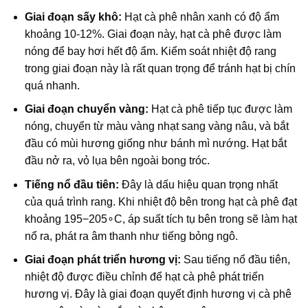
Giai đoạn sấy khô:
Hạt cà phê nhân xanh có độ ẩm
khoảng 10-12%. Giai đoạn này, hạt cà phê được làm
nóng để bay hơi hết độ ẩm.
Kiểm soát nhiệt độ rang
trong giai đoạn này là rất quan trọng để tránh hạt bị chín
quá nhanh.
Giai đoạn chuyển vàng:
Hạt cà phê tiếp tục được làm
nóng, chuyển từ màu vàng nhạt sang vàng nâu, và bắt
đầu có mùi hương giống như bánh mì nướng. Hạt bắt
đầu nở ra, vỏ lụa bên ngoài bong tróc.
Tiếng nổ đầu tiên:
Đây là dấu hiệu quan trọng nhất
của quá trình rang. Khi nhiệt độ bên trong hạt cà phê đạt
khoảng
195
−
20
5
∘
C
, áp suất tích tụ bên trong sẽ làm hạt
nổ ra, phát ra âm thanh như tiếng bỏng ngô.
Giai đoạn phát triển hương vị:
Sau tiếng nổ đầu tiên,
nhiệt độ được điều chỉnh để hạt cà phê phát triển
hương vị. Đây là giai đoạn quyết định
hương vị cà phê