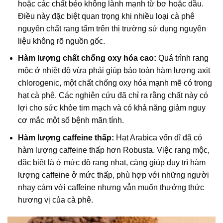
hoặc các chất béo không lành mạnh từ bơ hoặc dầu.
Điều này đặc biệt quan trọng khi nhiều loại
cà phê
nguyên chất
rang tẩm trên thị trường sử dụng nguyên
liệu không rõ nguồn gốc.
Hàm lượng chất chống oxy hóa cao:
Quá trình rang
mộc ở nhiệt độ vừa phải giúp bảo toàn hàm lượng axit
chlorogenic, một chất chống oxy hóa mạnh mẽ có trong
hạt cà phê. Các nghiên cứu đã chỉ ra rằng chất này có
lợi cho sức khỏe tim mạch và có khả năng giảm nguy
cơ mắc một số bệnh mãn tính.
Hàm lượng caffeine thấp:
Hạt Arabica vốn dĩ đã có
hàm lượng caffeine thấp hơn Robusta. Việc rang mộc,
đặc biệt là ở mức độ rang nhạt, càng giúp duy trì hàm
lượng caffeine ở mức thấp, phù hợp với những người
nhạy cảm với caffeine nhưng vẫn muốn thưởng thức
hương vị của cà phê.