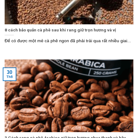
8 cách bảo quản cà phê sau khi rang giữ trọn hương và vị
Để có được một mẻ cà phê ngon đã phải trải qua rất nhiều giai...
30
Th8
3 Cách rang cà phê Arabica giữ trọn hương chua thanh và hậu