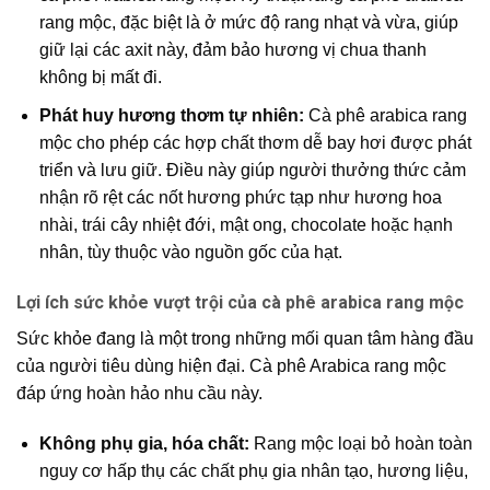
rang
mộc, đặc biệt là ở mức độ rang nhạt và vừa, giúp
giữ lại các axit này, đảm bảo hương vị chua thanh
không bị mất đi.
Phát huy hương thơm tự nhiên:
Cà phê arabica rang
mộc cho phép các hợp chất thơm dễ bay hơi được phát
triển và lưu giữ. Điều này giúp người thưởng thức cảm
nhận rõ rệt các nốt hương phức tạp như hương hoa
nhài, trái cây nhiệt đới, mật ong, chocolate hoặc hạnh
nhân, tùy thuộc vào nguồn gốc của hạt.
Lợi ích sức khỏe vượt trội của cà phê arabica rang mộc
Sức khỏe đang là một trong những mối quan tâm hàng đầu
của người tiêu dùng hiện đại.
Cà phê Arabica rang mộc
đáp ứng hoàn hảo nhu cầu này.
Không phụ gia, hóa chất:
Rang mộc loại bỏ hoàn toàn
nguy cơ hấp thụ các chất phụ gia nhân tạo, hương liệu,