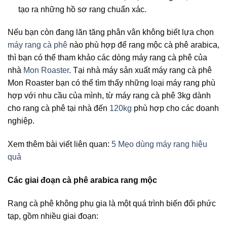
tạo ra những hồ sơ rang chuẩn xác.
Nếu bạn còn đang lăn tăng phân vân không biết lựa chọn
máy rang cà phê
nào phù hợp để rang mộc cà phê arabica,
thì bạn có thể tham khảo các dòng máy rang cà phê của
nhà
Mon Roaster
. Tại nhà máy sản xuất máy rang cà phê
Mon Roaster bạn có thể tìm thấy những loại máy rang phù
hợp với nhu cầu của mình, từ máy rang cà phê 3kg dành
cho rang cà phê tại nhà đến
120kg
phù hợp cho các doanh
nghiệp.
Xem thêm bài viết liên quan:
5 Mẹo dùng máy rang hiệu
quả
Các giai đoạn cà phê arabica rang mộc
Rang cà phê không phụ gia
là một quá trình biến đổi phức
tạp, gồm nhiều giai đoạn: