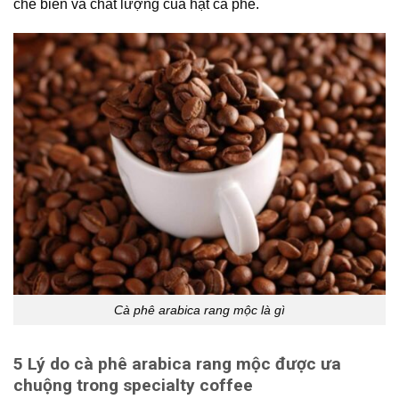
chế biến và chất lượng của hạt cà phê.
Cà phê arabica rang mộc là gì
5 Lý do cà phê arabica rang mộc được ưa
chuộng trong specialty coffee