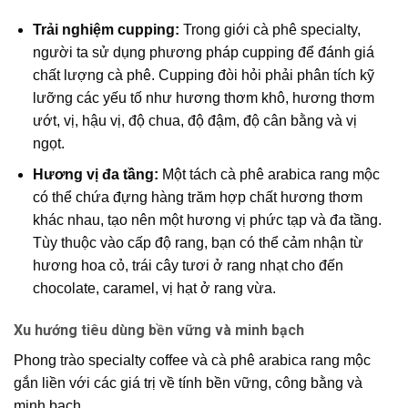
Trải nghiệm cupping:
Trong giới
cà phê specialty
,
người ta sử dụng phương pháp cupping để đánh giá
chất lượng cà phê. Cupping đòi hỏi phải phân tích kỹ
lưỡng các yếu tố như hương thơm khô, hương thơm
ướt, vị, hậu vị, độ chua, độ đậm, độ cân bằng và vị
ngọt.
Hương vị đa tầng:
Một tách
cà phê arabica rang mộc
có thể chứa đựng hàng trăm hợp chất hương thơm
khác nhau, tạo nên một hương vị phức tạp và đa tầng.
Tùy thuộc vào cấp độ rang, bạn có thể cảm nhận từ
hương hoa cỏ, trái cây tươi ở rang nhạt cho đến
chocolate, caramel, vị hạt ở rang vừa.
Xu hướng tiêu dùng bền vững và minh bạch
Phong trào
specialty coffee
và
cà phê arabica rang mộc
gắn liền với các giá trị về tính bền vững, công bằng và
minh bạch.