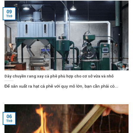
09
Th9
Dây chuyền rang xay cà phê phù hợp cho cơ sở vừa và nhỏ
Để sản xuất ra hạt cà phê với quy mô lớn, bạn cần phải có...
06
Th9