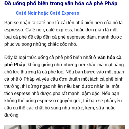
Đồ uống phổ biến trong văn hóa cà phê Pháp
Café Noir hoặc Café Express
Bạn sẽ nhận ra café noir từ cái tên phổ biến hơn của nó là
espresso. Café noir, café express, hoặc đơn giản là một
loại cà phê đề cập đến cà phê espresso đậm, mạnh được
phục vụ trong những chiếc cốc nhỏ.
Đây là loại thức uống cà phê phổ biến nhất ở
văn hóa cà
phê Pháp
, không giống như những nơi khác mà mặt hàng
chủ lực thường là cà phê lọc. Nếu bạn bước vào một quán
cà phê ở Pháp và yêu cầu đơn thuần một tách cà phê bình
thường, thì đừng ngạc nhiên nếu bạn được nhận lại một
tách espress nhỏ được pha rất mạnh, đậm đặc. Nếu bạn
không thể uống espresso nguyên gốc, thì bạn sẽ phải yêu
cầu cụ thể các chất bổ sung như nước, kem, sữa hoặc
đường.