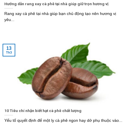
Hướng dẫn rang xay cà phê tại nhà giúp giữ trọn hương vị
Rang xay cà phê tại nhà giúp bạn chủ động tạo nên hương vị
yêu...
13
Th3
10 Tiêu chí nhận biết hạt cà phê chất lượng
Yếu tố quyết định để một ly cà phê ngon hay dở phụ thuộc vào...