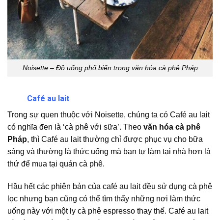
Noisette – Đồ uống phổ biến trong văn hóa cà phê Pháp
Café au lait
Trong sự quen thuộc với Noisette, chúng ta có Café au lait
có nghĩa đen là ‘cà phê với sữa’. Theo
văn hóa cà phê
Pháp
, thì Café au lait thường chỉ được phục vụ cho bữa
sáng và thường là thức uống mà bạn tự làm tại nhà hơn là
thứ để mua tại quán cà phê.
Hầu hết các phiên bản của café au lait đều sử dụng cà phê
lọc nhưng bạn cũng có thể tìm thấy những nơi làm thức
uống này với một ly cà phê espresso thay thế. Café au lait