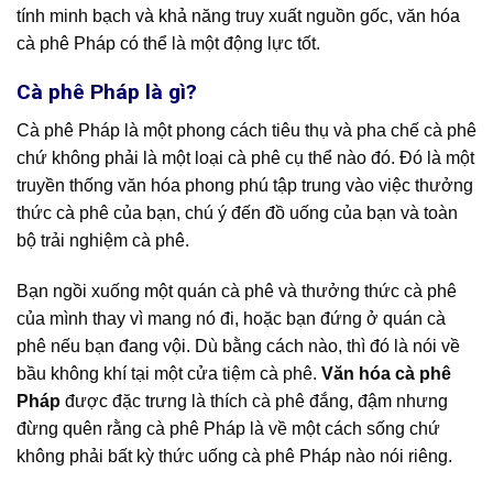
tính minh bạch và khả năng truy xuất nguồn gốc, văn hóa
cà phê Pháp có thể là một động lực tốt.
Cà phê Pháp là gì?
Cà phê Pháp là một phong cách tiêu thụ và pha chế cà phê
chứ không phải là một loại cà phê cụ thể nào đó. Đó là một
truyền thống văn hóa phong phú tập trung vào việc thưởng
thức cà phê của bạn, chú ý đến đồ uống của bạn và toàn
bộ trải nghiệm cà phê.
Bạn ngồi xuống một quán cà phê và thưởng thức cà phê
của mình thay vì mang nó đi, hoặc bạn đứng ở quán cà
phê nếu bạn đang vội. Dù bằng cách nào, thì đó là nói về
bầu không khí tại một cửa tiệm cà phê.
Văn hóa cà phê
Pháp
được đặc trưng là thích cà phê đắng, đậm nhưng
đừng quên rằng cà phê Pháp là về một cách sống chứ
không phải bất kỳ thức uống cà phê Pháp nào nói riêng.