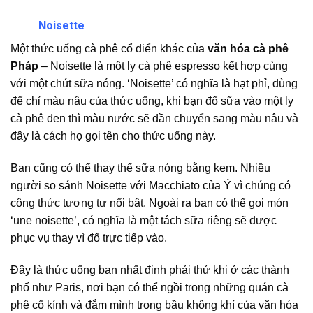
Noisette
Một thức uống cà phê cổ điển khác của
văn hóa cà phê
Pháp
– Noisette là một ly cà phê espresso kết hợp cùng
với một chút sữa nóng. ‘Noisette’ có nghĩa là hạt phỉ, dùng
để chỉ màu nâu của thức uống, khi bạn đổ sữa vào một ly
cà phê đen thì màu nước sẽ dần chuyển sang màu nâu và
đây là cách họ gọi tên cho thức uống này.
Bạn cũng có thể thay thế sữa nóng bằng kem. Nhiều
người so sánh Noisette với Macchiato của Ý vì chúng có
công thức tương tự nổi bật. Ngoài ra bạn có thể gọi món
‘une noisette’, có nghĩa là một tách sữa riêng sẽ được
phục vụ thay vì đổ trực tiếp vào.
Đây là thức uống bạn nhất định phải thử khi ở các thành
phố như Paris, nơi bạn có thể ngồi trong những quán cà
phê cổ kính và đắm mình trong bầu không khí của văn hóa