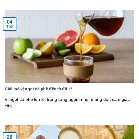
04
Th3
Giải mã vị ngọt cà phê đến từ đâu?
Vị ngọt cà phê len lỏi trong từng ngụm nhỏ, mang đến cảm giác
cân...
28