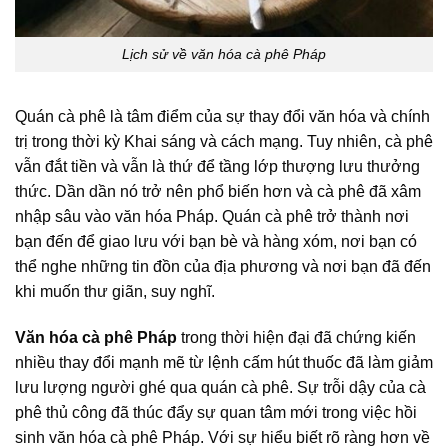
Lịch sử về văn hóa cà phê Pháp
Quán cà phê là tâm điểm của sự thay đổi văn hóa và chính
trị trong thời kỳ Khai sáng và cách mạng. Tuy nhiên, cà phê
vẫn đắt tiền và vẫn là thứ để tầng lớp thượng lưu thưởng
thức. Dần dần nó trở nên phổ biến hơn và cà phê đã xâm
nhập sâu vào văn hóa Pháp. Quán cà phê trở thành nơi
bạn đến để giao lưu với bạn bè và hàng xóm, nơi bạn có
thể nghe những tin đồn của địa phương và nơi bạn đã đến
khi muốn thư giãn, suy nghĩ.
Văn hóa cà phê Pháp
trong thời hiện đại đã chứng kiến
nhiều thay đổi mạnh mẽ từ lệnh cấm hút thuốc đã làm giảm
lưu lượng người ghé qua quán cà phê. Sự trỗi dậy của cà
phê thủ công đã thúc đẩy sự quan tâm mới trong việc hồi
sinh văn hóa cà phê Pháp. Với sự hiểu biết rõ ràng hơn về