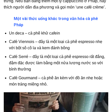
trưng. Nếu bạn đang thèm một ly cappuccino ở Pháp, hãy
thích người dân địa phương và gọi món ‘une café crème’.
Một vài thức uống khác trong văn hóa cà phê
Pháp
Un deca – cà phê khử cafein
Café Viennois – đây là một loại cà phê espresso nhẹ
với bột sô cô la và kem đánh bông
Café Serré – đây là một loại cà phê espresso rất đắng,
đậm đặc được làm bằng một nửa lượng nước so với
bình thường
Café Gourmand – cà phê ăn kèm với đồ ăn nhẹ hoặc
món tráng miệng nhỏ.