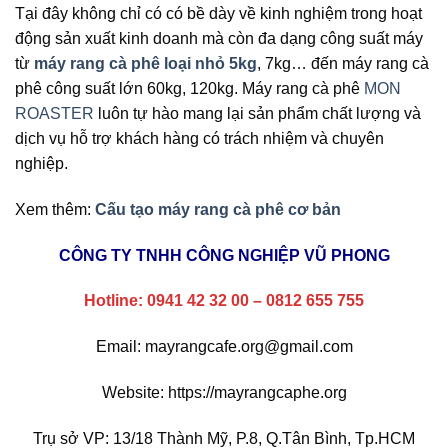
Tại đây không chỉ có có bề dày về kinh nghiệm trong hoạt
động sản xuất kinh doanh mà còn đa dạng công suất máy
từ
máy rang cà phê loại nhỏ 5kg
, 7kg… đến máy rang cà
phê công suất lớn 60kg, 120kg. Máy rang cà phê
MON
ROASTER
luôn tự hào mang lại sản phẩm chất lượng và
dịch vụ hỗ trợ khách hàng có trách nhiệm và chuyên
nghiệp.
Xem thêm:
Cấu tạo máy rang cà phê cơ bản
CÔNG TY TNHH CÔNG NGHIỆP VŨ PHONG
Hotline: 0941 42 32 00 – 0812 655 755
Email: mayrangcafe.org@gmail.com
Website: https://mayrangcaphe.org
Trụ sở VP: 13/18 Thành Mỹ, P.8, Q.Tân Bình, Tp.HCM