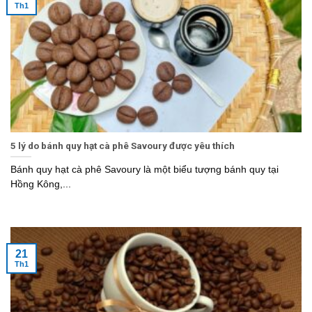
Th1
5 lý do bánh quy hạt cà phê Savoury được yêu thích
Bánh quy hạt cà phê Savoury là một biểu tượng bánh quy tại
Hồng Kông,...
21
Th1