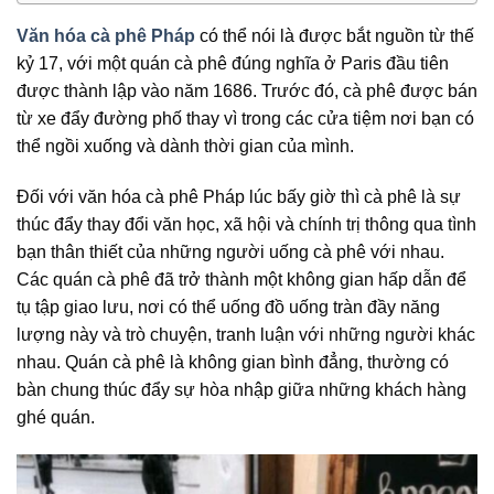
Văn hóa cà phê Pháp
có thể nói là được bắt nguồn từ thế
kỷ 17, với một quán cà phê đúng nghĩa ở Paris đầu tiên
được thành lập vào năm 1686. Trước đó, cà phê được bán
từ xe đẩy đường phố thay vì trong các cửa tiệm nơi bạn có
thể ngồi xuống và dành thời gian của mình.
Đối với văn hóa cà phê Pháp lúc bấy giờ thì cà phê là sự
thúc đẩy thay đổi văn học, xã hội và chính trị thông qua tình
bạn thân thiết của những người uống cà phê với nhau.
Các quán cà phê đã trở thành một không gian hấp dẫn để
tụ tập giao lưu, nơi có thể uống đồ uống tràn đầy năng
lượng này và trò chuyện, tranh luận với những người khác
nhau. Quán cà phê là không gian bình đẳng, thường có
bàn chung thúc đẩy sự hòa nhập giữa những khách hàng
ghé quán.