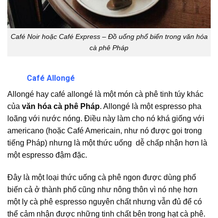
Café Noir hoặc Café Express – Đồ uống phổ biến trong văn hóa
cà phê Pháp
Café Allongé
Allongé hay café allongé là một món cà phê tinh túy khác
của
văn hóa cà phê Pháp
. Allongé là một espresso pha
loãng với nước nóng. Điều này làm cho nó khá giống với
americano (hoặc Café Americain, như nó được gọi trong
tiếng Pháp) nhưng là một thức uống dễ chấp nhận hơn là
một espresso đậm đặc.
Đây là một loại thức uống cà phê ngon được dùng phổ
biến cả ở thành phố cũng như nông thôn vì nó nhẹ hơn
một ly cà phê espresso nguyên chất nhưng vẫn đủ để có
thể cảm nhận được những tinh chất bên trong hạt cà phê.