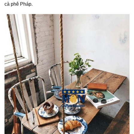
cà phê Pháp.