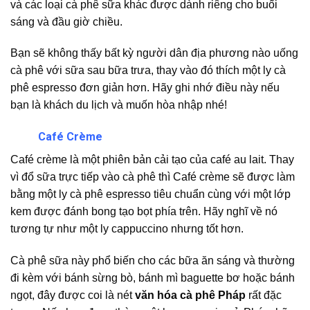
và các loại cà phê sữa khác được dành riêng cho buổi
sáng và đầu giờ chiều.
Bạn sẽ không thấy bất kỳ người dân địa phương nào uống
cà phê với sữa sau bữa trưa, thay vào đó thích một ly cà
phê espresso đơn giản hơn. Hãy ghi nhớ điều này nếu
bạn là khách du lịch và muốn hòa nhập nhé!
Café Crème
Café crème là một phiên bản cải tạo của café au lait. Thay
vì đổ sữa trực tiếp vào cà phê thì Café crème sẽ được làm
bằng một ly cà phê espresso tiêu chuẩn cùng với một lớp
kem được đánh bong tạo bọt phía trên. Hãy nghĩ về nó
tương tự như một ly cappuccino nhưng tốt hơn.
Cà phê sữa này phổ biến cho các bữa ăn sáng và thường
đi kèm với bánh sừng bò, bánh mì baguette bơ hoặc bánh
ngọt, đây được coi là nét
văn hóa cà phê Pháp
rất đặc