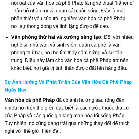
nổi bật của văn hóa cà phê Pháp là nghệ thuật “flânerie”
– tản bộ nhàn rỗi và quan sát cuộc sống. Đây là một
phần thiết yếu của trải nghiệm văn hóa cà phê Pháp,
nơi sự thong dong và tĩnh lặng được đề cao.
Văn phòng thứ hai và xưởng sáng tạo:
Đối với nhiều
nghệ sĩ, nhà văn, và sinh viên, quán cà phê là văn
phòng thứ hai, nơi họ tìm thấy cảm hứng và sự tập
trung. Điều này làm cho văn hóa cà phê Pháp trở nên
khác biệt, nơi giá trị tinh thần được đặt lên hàng đầu.
Sự Ảnh Hưởng Và Phát Triển Của Văn Hóa Cà Phê Pháp
Ngày Nay
Văn hóa cà phê Pháp
đã có ảnh hưởng sâu rộng đến
nhiều nơi trên thế giới, đặc biệt là các nước thuộc địa cũ
của Pháp và các quốc gia lãng mạn hóa lối sống Pháp.
Tuy nhiên, nó cũng đang trải qua những thay đổi để thích
nghi với thế giới hiện đại.