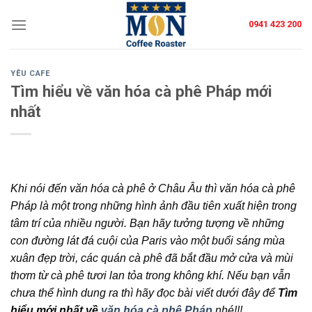
Skip
0941 423 200
to
content
YÊU CAFE
Tìm hiểu về văn hóa cà phê Pháp mới
nhất
Khi nói đến văn hóa cà phê ở Châu Âu thì văn hóa cà phê
Pháp là một trong những hình ảnh đầu tiên xuất hiện trong
tâm trí của nhiều người. Bạn hãy tưởng tượng về những
con đường lát đá cuội của Paris vào một buổi sáng mùa
xuân đẹp trời, các quán cà phê đã bắt đầu mở cửa và mùi
thơm từ cà phê tươi lan tỏa trong không khí. Nếu bạn vẫn
chưa thể hình dung ra thì hãy đọc bài viết dưới đây để
Tìm
hiểu mới nhất về
văn hóa cà phê Pháp
nhé!!!