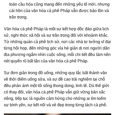
toàn cầu hóa cũng mang đến những yếu tố mới, nhưng
cái hồn của văn hóa cà phê Pháp vẫn được bảo tồn và
trân trọng.
Văn hóa cà phê Pháp là một sự kết hợp độc đáo giữa lịch
sử, nghi thức xã hội và sự trân trọng đối với khoảnh khắc.
Từ những quán cà phê lịch sử, nơi các nhà tư tưởng vĩ đại
từng hội họp, đến những góc vỉa hè giản dị nơi người dân
địa phương ngắm nhìn cuộc sống, mỗi chi tiết đều làm nên
nét quyến rũ bất tận của văn hóa cà phê Pháp.
Sự đơn giản trong đồ uống, những quy tắc bất thành văn
về thời điểm uống sữa, và sự đề cao trải nghiệm tại chỗ
đều phản ánh một lối sống thong dong, tinh tế. Dù thế giới
có thay đổi, văn hóa cà phê Pháp vẫn giữ vững bản sắc
riêng, tiếp tục là nguồn cảm hứng cho những ai tìm kiếm
sự bình yên, sự kết nối và vẻ đẹp trong từng tách cà phê.