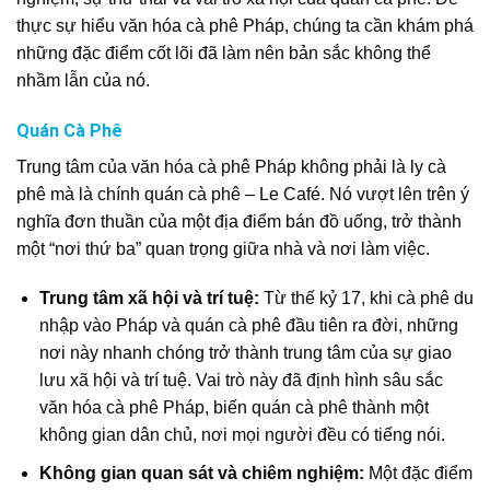
thực sự hiểu văn hóa cà phê Pháp, chúng ta cần khám phá
những đặc điểm cốt lõi đã làm nên bản sắc không thể
nhầm lẫn của nó.
Quán Cà Phê
Trung tâm của văn hóa cà phê Pháp không phải là ly cà
phê mà là chính quán cà phê – Le Café. Nó vượt lên trên ý
nghĩa đơn thuần của một địa điểm bán đồ uống, trở thành
một “nơi thứ ba” quan trọng giữa nhà và nơi làm việc.
Trung tâm xã hội và trí tuệ:
Từ thế kỷ 17, khi cà phê du
nhập vào Pháp và quán cà phê đầu tiên ra đời, những
nơi này nhanh chóng trở thành trung tâm của sự giao
lưu xã hội và trí tuệ. Vai trò này đã định hình sâu sắc
văn hóa cà phê Pháp, biến quán cà phê thành một
không gian dân chủ, nơi mọi người đều có tiếng nói.
Không gian quan sát và chiêm nghiệm:
Một đặc điểm