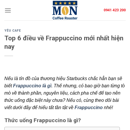
Skip
0941 423 200
to
content
YÊU CAFE
Top 6 điều về Frappuccino mới nhất hiện
nay
Nếu là tín đồ của thương hiệu Starbucks chắc hẳn bạn sẽ
biết
Frappuccino là gì
. Thế nhưng, có bao giờ bạn từng tò
mò về thành phần, nguyên liệu, cách pha chế để tạo nên
thức uống đặc biệt này chưa? Nếu có, cùng theo dõi bài
viết dưới đây để hiểu tất tần tật về
Frappuccino
nhé!
Thức uống Frappuccino là gì?