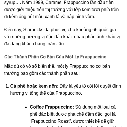
syrup…. Năm 1999, Caramel Frappuccino lần đầu tiên
được giới thiệu trên thị trường với lớp kem tươi phía trên
đi kèm ống hút màu xanh lá và nắp hình vòm.
Đến nay, Starbucks đã phục vụ cho khoảng 66 quốc gia
với những hương vị độc đáo khác nhau phản ánh khẩu vị
đa dạng khách hàng toàn cầu.
Các Thành Phần Cơ Bản Của Một Ly Frappuccino
Mặc dù có vô số biến thể, một ly Frappuccino cơ bản
thường bao gồm các thành phần sau:
Cà phê hoặc kem nền:
Đây là yếu tố cốt lõi quyết định
hương vị tổng thể của Frappuccino.
Coffee Frappuccino:
Sử dụng một loại cà
phê đặc biệt được pha chế đậm đặc, gọi là
“Frappuccino Roast”, được thiết kế để giữ