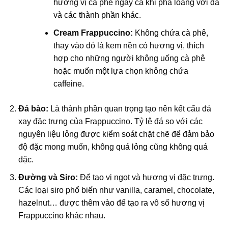
hương vị cà phê ngay cả khi pha loãng với đá
và các thành phần khác.
Cream Frappuccino:
Không chứa cà phê,
thay vào đó là kem nền có hương vị, thích
hợp cho những người không uống cà phê
hoặc muốn một lựa chọn không chứa
caffeine.
Đá bào:
Là thành phần quan trọng tạo nên kết cấu đá
xay đặc trưng của Frappuccino. Tỷ lệ đá so với các
nguyên liệu lỏng được kiểm soát chặt chẽ để đảm bảo
độ đặc mong muốn, không quá lỏng cũng không quá
đặc.
Đường và Siro:
Để tạo vị ngọt và hương vị đặc trưng.
Các loại siro phổ biến như vanilla, caramel, chocolate,
hazelnut… được thêm vào để tạo ra vô số hương vị
Frappuccino khác nhau.