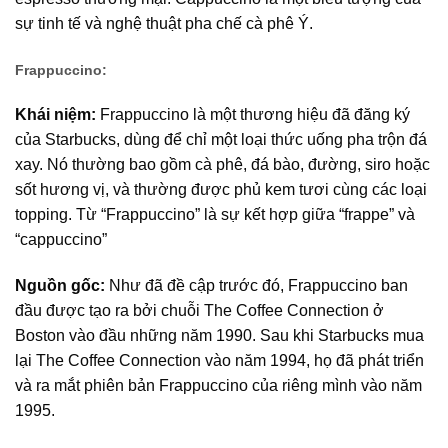
sự tinh tế và nghệ thuật pha chế cà phê Ý.
Frappuccino:
Khái niệm:
Frappuccino là một thương hiệu đã đăng ký
của Starbucks, dùng để chỉ một loại thức uống pha trộn đá
xay. Nó thường bao gồm cà phê, đá bào, đường, siro hoặc
sốt hương vị, và thường được phủ kem tươi cùng các loại
topping. Từ “Frappuccino” là sự kết hợp giữa “frappe” và
“cappuccino”
Nguồn gốc:
Như đã đề cập trước đó, Frappuccino ban
đầu được tạo ra bởi chuỗi The Coffee Connection ở
Boston vào đầu những năm 1990. Sau khi Starbucks mua
lại The Coffee Connection vào năm 1994, họ đã phát triển
và ra mắt phiên bản Frappuccino của riêng mình vào năm
1995.