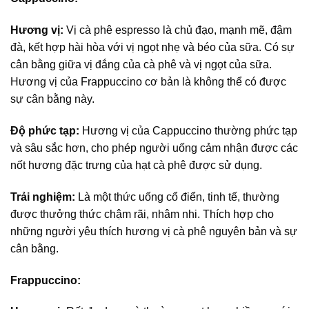
Hương vị:
Vị cà phê espresso là chủ đạo, mạnh mẽ, đậm
đà, kết hợp hài hòa với vị ngọt nhẹ và béo của sữa. Có sự
cân bằng giữa vị đắng của cà phê và vị ngọt của sữa.
Hương vị của Frappuccino cơ bản là không thể có được
sự cân bằng này.
Độ phức tạp:
Hương vị của Cappuccino thường phức tạp
và sâu sắc hơn, cho phép người uống cảm nhận được các
nốt hương đặc trưng của hạt cà phê được sử dụng.
Trải nghiệm:
Là một thức uống cổ điển, tinh tế, thường
được thưởng thức chậm rãi, nhâm nhi. Thích hợp cho
những người yêu thích hương vị cà phê nguyên bản và sự
cân bằng.
Frappuccino: