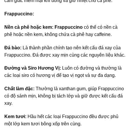
cảm giác mềm mại khi uống và giữ nhiệt cho cà phê.
Frappuccino:
Nền cà phê hoặc kem:
Frappuccino
có thể có nền cà
phê hoặc nền kem, không chứa cà phê hay caffeine.
Đá bào:
Là thành phần chính tạo nên kết cấu đá xay của
Frappuccino. Đá được xay mịn cùng các nguyên liệu khác.
Đường và Siro Hương Vị:
Luôn có đường và thường là
các loại siro có hương vị để tạo vị ngọt và sự đa dạng.
Chất làm đặc:
Thường là xanthan gum, giúp Frappuccino
có độ sánh mịn, không bị tách lớp và giữ được kết cấu đá
xay.
Kem tươi:
Hầu hết các loại Frappuccino đều được phủ
một lớp kem tươi bông xốp trên cùng.