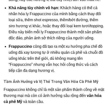
Khả năng tùy chỉnh vô hạn:
Khách hàng có thể cá
nhân hóa ly Frappuccino của mình bằng cách thay đổi
loại sữa, thêm shot espresso, thêm/bớt đường, thêm
siro hương vị khác, hoặc thay đổi loại kem tươi/topping.
Điều này biến mỗi ly Frappuccino thành một sản phẩm
độc đáo, phản ánh sở thích riêng của người uống.
Frappuccino
cũng đã tạo ra một xu hướng pha chế đồ
uống đá xay tương tự ở nhiều quán cà phê và chuỗi đồ
uống khác trên thế giới, dù không mang tên
“Frappuccino” nhưng vẫn học hỏi công thức và cách
tiếp cận đa dạng hương vị.
Tầm Ảnh Hưởng và Vị Thế Trong Văn Hóa Cà Phê Mỹ
Frappuccino không chỉ là một sản phẩm thành công về mặt
thương mại mà còn có ảnh hưởng sâu rộng đến
văn hóa
cà phê Mỹ
và toàn cầu.