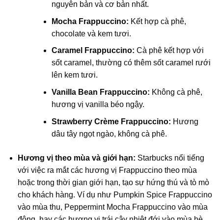
nguyên bản và cơ bản nhất.
Mocha Frappuccino:
Kết hợp cà phê,
chocolate và kem tươi.
Caramel Frappuccino:
Cà phê kết hợp với
sốt caramel, thường có thêm sốt caramel rưới
lên kem tươi.
Vanilla Bean Frappuccino:
Không cà phê,
hương vị vanilla béo ngậy.
Strawberry Crème Frappuccino:
Hương
dâu tây ngọt ngào, không cà phê.
Hương vị theo mùa và giới hạn:
Starbucks nổi tiếng
với việc ra mắt các hương vị Frappuccino theo mùa
hoặc trong thời gian giới hạn, tạo sự hứng thú và tò mò
cho khách hàng. Ví dụ như Pumpkin Spice Frappuccino
vào mùa thu, Peppermint Mocha Frappuccino vào mùa
đông, hay các hương vị trái cây nhiệt đới vào mùa hè.