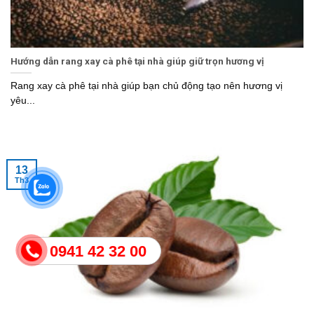
Hướng dẫn rang xay cà phê tại nhà giúp giữ trọn hương vị
Rang xay cà phê tại nhà giúp bạn chủ động tạo nên hương vị
yêu...
13
Th3
0941 42 32 00