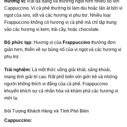
Hương vị:
Rất đa dạng và thường ngọt hơn nhiều so với
Cappuccino. Vị cà phê thường bị làm dịu hoặc lấn át bởi vị
ngọt của siro, sốt và các hương vị phụ trợ. Nhiều loại
Frappuccino không có hương vị cà phê mà chỉ tập trung
vào các hương vị kem, trái cây, hoặc chocolate.
Độ phức tạp:
Hương vị của
Frappuccino
thường đơn
giản hơn, thiên về sự bùng nổ của vị ngọt và các hương vị
phụ trợ.
Trải nghiệm:
Là một thức uống giải khát, sảng khoái,
mang tính giải trí cao. Rất phổ biến với giới trẻ và những
người không thích vị đắng của cà phê. Frappuccino
khuyến khích sự cá nhân hóa và khám phá các hương vị
mới lạ.
Đối Tượng Khách Hàng và Tính Phổ Biến
Cappuccino: