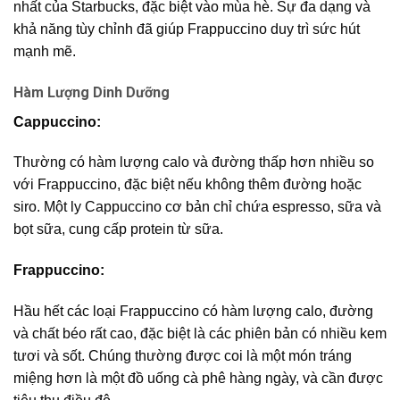
nhất của Starbucks, đặc biệt vào mùa hè. Sự đa dạng và
khả năng tùy chỉnh đã giúp Frappuccino duy trì sức hút
mạnh mẽ.
Hàm Lượng Dinh Dưỡng
Cappuccino:
Thường có hàm lượng calo và đường thấp hơn nhiều so
với Frappuccino, đặc biệt nếu không thêm đường hoặc
siro. Một ly Cappuccino cơ bản chỉ chứa espresso, sữa và
bọt sữa, cung cấp protein từ sữa.
Frappuccino:
Hầu hết các loại Frappuccino có hàm lượng calo, đường
và chất béo rất cao, đặc biệt là các phiên bản có nhiều kem
tươi và sốt. Chúng thường được coi là một món tráng
miệng hơn là một đồ uống cà phê hàng ngày, và cần được