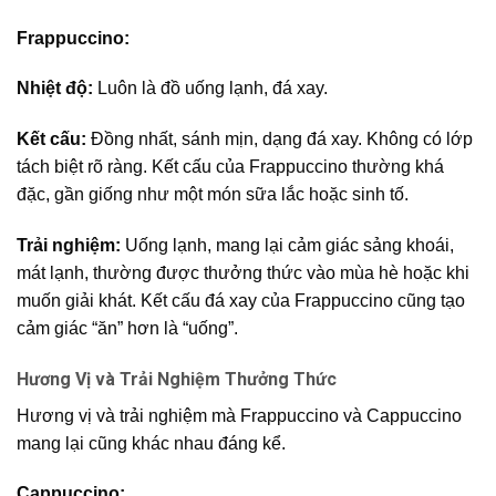
Frappuccino:
Nhiệt độ:
Luôn là đồ uống lạnh, đá xay.
Kết cấu:
Đồng nhất, sánh mịn, dạng đá xay. Không có lớp
tách biệt rõ ràng. Kết cấu của Frappuccino thường khá
đặc, gần giống như một món sữa lắc hoặc sinh tố.
Trải nghiệm:
Uống lạnh, mang lại cảm giác sảng khoái,
mát lạnh, thường được thưởng thức vào mùa hè hoặc khi
muốn giải khát. Kết cấu đá xay của Frappuccino cũng tạo
cảm giác “ăn” hơn là “uống”.
Hương Vị và Trải Nghiệm Thưởng Thức
Hương vị và trải nghiệm mà Frappuccino và Cappuccino
mang lại cũng khác nhau đáng kể.
Cappuccino: