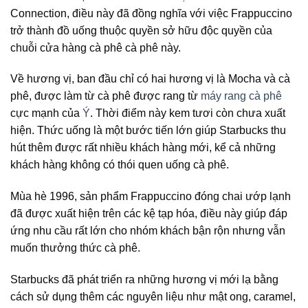
Connection, điều này đã đồng nghĩa với việc Frappuccino
trở thành đồ uống thuộc quyền sở hữu độc quyền của
chuỗi cửa hàng cà phê cà phê này.
Về hương vị, ban đầu chỉ có hai hương vị là Mocha và cà
phê, được làm từ cà phê được rang từ
máy rang cà phê
cực mạnh của
Ý
. Thời điểm này kem tươi còn chưa xuất
hiện. Thức uống là một bước tiến lớn giúp Starbucks thu
hút thêm được rất nhiều khách hàng mới, kể cả những
khách hàng không có thói quen uống cà phê.
Mùa hè 1996, sản phẩm Frappuccino đóng chai ướp lạnh
đã được xuất hiện trên các kệ tạp hóa, điều này giúp đáp
ứng nhu cầu rất lớn cho nhóm khách bận rộn nhưng vẫn
muốn thưởng thức cà phê.
Starbucks đã phát triển ra những hương vị mới lạ bằng
cách sử dụng thêm các nguyên liệu như mật ong, caramel,