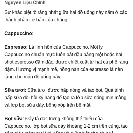
Nguyên Liệu Chính
Sự khác biệt rõ ràng nhất giữa hai đồ uống này nằm ở các
thành phần cơ bản của chúng.
Cappuccino:
Espresso:
Là linh hồn của Cappuccino. Một ly
Cappuccino chuẩn mực luôn bắt đầu bằng một hoặc hai
shot espresso đậm đặc, được chiết xuất từ hạt cà phê rang
đậm. Hương vị mạnh mẽ, nồng nàn của espresso là nền
tảng cho món đồ uống này.
Sữa tươi:
Sữa tươi được hấp nóng và tạo bọt. Quá trình
hấp sữa đòi hỏi kỹ năng để tạo ra lớp sữa nóng mịn màng
và lớp bọt sữa dày, bông xốp trên bề mặt.
Bọt sữa:
Đây là đặc trưng không thể thiếu của
Cappuccino, lớp bọt sữa dày khoảng 1-2 cm trên cùng, tạo