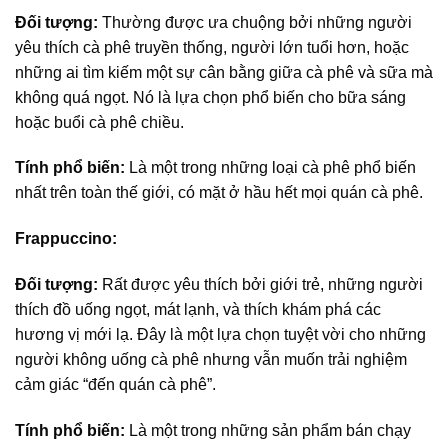
Đối tượng:
Thường được ưa chuộng bởi những người
yêu thích cà phê truyền thống, người lớn tuổi hơn, hoặc
những ai tìm kiếm một sự cân bằng giữa cà phê và sữa mà
không quá ngọt. Nó là lựa chọn phổ biến cho bữa sáng
hoặc buổi cà phê chiều.
Tính phổ biến:
Là một trong những loại cà phê phổ biến
nhất trên toàn thế giới, có mặt ở hầu hết mọi quán cà phê.
Frappuccino:
Đối tượng:
Rất được yêu thích bởi giới trẻ, những người
thích đồ uống ngọt, mát lạnh, và thích khám phá các
hương vị mới lạ. Đây là một lựa chọn tuyệt vời cho những
người không uống cà phê nhưng vẫn muốn trải nghiệm
cảm giác “đến quán cà phê”.
Tính phổ biến:
Là một trong những sản phẩm bán chạy