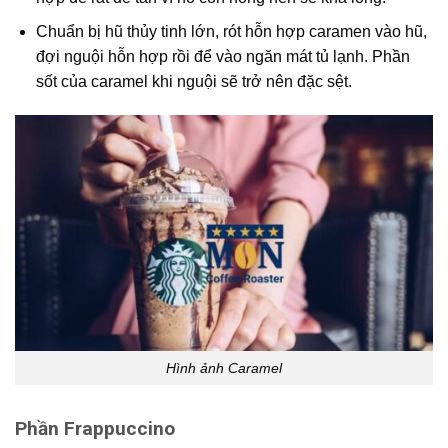
Chuẩn bị hũ thủy tinh lớn, rót hỗn hợp caramen vào hũ,
đợi nguội hỗn hợp rồi để vào ngăn mát tủ lạnh. Phần
sốt của caramel khi nguội sẽ trở nên đặc sệt.
Hình ảnh Caramel
Phần Frappuccino