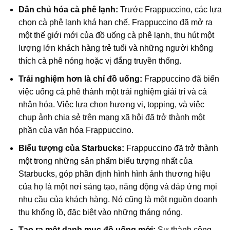
Dân chủ hóa cà phê lạnh:
Trước Frappuccino, các lựa
chọn cà phê lạnh khá hạn chế. Frappuccino đã mở ra
một thế giới mới của đồ uống cà phê lạnh, thu hút một
lượng lớn khách hàng trẻ tuổi và những người không
thích cà phê nóng hoặc vị đắng truyền thống.
Trải nghiệm hơn là chỉ đồ uống:
Frappuccino đã biến
việc uống cà phê thành một trải nghiệm giải trí và cá
nhân hóa. Việc lựa chọn hương vị, topping, và việc
chụp ảnh chia sẻ trên mạng xã hội đã trở thành một
phần của văn hóa Frappuccino.
Biểu tượng của Starbucks:
Frappuccino đã trở thành
một trong những sản phẩm biểu tượng nhất của
Starbucks, góp phần định hình hình ảnh thương hiệu
của họ là một nơi sáng tạo, năng động và đáp ứng mọi
nhu cầu của khách hàng. Nó cũng là một nguồn doanh
thu khổng lồ, đặc biệt vào những tháng nóng.
Tạo ra một danh mục đồ uống mới:
Sự thành công