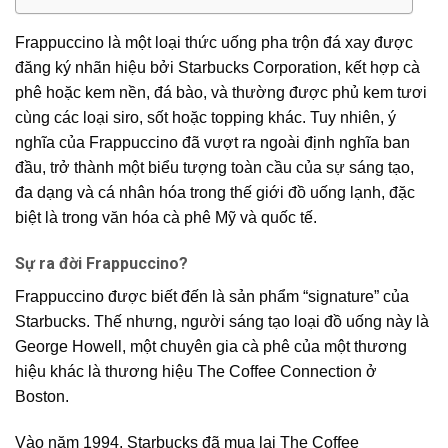
Frappuccino là một loại thức uống pha trộn đá xay được
đăng ký nhãn hiệu bởi Starbucks Corporation, kết hợp cà
phê hoặc kem nền, đá bào, và thường được phủ kem tươi
cùng các loại siro, sốt hoặc topping khác. Tuy nhiên, ý
nghĩa của Frappuccino đã vượt ra ngoài định nghĩa ban
đầu, trở thành một biểu tượng toàn cầu của sự sáng tạo,
đa dạng và cá nhân hóa trong thế giới đồ uống lạnh, đặc
biệt là trong văn hóa cà phê Mỹ và quốc tế.
Sự ra đời Frappuccino?
Frappuccino được biết đến là sản phẩm “signature” của
Starbucks. Thế nhưng, người sáng tạo loại đồ uống này là
George Howell, một chuyên gia cà phê của một thương
hiệu khác là thương hiệu The Coffee Connection ở
Boston.
Vào năm 1994, Starbucks đã mua lại The Coffee