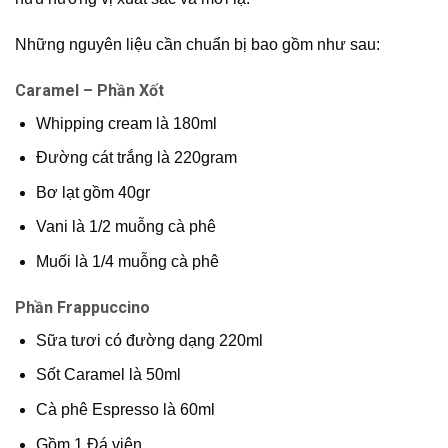
Những nguyên liệu cần chuẩn bị bao gồm như sau:
Caramel – Phần Xốt
Whipping cream là 180ml
Đường cát trắng là 220gram
Bơ lạt gồm 40gr
Vani là 1/2 muỗng cà phê
Muối là 1/4 muỗng cà phê
Phần Frappuccino
Sữa tươi có đường dạng 220ml
Sốt Caramel là 50ml
Cà phê Espresso là 60ml
Gồm 1 Đá viên