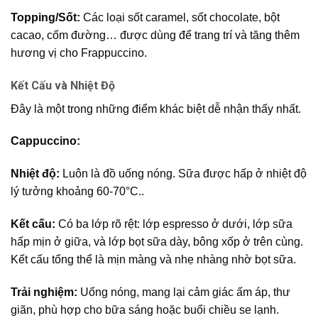
Topping/Sốt:
Các loại sốt caramel, sốt chocolate, bột
cacao, cốm đường… được dùng để trang trí và tăng thêm
hương vị cho Frappuccino.
Kết Cấu và Nhiệt Độ
Đây là một trong những điểm khác biệt dễ nhận thấy nhất.
Cappuccino:
Nhiệt độ:
Luôn là đồ uống nóng. Sữa được hấp ở nhiệt độ
lý tưởng khoảng 60-70°C..
Kết cấu:
Có ba lớp rõ rệt: lớp espresso ở dưới, lớp sữa
hấp mịn ở giữa, và lớp bọt sữa dày, bông xốp ở trên cùng.
Kết cấu tổng thể là mịn màng và nhẹ nhàng nhờ bọt sữa.
Trải nghiệm:
Uống nóng, mang lại cảm giác ấm áp, thư
giãn, phù hợp cho bữa sáng hoặc buổi chiều se lạnh.