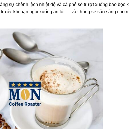
bằng sự chênh lệch nhiệt độ và cà phê sẽ trượt xuống bao bọc
ặc trước khi bạn ngồi xuống ăn tối — và chúng sẽ sẵn sàng cho 