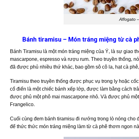
Affogato 
Bánh tiramisu – Món tráng miệng từ cà p
Bánh Tiramisu là một món tráng miệng của Ý, là sự giao t
mascarpone, espresso và rượu rum. Theo truyền thống, n
đã được phủ nhiều thứ khác, bao gồm sô cô la, hạt cà phê, 
Tiramisu theo truyền thống được phục vụ trong ly hoặc cố
cổ điển là một chiếc bánh xếp lớp, được làm bằng cách tr
được phủ một phô mai mascarpone nhỏ. Và được phủ một 
Frangelico.
Cuối cùng đem bánh tiramisu đi nướng trong lò nóng cho 
để thức thức món tráng miệng làm từ cà phê thơm ngon nà