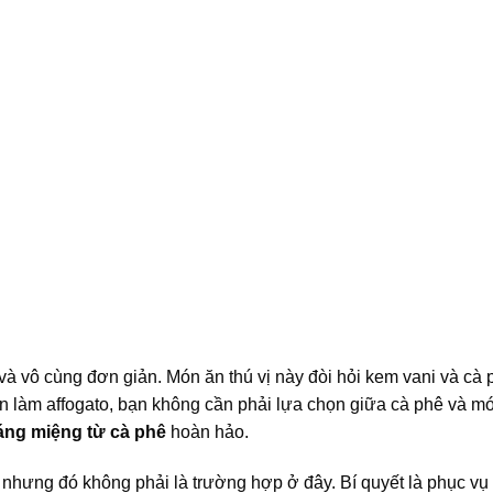
và vô cùng đơn giản. Món ăn thú vị này đòi hỏi kem vani và cà 
ạn làm affogato, bạn không cần phải lựa chọn giữa cà phê và m
áng miệng từ cà phê
hoàn hảo.
, nhưng đó không phải là trường hợp ở đây. Bí quyết là phục vụ