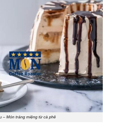
u – Món tráng miệng từ cà phê