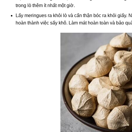
trong lò thêm ít nhất một giờ.
Lấy meringues ra khỏi lò và cẩn thận bóc ra khỏi giấy.
hoàn thành việc sấy khô. Làm mát hoàn toàn và bảo quả