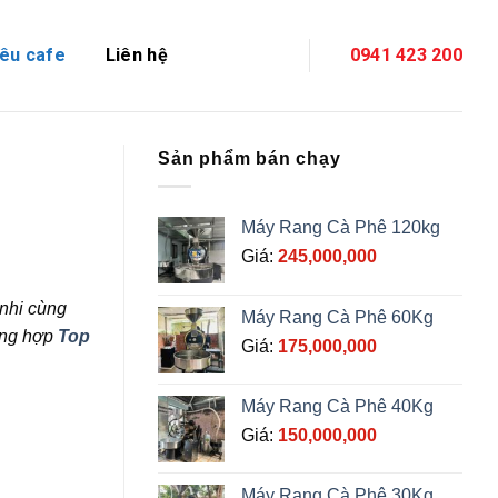
êu cafe
Liên hệ
0941 423 200
Sản phẩm bán chạy
Máy Rang Cà Phê 120kg
Giá:
245,000,000
 nhi cùng
Máy Rang Cà Phê 60Kg
tổng hợp
Top
Giá:
175,000,000
Máy Rang Cà Phê 40Kg
Giá:
150,000,000
Máy Rang Cà Phê 30Kg