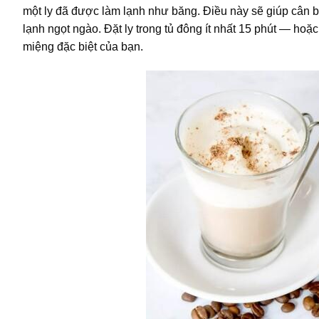
một ly đã được làm lạnh như băng. Điều này sẽ giúp cân 
lạnh ngọt ngào. Đặt ly trong tủ đông ít nhất 15 phút — ho
miệng đặc biệt của bạn.