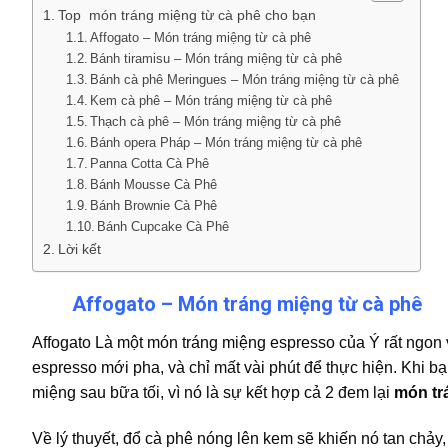
Top món tráng miệng từ cà phê cho bạn
Affogato – Món tráng miệng từ cà phê
Bánh tiramisu – Món tráng miệng từ cà phê
Bánh cà phê Meringues – Món tráng miệng từ cà phê
Kem cà phê – Món tráng miệng từ cà phê
Thạch cà phê – Món tráng miệng từ cà phê
Bánh opera Pháp – Món tráng miệng từ cà phê
Panna Cotta Cà Phê
Bánh Mousse Cà Phê
Bánh Brownie Cà Phê
Bánh Cupcake Cà Phê
Lời kết
Affogato – Món tráng miệng từ cà phê
Affogato Là một món tráng miệng espresso của Ý rất ngon 
espresso mới pha, và chỉ mất vài phút để thực hiện. Khi b
miệng sau bữa tối, vì nó là sự kết hợp cả 2 đem lại
món tr
Về lý thuyết, đổ cà phê nóng lên kem sẽ khiến nó tan chảy