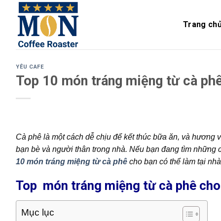
Skip
to
Trang ch
content
YÊU CAFE
Top 10 món tráng miệng từ cà ph
Cà phê là một cách dễ chịu để kết thúc bữa ăn, và hương v
bạn bè và người thân trong nhà. Nếu bạn đang tìm những c
10 món tráng miệng từ cà phê
cho bạn có thể làm tại nh
Top món tráng miệng từ cà phê cho
Mục lục